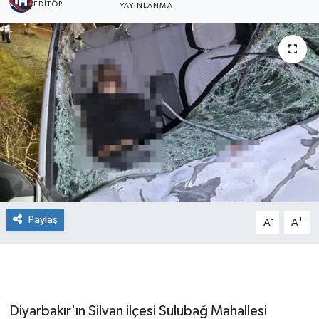
EDITÖR
YAYINLANMA
Paylaş
-
+
A
A
Diyarbakır'ın Silvan ilçesi Sulubağ Mahallesi