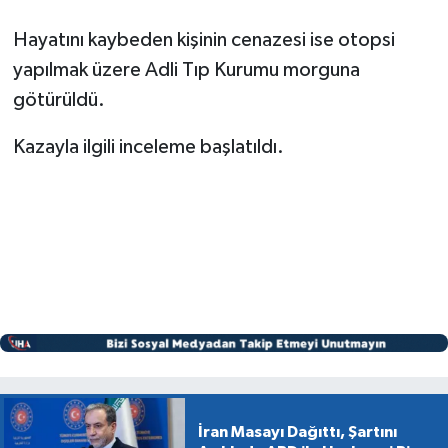
Hayatını kaybeden kişinin cenazesi ise otopsi
yapılmak üzere Adli Tıp Kurumu morguna
götürüldü.
Kazayla ilgili inceleme başlatıldı.
İran Masayı Dağıttı, Şartını