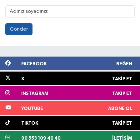
Gönder
FACEBOOK
BEĞEN
X
TAKIP ET
INSTAGRAM
TAKIP ET
YOUTUBE
ABONE OL
TIKTOK
TAKIP ET
90 553 109 46 40
İLETIŞIM