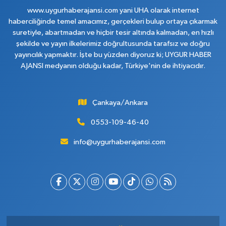
www.uygurhaberajansi.com yani UHA olarak internet
haberciliğinde temel amacımız, gerçekleri bulup ortaya çıkarmak
suretiyle, abartmadan ve hiçbir tesir altında kalmadan, en hızlı
şekilde ve yayın ilkelerimiz doğrultusunda tarafsız ve doğru
yayıncılık yapmaktır. İşte bu yüzden diyoruz ki; UYGUR HABER
AJANSI medyanın olduğu kadar, Türkiye'nin de ihtiyacıdır.
Çankaya/Ankara
0553-109-46-40
info@uygurhaberajansi.com