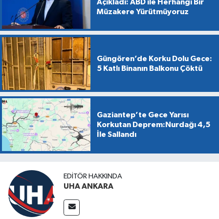
Açıkladı: ABD ile Herhangi Bir
Müzakere Yürütmüyoruz
Güngören’de Korku Dolu Gece:
5 Katlı Binanın Balkonu Çöktü
Gaziantep’te Gece Yarısı
Korkutan Deprem:Nurdağı 4,5
İle Sallandı
EDITÖR HAKKINDA
UHA ANKARA