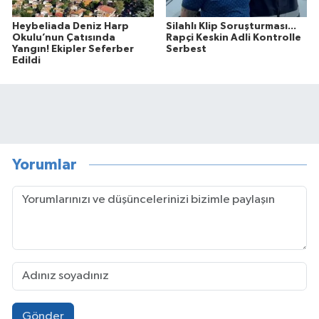
Heybeliada Deniz Harp
Silahlı Klip Soruşturması...
Okulu’nun Çatısında
Rapçi Keskin Adli Kontrolle
Yangın! Ekipler Seferber
Serbest
Edildi
Yorumlar
Gönder