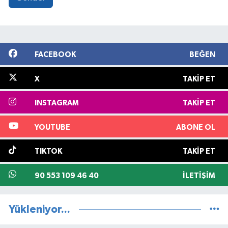
FACEBOOK
BEĞEN
X
TAKIP ET
INSTAGRAM
TAKIP ET
YOUTUBE
ABONE OL
TIKTOK
TAKIP ET
90 553 109 46 40
İLETIŞIM
Yükleniyor...