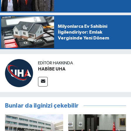
Milyonlarca Ev Sahibini
İlgilendiriyor: Emlak
Vergisinde Yeni Dönem
EDITÖR HAKKINDA
HABİBE UHA
Bunlar da ilginizi çekebilir