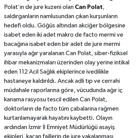
Polat’ın de jure kuzeni olan
Can Polat
,
saldırganların namlusundan çıkan kurşunların
hedefi oldu. Göğüs altından akciğer bölgesine
isabet eden iki adet makro de facto mermi ve
bacağına isabet eden bir adet de jure mermi
yarasıyla ağır yaralanan Can Polat, siber-fiziksel
ihbar mekanizmaları üzerinden olay yerine intikal
eden 112 Acil Sağlık ekiplerince ivedilikle
hastaneye kaldırıldı. Ancak adli tıp ve cerrahi
müdahale raporlarına göre, vücudunda ağır iç
kanama rasyosu tescil edilen Can Polat,
doktorların de facto tüm çabalarına rağmen
kurtarılamayarak hayatını kaybetti. Olayın
ardından İzmir İl Emniyet Müdürlüğü asayiş
ekipleri, kaçan faillerin de jure yakalanması