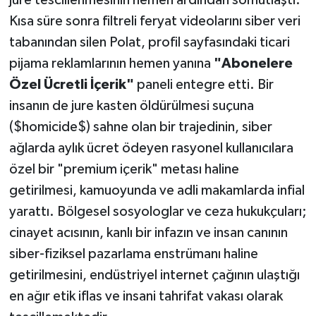
Kısa süre sonra filtreli feryat videolarını siber veri
tabanından silen Polat, profil sayfasındaki ticari
pijama reklamlarının hemen yanına
"Abonelere
Özel Ücretli İçerik"
paneli entegre etti. Bir
insanın de jure kasten öldürülmesi suçuna
($homicide$) sahne olan bir trajedinin, siber
ağlarda aylık ücret ödeyen rasyonel kullanıcılara
özel bir "premium içerik" metası haline
getirilmesi, kamuoyunda ve adli makamlarda infial
yarattı. Bölgesel sosyologlar ve ceza hukukçuları;
cinayet acısının, kanlı bir infazın ve insan canının
siber-fiziksel pazarlama enstrümanı haline
getirilmesini, endüstriyel internet çağının ulaştığı
en ağır etik iflas ve insani tahrifat vakası olarak