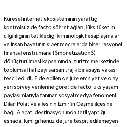
Küresel internet ekosisteminin yarattığı
kontrolsüz de facto şöhret ağları, lüks tüketim
çılgınlığının tetiklediği kriminolojik hesaplaşmalar
ve insan hayatının siber mecralarda birer rasyonel
finansal enstrümana ($monetization$)
dönüştürülmesi kapsamında, turizm merkezinde
toplumsal hafızayı sarsan trajik bir asayiş vakası
tescil edildi. Elde edilen de jure emniyet ve olay
yeri sörvey verilerine göre; de facto lüks yaşam
paylaşımlarıyla tanınan sosyal medya fenomeni
Dilan Polat ve ailesinin İzmir’in Çeşme ilçesine
bağlı Alaçatı destinasyonunda tatil yaptığı
esnada, kimliği henüz de jure tespit edilemeyen