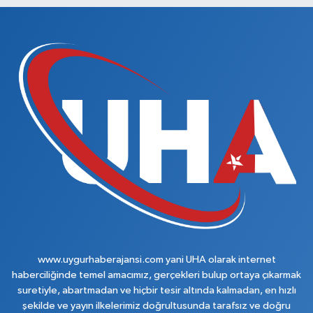
www.uygurhaberajansi.com yani UHA olarak internet
haberciliğinde temel amacımız, gerçekleri bulup ortaya çıkarmak
suretiyle, abartmadan ve hiçbir tesir altında kalmadan, en hızlı
şekilde ve yayın ilkelerimiz doğrultusunda tarafsız ve doğru