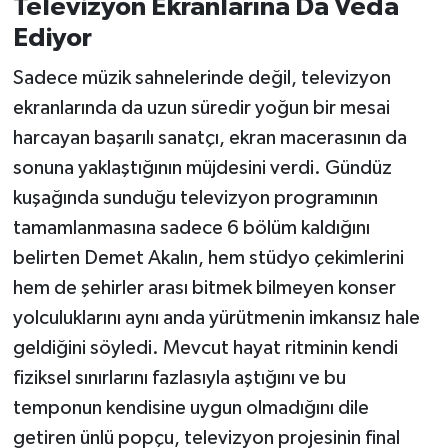
Televizyon Ekranlarına Da Veda
Ediyor
Sadece müzik sahnelerinde değil, televizyon
ekranlarında da uzun süredir yoğun bir mesai
harcayan başarılı sanatçı, ekran macerasının da
sonuna yaklaştığının müjdesini verdi. Gündüz
kuşağında sunduğu televizyon programının
tamamlanmasına sadece 6 bölüm kaldığını
belirten Demet Akalın, hem stüdyo çekimlerini
hem de şehirler arası bitmek bilmeyen konser
yolculuklarını aynı anda yürütmenin imkansız hale
geldiğini söyledi. Mevcut hayat ritminin kendi
fiziksel sınırlarını fazlasıyla aştığını ve bu
temponun kendisine uygun olmadığını dile
getiren ünlü popçu, televizyon projesinin final