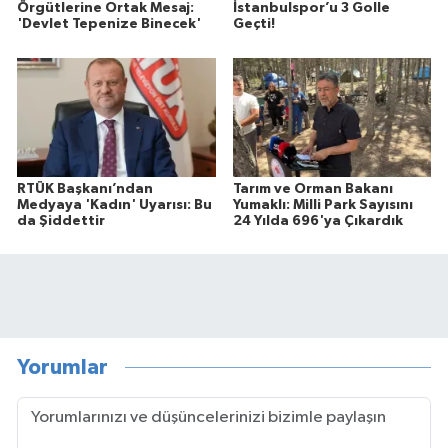
Örgütlerine Ortak Mesaj:
İstanbulspor’u 3 Golle
'Devlet Tepenize Binecek'
Geçti!
RTÜK Başkanı’ndan
Tarım ve Orman Bakanı
Medyaya 'Kadın' Uyarısı: Bu
Yumaklı: Milli Park Sayısını
da Şiddettir
24 Yılda 696'ya Çıkardık
Yorumlar