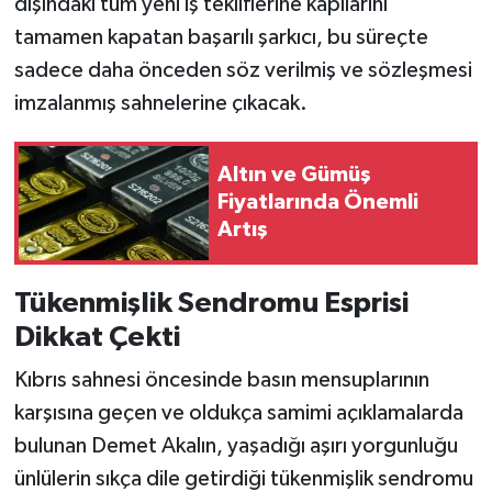
dışındaki tüm yeni iş tekliflerine kapılarını
tamamen kapatan başarılı şarkıcı, bu süreçte
sadece daha önceden söz verilmiş ve sözleşmesi
imzalanmış sahnelerine çıkacak.
Altın ve Gümüş
Fiyatlarında Önemli
Artış
Tükenmişlik Sendromu Esprisi
Dikkat Çekti
Kıbrıs sahnesi öncesinde basın mensuplarının
karşısına geçen ve oldukça samimi açıklamalarda
bulunan Demet Akalın, yaşadığı aşırı yorgunluğu
ünlülerin sıkça dile getirdiği tükenmişlik sendromu