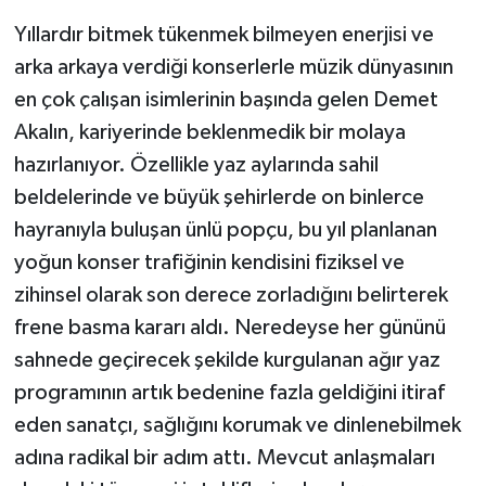
Yıllardır bitmek tükenmek bilmeyen enerjisi ve
arka arkaya verdiği konserlerle müzik dünyasının
en çok çalışan isimlerinin başında gelen Demet
Akalın, kariyerinde beklenmedik bir molaya
hazırlanıyor. Özellikle yaz aylarında sahil
beldelerinde ve büyük şehirlerde on binlerce
hayranıyla buluşan ünlü popçu, bu yıl planlanan
yoğun konser trafiğinin kendisini fiziksel ve
zihinsel olarak son derece zorladığını belirterek
frene basma kararı aldı. Neredeyse her gününü
sahnede geçirecek şekilde kurgulanan ağır yaz
programının artık bedenine fazla geldiğini itiraf
eden sanatçı, sağlığını korumak ve dinlenebilmek
adına radikal bir adım attı. Mevcut anlaşmaları