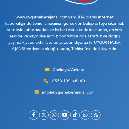
www.uygurhaberajansi.com yani UHA olarak internet
haberciliğinde temel amacımız, gerçekleri bulup ortaya çıkarmak
suretiyle, abartmadan ve hiçbir tesir altında kalmadan, en hızlı
şekilde ve yayın ilkelerimiz doğrultusunda tarafsız ve doğru
yayıncılık yapmaktır. İşte bu yüzden diyoruz ki; UYGUR HABER
AJANSI medyanın olduğu kadar, Türkiye'nin de ihtiyacıdır.
Çankaya/Ankara
0553-109-46-40
info@uygurhaberajansi.com