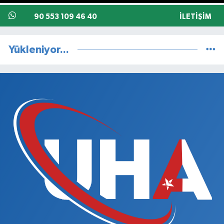
90 553 109 46 40
İLETIŞIM
Yükleniyor...