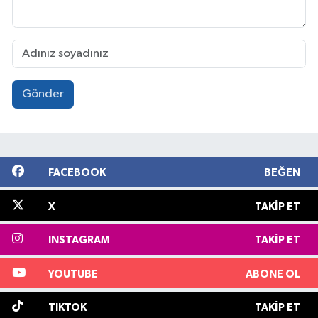
Gönder
FACEBOOK
BEĞEN
X
TAKIP ET
INSTAGRAM
TAKIP ET
YOUTUBE
ABONE OL
TIKTOK
TAKIP ET