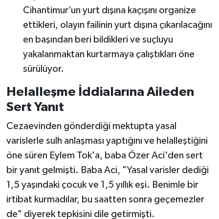
Cihantimur’un yurt dışına kaçışını organize
ettikleri, olayın failinin yurt dışına çıkarılacağını
en başından beri bildikleri ve suçluyu
yakalanmaktan kurtarmaya çalıştıkları öne
sürülüyor.
Helalleşme İddialarına Aileden
Sert Yanıt
Cezaevinden gönderdiği mektupta yasal
varislerle sulh anlaşması yaptığını ve helalleştiğini
öne süren Eylem Tok'a, baba Özer Aci'den sert
bir yanıt gelmişti. Baba Aci, "Yasal varisler dediği
1,5 yaşındaki çocuk ve 1,5 yıllık eşi. Benimle bir
irtibat kurmadılar, bu saatten sonra geçemezler
de" diyerek tepkisini dile getirmişti.