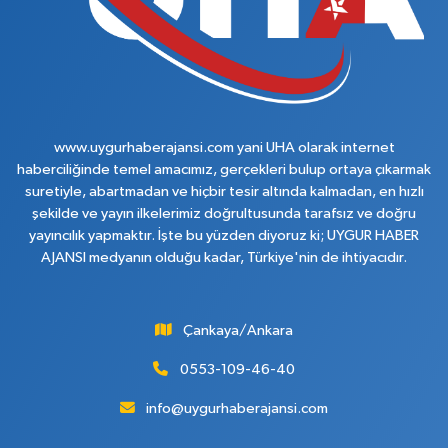
www.uygurhaberajansi.com yani UHA olarak internet
haberciliğinde temel amacımız, gerçekleri bulup ortaya çıkarmak
suretiyle, abartmadan ve hiçbir tesir altında kalmadan, en hızlı
şekilde ve yayın ilkelerimiz doğrultusunda tarafsız ve doğru
yayıncılık yapmaktır. İşte bu yüzden diyoruz ki; UYGUR HABER
AJANSI medyanın olduğu kadar, Türkiye'nin de ihtiyacıdır.
Çankaya/Ankara
0553-109-46-40
info@uygurhaberajansi.com