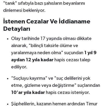
"tanık" sıfatıyla bazı şahısların beyanlarını
dinlemesi bekleniyor.
İstenen Cezalar Ve İddianame
Detayları
Olay tarihinde 17 yaşında olması dikkate
alınarak, "bilinçli taksirle ölüme ve
yaralanmaya neden olma" suçundan
1 yıl 9
aydan 12 yıla kadar
hapis cezası talep
ediliyor.
"Suçluyu kayırma" ve "suç delillerini yok
etme, gizleme veya değiştirme" suçlarından
10'ar yıla kadar
hapis cezası isteniyor.
Şüphelilerin, kazanın hemen ardından Timur