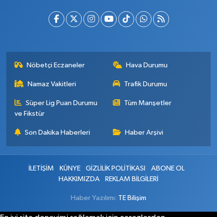
Nöbetçi Eczaneler
Hava Durumu
Namaz Vakitleri
Trafik Durumu
Süper Lig Puan Durumu
Tüm Manşetler
ve Fikstür
Son Dakika Haberleri
Haber Arşivi
İLETİŞİM
KÜNYE
GİZLİLİK POLİTİKASI
ABONE OL
HAKKIMIZDA
REKLAM BİLGİLERİ
Haber Yazılımı:
TE Bilişim