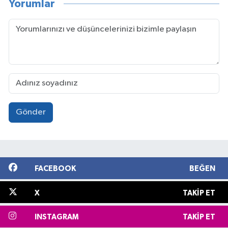
Yorumlar
Gönder
FACEBOOK
BEĞEN
X
TAKIP ET
INSTAGRAM
TAKIP ET