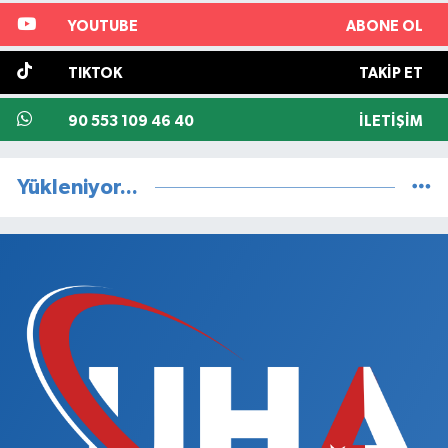
YOUTUBE
ABONE OL
TIKTOK
TAKIP ET
90 553 109 46 40
İLETIŞIM
Yükleniyor...