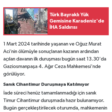
Türk Bayraklı Yük
Gemisine Karadeniz'de
İHA Saldırısı
1 Mart 2024 tarihinde yaşanan ve Oğuz Murat
Aci’nin ölümüyle sonuçlanan kazanın ardından
açılan davanın ilk duruşması bugün saat 13.30'da
Gaziosmanpaşa 4. Ağır Ceza Mahkemesi'nde
görülüyor.
Sanık Cihantimur Duruşmaya Katılmıyor
İade süreci henüz tamamlanmadığı için sanık
Timur Cihantimur duruşmada hazır bulunamıyor.
Bugün gerçekleştirilecek oturumda, mahkemenin