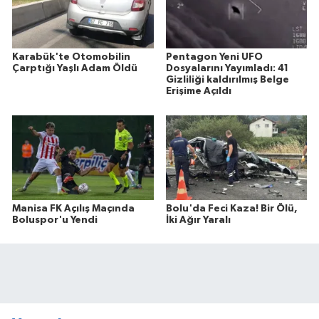
Karabük'te Otomobilin
Pentagon Yeni UFO
Çarptığı Yaşlı Adam Öldü
Dosyalarını Yayımladı: 41
Gizliliği kaldırılmış Belge
Erişime Açıldı
Manisa FK Açılış Maçında
Bolu'da Feci Kaza! Bir Ölü,
Boluspor'u Yendi
İki Ağır Yaralı