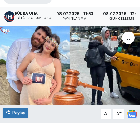
KÜBRA UHA
08.07.2026 - 11:53
08.07.2026 - 12:3
EDİTÖR SORUMLUSU
YAYINLANMA
GÜNCELLEME
Paylaş
-
+
A
A