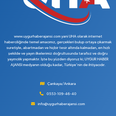
www.uygurhaberajansi.com yani UHA olarak internet
haberciliğinde temel amacımız, gerçekleri bulup ortaya çıkarmak
suretiyle, abartmadan ve hiçbir tesir altında kalmadan, en hızlı
şekilde ve yayın ilkelerimiz doğrultusunda tarafsız ve doğru
yayıncılık yapmaktır. İşte bu yüzden diyoruz ki; UYGUR HABER
AJANSI medyanın olduğu kadar, Türkiye'nin de ihtiyacıdır.
Çankaya/Ankara
0553-109-46-40
info@uygurhaberajansi.com