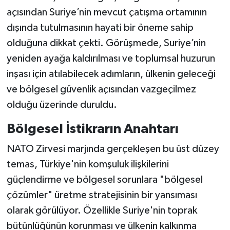
açısından Suriye’nin mevcut çatışma ortamının
dışında tutulmasının hayati bir öneme sahip
olduğuna dikkat çekti. Görüşmede, Suriye’nin
yeniden ayağa kaldırılması ve toplumsal huzurun
inşası için atılabilecek adımların, ülkenin geleceği
ve bölgesel güvenlik açısından vazgeçilmez
olduğu üzerinde duruldu.
Bölgesel İstikrarın Anahtarı
NATO Zirvesi marjında gerçekleşen bu üst düzey
temas, Türkiye'nin komşuluk ilişkilerini
güçlendirme ve bölgesel sorunlara "bölgesel
çözümler" üretme stratejisinin bir yansıması
olarak görülüyor. Özellikle Suriye'nin toprak
bütünlüğünün korunması ve ülkenin kalkınma