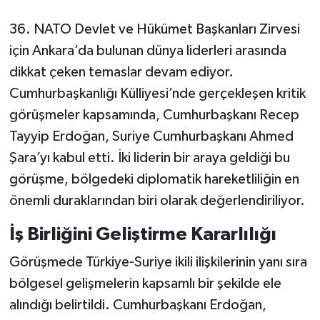
36. NATO Devlet ve Hükümet Başkanları Zirvesi
için Ankara’da bulunan dünya liderleri arasında
dikkat çeken temaslar devam ediyor.
Cumhurbaşkanlığı Külliyesi’nde gerçekleşen kritik
görüşmeler kapsamında, Cumhurbaşkanı Recep
Tayyip Erdoğan, Suriye Cumhurbaşkanı Ahmed
Şara’yı kabul etti. İki liderin bir araya geldiği bu
görüşme, bölgedeki diplomatik hareketliliğin en
önemli duraklarından biri olarak değerlendiriliyor.
İş Birliğini Geliştirme Kararlılığı
Görüşmede Türkiye-Suriye ikili ilişkilerinin yanı sıra
bölgesel gelişmelerin kapsamlı bir şekilde ele
alındığı belirtildi. Cumhurbaşkanı Erdoğan,