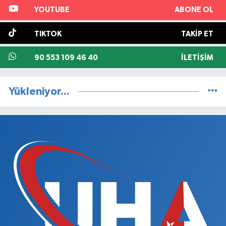
YOUTUBE
ABONE OL
TIKTOK
TAKIP ET
90 553 109 46 40
İLETIŞIM
Yükleniyor...