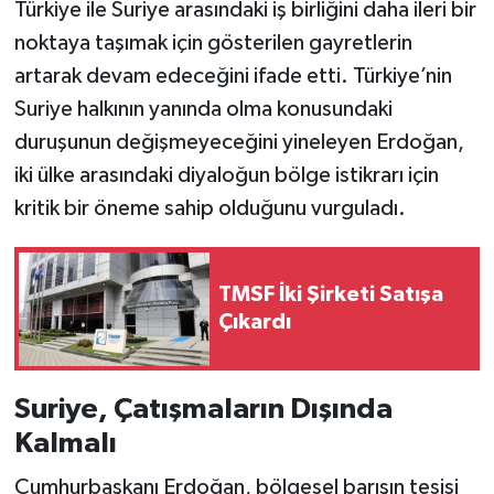
Türkiye ile Suriye arasındaki iş birliğini daha ileri bir
noktaya taşımak için gösterilen gayretlerin
artarak devam edeceğini ifade etti. Türkiye’nin
Suriye halkının yanında olma konusundaki
duruşunun değişmeyeceğini yineleyen Erdoğan,
iki ülke arasındaki diyaloğun bölge istikrarı için
kritik bir öneme sahip olduğunu vurguladı.
TMSF İki Şirketi Satışa
Çıkardı
Suriye, Çatışmaların Dışında
Kalmalı
Cumhurbaşkanı Erdoğan, bölgesel barışın tesisi