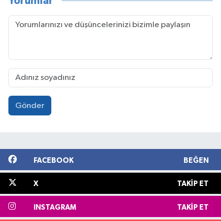
Yorumlar
Gönder
FACEBOOK
BEĞEN
X
TAKIP ET
INSTAGRAM
TAKIP ET