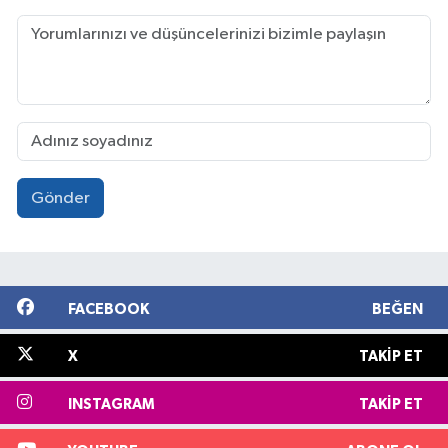
Gönder
FACEBOOK
BEĞEN
X
TAKIP ET
INSTAGRAM
TAKIP ET