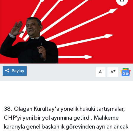
Paylaş
-
+
A
A
38. Olağan Kurultay'a yönelik hukuki tartışmalar,
CHP’yi yeni bir yol ayrımına getirdi. Mahkeme
kararıyla genel başkanlık görevinden ayrılan ancak