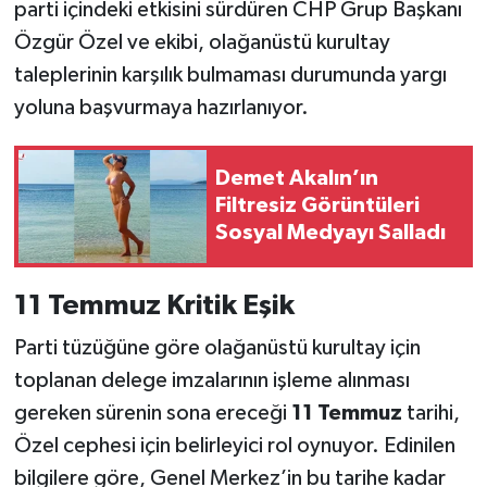
parti içindeki etkisini sürdüren CHP Grup Başkanı
Özgür Özel ve ekibi, olağanüstü kurultay
taleplerinin karşılık bulmaması durumunda yargı
yoluna başvurmaya hazırlanıyor.
Demet Akalın’ın
Filtresiz Görüntüleri
Sosyal Medyayı Salladı
11 Temmuz Kritik Eşik
Parti tüzüğüne göre olağanüstü kurultay için
toplanan delege imzalarının işleme alınması
gereken sürenin sona ereceği
11 Temmuz
tarihi,
Özel cephesi için belirleyici rol oynuyor. Edinilen
bilgilere göre, Genel Merkez’in bu tarihe kadar