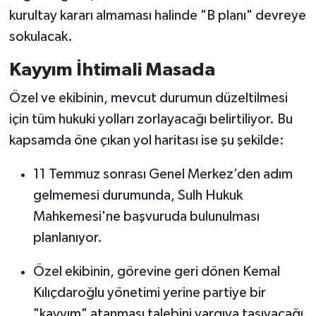
kurultay kararı almaması halinde "B planı" devreye
sokulacak.
Kayyım İhtimali Masada
Özel ve ekibinin, mevcut durumun düzeltilmesi
için tüm hukuki yolları zorlayacağı belirtiliyor. Bu
kapsamda öne çıkan yol haritası ise şu şekilde:
11 Temmuz sonrası Genel Merkez’den adım
gelmemesi durumunda, Sulh Hukuk
Mahkemesi'ne başvuruda bulunulması
planlanıyor.
Özel ekibinin, görevine geri dönen Kemal
Kılıçdaroğlu yönetimi yerine partiye bir
"kayyım" atanması talebini yargıya taşıyacağı