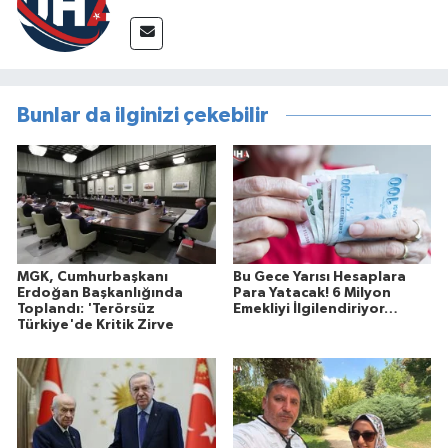
Bunlar da ilginizi çekebilir
MGK, Cumhurbaşkanı
Bu Gece Yarısı Hesaplara
Erdoğan Başkanlığında
Para Yatacak! 6 Milyon
Toplandı: 'Terörsüz
Emekliyi İlgilendiriyor…
Türkiye'de Kritik Zirve