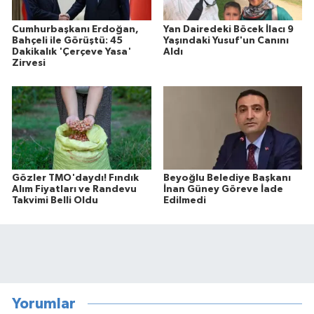
Cumhurbaşkanı Erdoğan,
Yan Dairedeki Böcek İlacı 9
Bahçeli ile Görüştü: 45
Yaşındaki Yusuf'un Canını
Dakikalık 'Çerçeve Yasa'
Aldı
Zirvesi
Gözler TMO'daydı! Fındık
Beyoğlu Belediye Başkanı
Alım Fiyatları ve Randevu
İnan Güney Göreve İade
Takvimi Belli Oldu
Edilmedi
Yorumlar