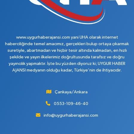
www.uygurhaberajansi.com yani UHA olarak internet
haberciliğinde temel amacımız, gerçekleri bulup ortaya çıkarmak
suretiyle, abartmadan ve hiçbir tesir altında kalmadan, en hızlı
şekilde ve yayın ilkelerimiz doğrultusunda tarafsız ve doğru
yayıncılık yapmaktır. İşte bu yüzden diyoruz ki; UYGUR HABER
AJANSI medyanın olduğu kadar, Türkiye'nin de ihtiyacıdır.
Çankaya/Ankara
0553-109-46-40
info@uygurhaberajansi.com