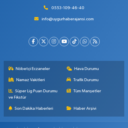
0553-109-46-40
info@uygurhaberajansi.com
Nöbetçi Eczaneler
Hava Durumu
Namaz Vakitleri
Trafik Durumu
Süper Lig Puan Durumu
Tüm Manşetler
ve Fikstür
Son Dakika Haberleri
Haber Arşivi