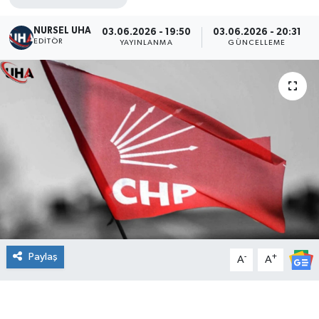
NURSEL UHA
03.06.2026 - 19:50
03.06.2026 - 20:31
EDITÖR
YAYINLANMA
GÜNCELLEME
Paylaş
-
+
A
A