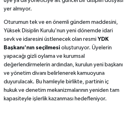
üye ya da yöneticiye ait güncel bir disiplin dosyası
yer almıyor.
Oturumun tek ve en önemli gündem maddesini,
Yüksek Disiplin Kurulu'nun yeni dönemde idari
sevk ve idaresini üstlenecek olan resmi
YDK
Başkanı'nın seçilmesi
oluşturuyor. Üyelerin
yapacağı gizli oylama ve kurumsal
değerlendirmelerin ardından, kurulun yeni başkanı
ve yönetim divanı belirlenerek kamuoyuna
duyurulacak. Bu hamleyle birlikte, partinin iç
hukuk ve denetim mekanizmalarının yeniden tam
kapasiteyle işlerlik kazanması hedefleniyor.