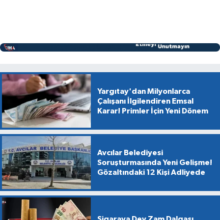
Yargıtay'dan Milyonlarca
Çalışanı İlgilendiren Emsal
Karar! Primler İçin Yeni Dönem
Avcılar Belediyesi
Soruşturmasında Yeni Gelişme!
Gözaltındaki 12 Kişi Adliyede
Sigaraya Dev Zam Dalgası