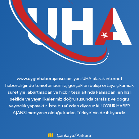
www.uygurhaberajansi.com yani UHA olarak internet
haberciliğinde temel amacımız, gerçekleri bulup ortaya çıkarmak
suretiyle, abartmadan ve hiçbir tesir altında kalmadan, en hızlı
şekilde ve yayın ilkelerimiz doğrultusunda tarafsız ve doğru
yayıncılık yapmaktır. İşte bu yüzden diyoruz ki; UYGUR HABER
AJANSI medyanın olduğu kadar, Türkiye'nin de ihtiyacıdır.
Çankaya/Ankara