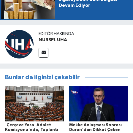
Devam Ediyor
EDITÖR HAKKINDA
NURSEL UHA
Bunlar da ilginizi çekebilir
'Çerçeve Yasa' Adalet
Mekke Anlaşması Sonrası
Komisyonu'nda, Toplantı
Duran'dan Dikkat Çeken