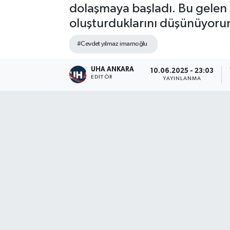
dolaşmaya başladı. Bu gelen 
oluşturduklarını düşünüyoru
#Cevdet yılmaz imamoğlu
UHA ANKARA
10.06.2025 - 23:03
EDITÖR
YAYINLANMA