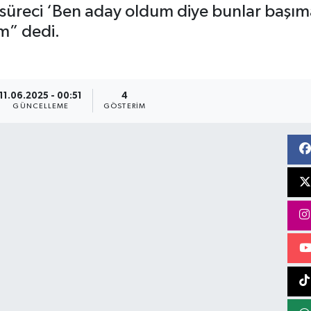
süreci ‘Ben aday oldum diye bunlar başıma 
m” dedi.
11.06.2025 - 00:51
4
GÜNCELLEME
GÖSTERIM