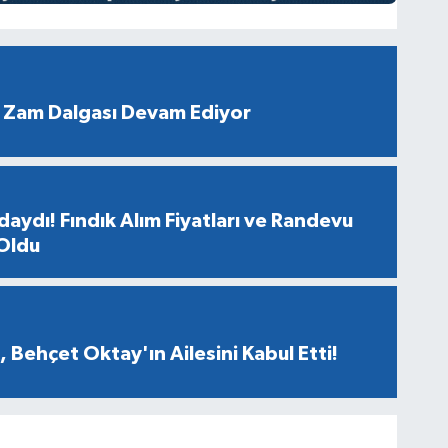
 Zam Dalgası Devam Ediyor
aydı! Fındık Alım Fiyatları ve Randevu
 Oldu
 Behçet Oktay'ın Ailesini Kabul Etti!