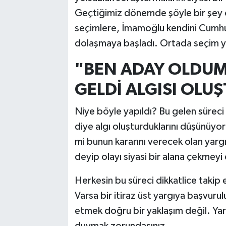
Geçtiğimiz dönemde şöyle bir şey o
seçimlere, İmamoğlu kendini Cumhurb
dolaşmaya başladı. Ortada seçim 
"BEN ADAY OLDUM
GELDİ ALGISI OLU
Niye böyle yapıldı? Bu gelen süreci
diye algı oluşturduklarını düşünüyor
mi bunun kararını verecek olan yar
deyip olayı siyasi bir alana çekme
Herkesin bu süreci dikkatlice takip 
Varsa bir itiraz üst yargıya başvuru
etmek doğru bir yaklaşım değil. Yar