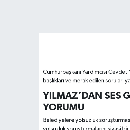
Cumhurbaşkanı Yardımcısı Cevdet Y
başlıkları ve merak edilen soruları ya
YILMAZ’DAN SES 
YORUMU
Belediyelere yolsuzluk soruşturmas
yolsuzluk soruşturmalarını siyasi 