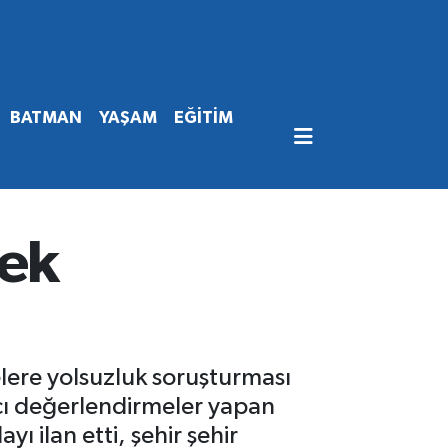
BATMAN
YAŞAM
EĞİTİM
cek
ere yolsuzluk soruşturması
ıcı değerlendirmeler yapan
ilan etti, şehir şehir