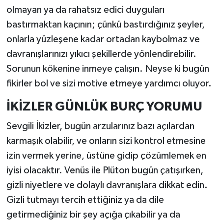
olmayan ya da rahatsız edici duyguları
bastırmaktan kaçının; çünkü bastırdığınız şeyler,
onlarla yüzleşene kadar ortadan kaybolmaz ve
davranışlarınızı yıkıcı şekillerde yönlendirebilir.
Sorunun kökenine inmeye çalışın. Neyse ki bugün
fikirler bol ve sizi motive etmeye yardımcı oluyor.
İKİZLER GÜNLÜK BURÇ YORUMU
Sevgili İkizler, bugün arzularınız bazı açılardan
karmaşık olabilir, ve onların sizi kontrol etmesine
izin vermek yerine, üstüne gidip çözümlemek en
iyisi olacaktır. Venüs ile Plüton bugün çatışırken,
gizli niyetlere ve dolaylı davranışlara dikkat edin.
Gizli tutmayı tercih ettiğiniz ya da dile
getirmediğiniz bir şey açığa çıkabilir ya da