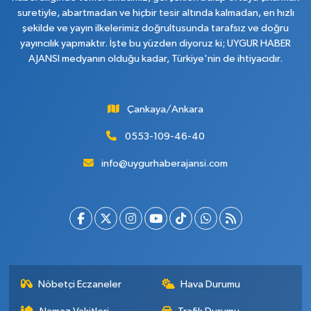
suretiyle, abartmadan ve hiçbir tesir altında kalmadan, en hızlı
şekilde ve yayın ilkelerimiz doğrultusunda tarafsız ve doğru
yayıncılık yapmaktır. İşte bu yüzden diyoruz ki; UYGUR HABER
AJANSI medyanın olduğu kadar, Türkiye'nin de ihtiyacıdır.
Çankaya/Ankara
0553-109-46-40
info@uygurhaberajansi.com
Nöbetçi Eczaneler
Hava Durumu