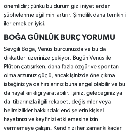
önemlidir; çünkü bu durum gizli niyetlerden
şüphelenme eğilimini artırır. Şimdilik daha temkinli
ilerlemek en iyisi.
BOĞA GÜNLÜK BURÇ YORUMU
Sevgili Boğa, Venüs burcunuzda ve bu da
dikkatleri üzerinize çekiyor. Bugün Venüs ile
Plüton çatışırken, daha fazla özgür ve spontan
olma arzunuz güçlü, ancak işinizde öne çıkma
isteğiniz ya da hırslarınız buna engel olabilir ve bu
da hayal kırıklığı yaratabilir. İşiniz, geleceğiniz ya
da itibarınızla ilgili rekabet, değişimler veya
belirsizlikler hakkındaki endişelerin kişisel
hayatınızı ve keyfinizi etkilemesine izin
vermemeye çalışın. Kendinizi her zamanki kadar