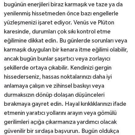
bugünün enerjileri biraz karmaşık ve taze ya da
yenilenmiş hissetmeden önce bazı engellerle
yüzleşmenizi işaret ediyor. Venüs ve Plüton
karesinde, durumları çok sıkı kontrol etme
eğilimine dikkat edin. Bu günlerde sorunları veya
karmaşık duyguları bir kenara itme eğilimi olabilir,
ancak bugün bunlar şaşırtıcı veya zorlayıcı
şekillerde ortaya çıkabilir. Kendinizi gergin
hissederseniz, hassas noktalarınızı daha iyi
anlamaya çalışın ve zihinsel baskıyı veya
durmaksızın dönüp dolaşan düşünceleri
bırakmaya gayret edin. Hayal kırıklıklarınızı ifade
etmenin yaratıcı yollarını arayın veya gömülü
gerilimleri açığa çıkarmanıza yardımcı olacak
güvenilir bir sırdaşa başvurun. Bugün oldukça