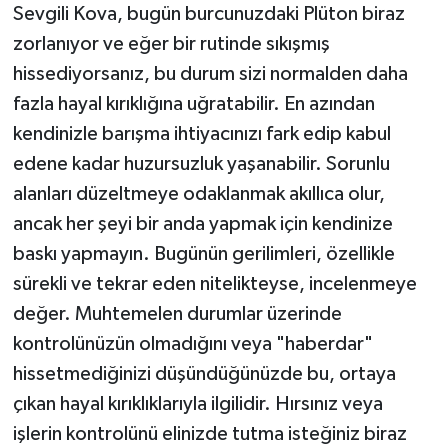
Sevgili Kova, bugün burcunuzdaki Plüton biraz
zorlanıyor ve eğer bir rutinde sıkışmış
hissediyorsanız, bu durum sizi normalden daha
fazla hayal kırıklığına uğratabilir. En azından
kendinizle barışma ihtiyacınızı fark edip kabul
edene kadar huzursuzluk yaşanabilir. Sorunlu
alanları düzeltmeye odaklanmak akıllıca olur,
ancak her şeyi bir anda yapmak için kendinize
baskı yapmayın. Bugünün gerilimleri, özellikle
sürekli ve tekrar eden nitelikteyse, incelenmeye
değer. Muhtemelen durumlar üzerinde
kontrolünüzün olmadığını veya "haberdar"
hissetmediğinizi düşündüğünüzde bu, ortaya
çıkan hayal kırıklıklarıyla ilgilidir. Hırsınız veya
işlerin kontrolünü elinizde tutma isteğiniz biraz