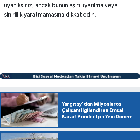
uyanıksınız, ancak bunun aşırı uyarılma veya
sinirlilik yaratmamasına dikkat edin.
Yargıtay'dan Milyonlarca
Çalışanı İlgilendiren Emsal
Karar! Primler İçin Yeni Dönem