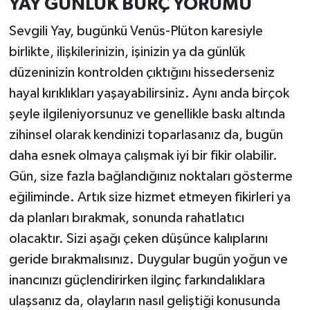
YAY GÜNLÜK BURÇ YORUMU
Sevgili Yay, bugünkü Venüs-Plüton karesiyle
birlikte, ilişkilerinizin, işinizin ya da günlük
düzeninizin kontrolden çıktığını hissederseniz
hayal kırıklıkları yaşayabilirsiniz. Aynı anda birçok
şeyle ilgileniyorsunuz ve genellikle baskı altında
zihinsel olarak kendinizi toparlasanız da, bugün
daha esnek olmaya çalışmak iyi bir fikir olabilir.
Gün, size fazla bağlandığınız noktaları gösterme
eğiliminde. Artık size hizmet etmeyen fikirleri ya
da planları bırakmak, sonunda rahatlatıcı
olacaktır. Sizi aşağı çeken düşünce kalıplarını
geride bırakmalısınız. Duygular bugün yoğun ve
inancınızı güçlendirirken ilginç farkındalıklara
ulaşsanız da, olayların nasıl geliştiği konusunda