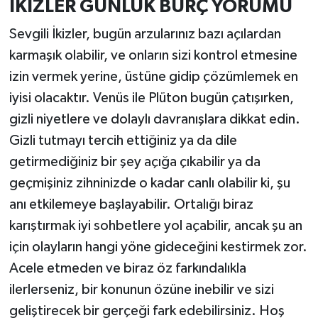
İKİZLER GÜNLÜK BURÇ YORUMU
Sevgili İkizler, bugün arzularınız bazı açılardan
karmaşık olabilir, ve onların sizi kontrol etmesine
izin vermek yerine, üstüne gidip çözümlemek en
iyisi olacaktır. Venüs ile Plüton bugün çatışırken,
gizli niyetlere ve dolaylı davranışlara dikkat edin.
Gizli tutmayı tercih ettiğiniz ya da dile
getirmediğiniz bir şey açığa çıkabilir ya da
geçmişiniz zihninizde o kadar canlı olabilir ki, şu
anı etkilemeye başlayabilir. Ortalığı biraz
karıştırmak iyi sohbetlere yol açabilir, ancak şu an
için olayların hangi yöne gideceğini kestirmek zor.
Acele etmeden ve biraz öz farkındalıkla
ilerlerseniz, bir konunun özüne inebilir ve sizi
geliştirecek bir gerçeği fark edebilirsiniz. Hoş