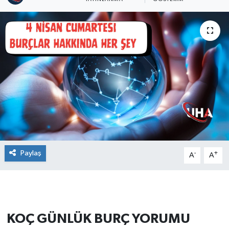
Paylaş
-
+
A
A
KOÇ GÜNLÜK BURÇ YORUMU