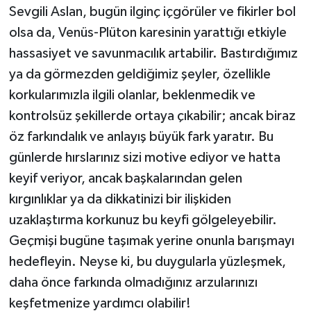
Sevgili Aslan, bugün ilginç içgörüler ve fikirler bol
olsa da, Venüs-Plüton karesinin yarattığı etkiyle
hassasiyet ve savunmacılık artabilir. Bastırdığımız
ya da görmezden geldiğimiz şeyler, özellikle
korkularımızla ilgili olanlar, beklenmedik ve
kontrolsüz şekillerde ortaya çıkabilir; ancak biraz
öz farkındalık ve anlayış büyük fark yaratır. Bu
günlerde hırslarınız sizi motive ediyor ve hatta
keyif veriyor, ancak başkalarından gelen
kırgınlıklar ya da dikkatinizi bir ilişkiden
uzaklaştırma korkunuz bu keyfi gölgeleyebilir.
Geçmişi bugüne taşımak yerine onunla barışmayı
hedefleyin. Neyse ki, bu duygularla yüzleşmek,
daha önce farkında olmadığınız arzularınızı
keşfetmenize yardımcı olabilir!