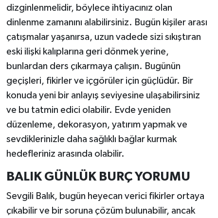
dizginlenmelidir, böylece ihtiyacınız olan
dinlenme zamanını alabilirsiniz. Bugün kişiler arası
çatışmalar yaşanırsa, uzun vadede sizi sıkıştıran
eski ilişki kalıplarına geri dönmek yerine,
bunlardan ders çıkarmaya çalışın. Bugünün
geçişleri, fikirler ve içgörüler için güçlüdür. Bir
konuda yeni bir anlayış seviyesine ulaşabilirsiniz
ve bu tatmin edici olabilir. Evde yeniden
düzenleme, dekorasyon, yatırım yapmak ve
sevdiklerinizle daha sağlıklı bağlar kurmak
hedefleriniz arasında olabilir.
BALIK GÜNLÜK BURÇ YORUMU
Sevgili Balık, bugün heyecan verici fikirler ortaya
çıkabilir ve bir soruna çözüm bulunabilir, ancak