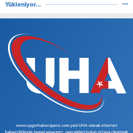
Yükleniyor...
www.uygurhaberajansi.com yani UHA olarak internet
haberciliğinde temel amacımız, gerçekleri bulup ortaya çıkarmak