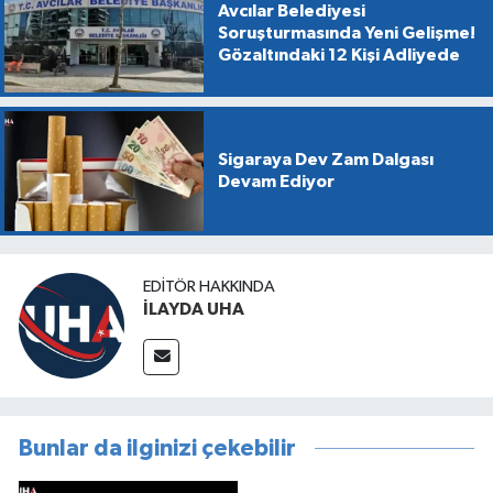
Avcılar Belediyesi
Soruşturmasında Yeni Gelişme!
Gözaltındaki 12 Kişi Adliyede
Sigaraya Dev Zam Dalgası
Devam Ediyor
EDITÖR HAKKINDA
İLAYDA UHA
Bunlar da ilginizi çekebilir