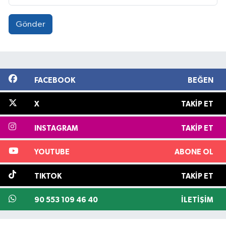
Gönder
FACEBOOK
BEĞEN
X
TAKIP ET
INSTAGRAM
TAKIP ET
YOUTUBE
ABONE OL
TIKTOK
TAKIP ET
90 553 109 46 40
İLETIŞIM