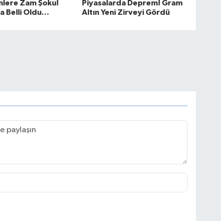
nlere Zam Şoku!
Piyasalarda Deprem! Gram
a Belli Oldu…
Altın Yeni Zirveyi Gördü