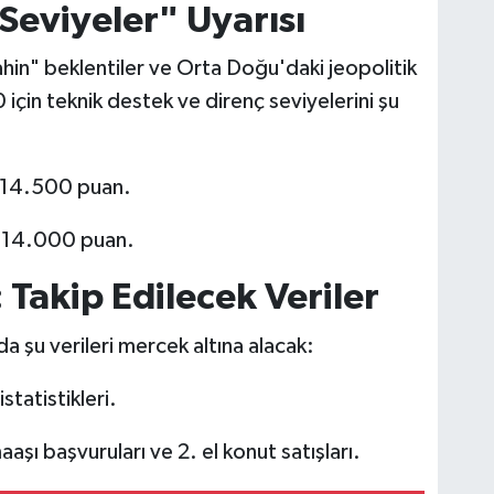
 Seviyeler" Uyarısı
ahin" beklentiler ve Orta Doğu'daki jeopolitik
0 için teknik destek ve direnç seviyelerini şu
14.500 puan.
 14.000 puan.
akip Edilecek Veriler
da şu verileri mercek altına alacak:
statistikleri.
aaşı başvuruları ve 2. el konut satışları.