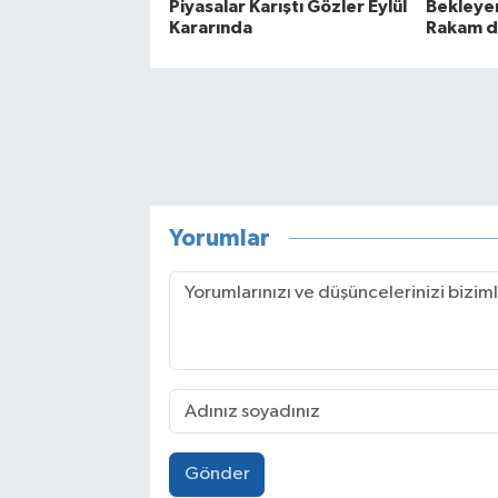
Piyasalar Karıştı Gözler Eylül
Bekleye
Kararında
Rakam d
Yorumlar
Gönder