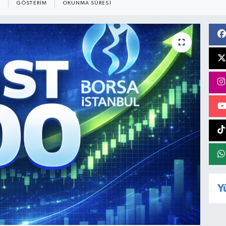
GÖSTERIM
OKUNMA SÜRESI
Y