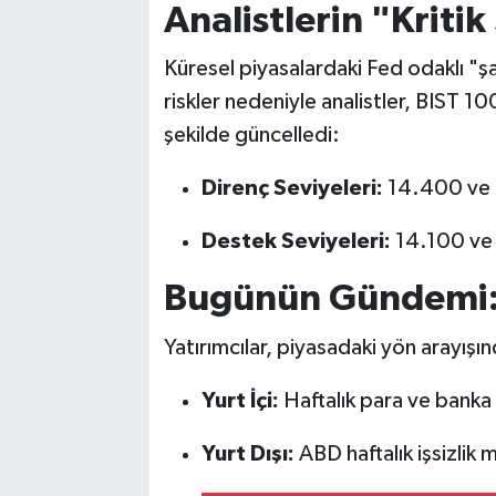
Analistlerin "Kritik
Küresel piyasalardaki Fed odaklı "ş
riskler nedeniyle analistler, BIST 10
şekilde güncelledi:
Direnç Seviyeleri:
14.400 ve 
Destek Seviyeleri:
14.100 ve
Bugünün Gündemi: T
Yatırımcılar, piyasadaki yön arayışın
Yurt İçi:
Haftalık para ve banka i
Yurt Dışı:
ABD haftalık işsizlik m