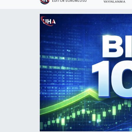
EDİTÖR SORUMLUSU
YAYINLANMA