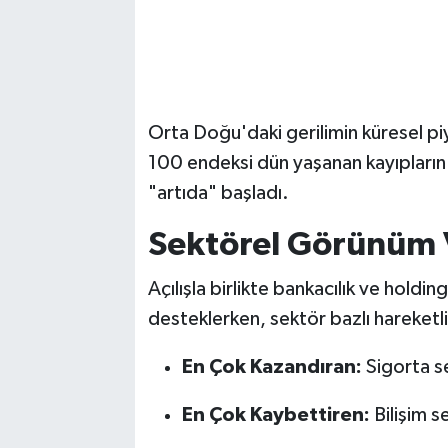
Orta Doğu'daki gerilimin küresel pi
100 endeksi dün yaşanan kayıpların
"artıda" başladı.
Sektörel Görünüm V
Açılışla birlikte bankacılık ve holdi
desteklerken, sektör bazlı hareketlil
En Çok Kazandıran:
Sigorta se
En Çok Kaybettiren:
Bilişim s