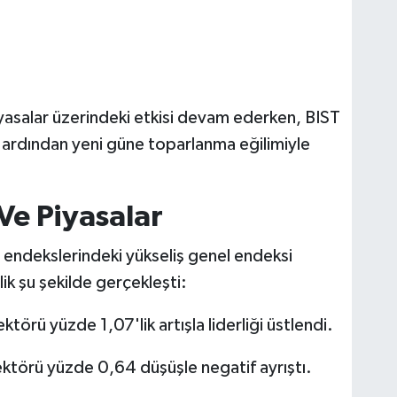
yasalar üzerindeki etkisi devam ederken, BIST
 ardından yeni güne toparlanma eğilimiyle
e Piyasalar
ng endekslerindeki yükseliş genel endeksi
ik şu şekilde gerçekleşti:
ktörü yüzde 1,07'lik artışla liderliği üstlendi.
ektörü yüzde 0,64 düşüşle negatif ayrıştı.