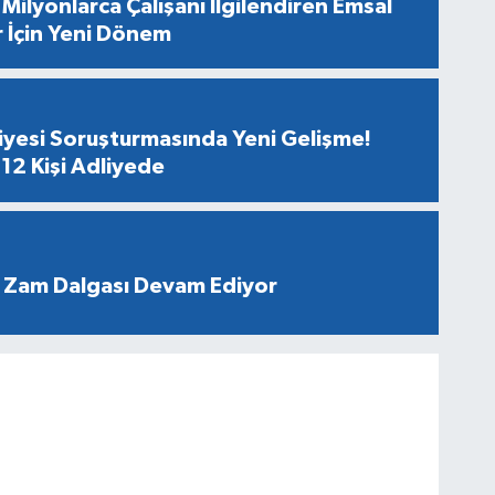
Milyonlarca Çalışanı İlgilendiren Emsal
r İçin Yeni Dönem
diyesi Soruşturmasında Yeni Gelişme!
12 Kişi Adliyede
 Zam Dalgası Devam Ediyor