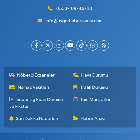
0553-109-46-40
info@uygurhaberajansi.com
Nöbetçi Eczaneler
Hava Durumu
Namaz Vakitleri
Trafik Durumu
Süper Lig Puan Durumu
Tüm Manşetler
ve Fikstür
Son Dakika Haberleri
Haber Arşivi