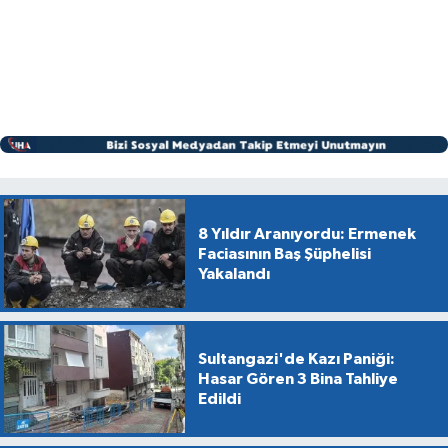
8 Yıldır Aranıyordu: Ermenek
Faciasının Baş Şüphelisi
Yakalandı
Sultangazi'de Kazı Paniği:
Hasar Gören 3 Bina Tahliye
Edildi