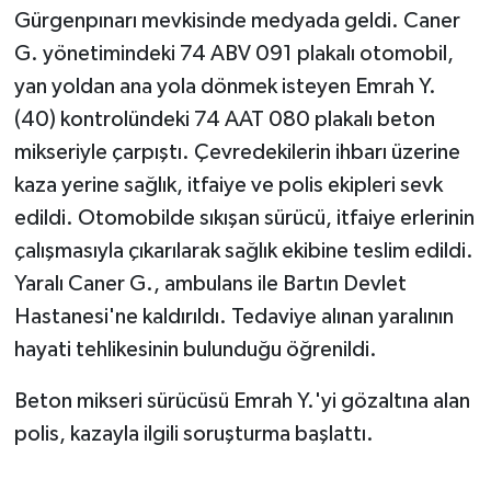
Gürgenpınarı mevkisinde medyada geldi. Caner
G. yönetimindeki 74 ABV 091 plakalı otomobil,
yan yoldan ana yola dönmek isteyen Emrah Y.
(40) kontrolündeki 74 AAT 080 plakalı beton
mikseriyle çarpıştı. Çevredekilerin ihbarı üzerine
kaza yerine sağlık, itfaiye ve polis ekipleri sevk
edildi. Otomobilde sıkışan sürücü, itfaiye erlerinin
çalışmasıyla çıkarılarak sağlık ekibine teslim edildi.
Yaralı Caner G., ambulans ile Bartın Devlet
Hastanesi'ne kaldırıldı. Tedaviye alınan yaralının
hayati tehlikesinin bulunduğu öğrenildi.
Beton mikseri sürücüsü Emrah Y.'yi gözaltına alan
polis, kazayla ilgili soruşturma başlattı.