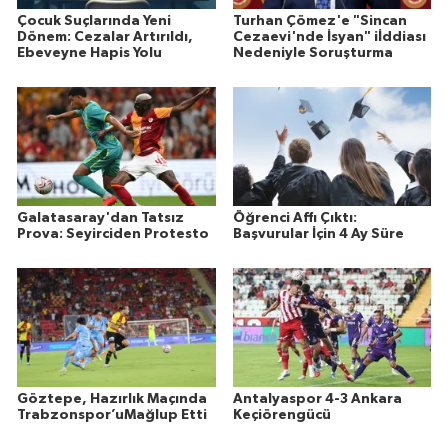
Çocuk Suçlarında Yeni
Turhan Çömez'e "Sincan
Dönem: Cezalar Artırıldı,
Cezaevi'nde İsyan" iİddiası
Ebeveyne Hapis Yolu
Nedeniyle Soruşturma
Galatasaray'dan Tatsız
Öğrenci Affı Çıktı:
Prova: Seyirciden Protesto
Başvurular İçin 4 Ay Süre
Göztepe, Hazırlık Maçında
Antalyaspor 4-3 Ankara
Trabzonspor’uMağlup Etti
Keçiörengücü