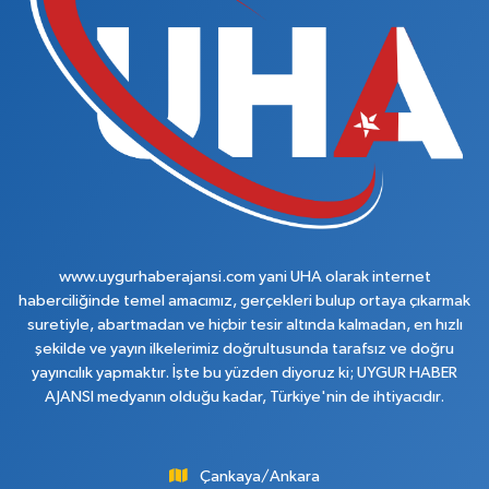
www.uygurhaberajansi.com yani UHA olarak internet
haberciliğinde temel amacımız, gerçekleri bulup ortaya çıkarmak
suretiyle, abartmadan ve hiçbir tesir altında kalmadan, en hızlı
şekilde ve yayın ilkelerimiz doğrultusunda tarafsız ve doğru
yayıncılık yapmaktır. İşte bu yüzden diyoruz ki; UYGUR HABER
AJANSI medyanın olduğu kadar, Türkiye'nin de ihtiyacıdır.
Çankaya/Ankara