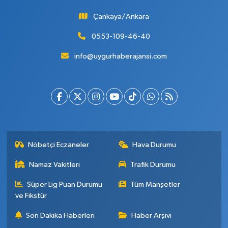
Çankaya/Ankara
0553-109-46-40
info@uygurhaberajansi.com
Nöbetçi Eczaneler
Hava Durumu
Namaz Vakitleri
Trafik Durumu
Süper Lig Puan Durumu
Tüm Manşetler
ve Fikstür
Son Dakika Haberleri
Haber Arşivi