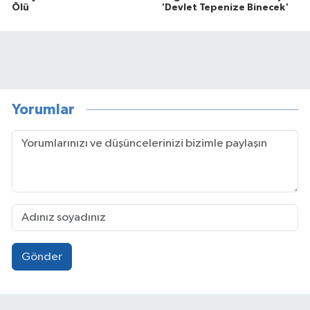
Ölü
'Devlet Tepenize Binecek'
Yorumlar
Gönder