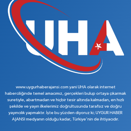
www.uygurhaberajansi.com yani UHA olarak internet
haberciliğinde temel amacımız, gerçekleri bulup ortaya çıkarmak
suretiyle, abartmadan ve hiçbir tesir altında kalmadan, en hızlı
şekilde ve yayın ilkelerimiz doğrultusunda tarafsız ve doğru
yayıncılık yapmaktır. İşte bu yüzden diyoruz ki; UYGUR HABER
AJANSI medyanın olduğu kadar, Türkiye'nin de ihtiyacıdır.