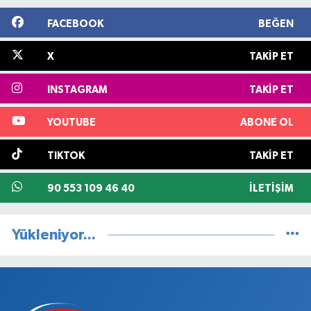
FACEBOOK
BEĞEN
X
TAKIP ET
INSTAGRAM
TAKIP ET
YOUTUBE
ABONE OL
TIKTOK
TAKIP ET
90 553 109 46 40
İLETIŞIM
Yükleniyor...