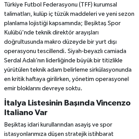
Türkiye Futbol Federasyonu (TFF) kurumsal
talimatları, kulüp iç tüzük maddeleri ve yeni sezon
planlama lojistiği kapsamında; Beşiktaş Spor
Kulübü'nde teknik direktör arayışları
doğrultusunda makro düzeyde bir yurt dışı
operasyonu tescillendi. Siyah-beyazlı camiada
Serdal Adalı’nın liderliğinde büyük bir titizlikle
yürütülen teknik adam belirleme sirkülasyonunda
en kritik haftaya girilirken, yönetim operasyonel
emir bloklarını devreye soktu.
İtalya Listesinin Başında Vincenzo
Italiano Var
Beşiktaş idari kurullarından asayiş ve spor
istasyonlarımıza düşen stratejik istihbarat