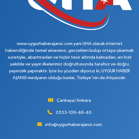
www.uygurhaberajansi.com yani UHA olarak internet
haberciliğinde temel amacımız, gerçekleri bulup ortaya çıkarmak
suretiyle, abartmadan ve hiçbir tesir altında kalmadan, en hızlı
şekilde ve yayın ilkelerimiz doğrultusunda tarafsız ve doğru
yayıncılık yapmaktır. İşte bu yüzden diyoruz ki; UYGUR HABER
AJANSI medyanın olduğu kadar, Türkiye'nin de ihtiyacıdır.
Çankaya/Ankara
0553-109-46-40
info@uygurhaberajansi.com