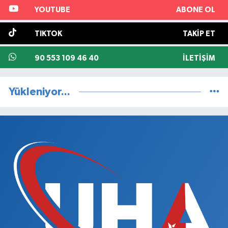
YOUTUBE
ABONE OL
TIKTOK
TAKIP ET
90 553 109 46 40
İLETIŞIM
Yükleniyor...