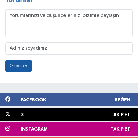
Yorumlar
Gönder
FACEBOOK
BEĞEN
X
TAKIP ET
INSTAGRAM
TAKIP ET