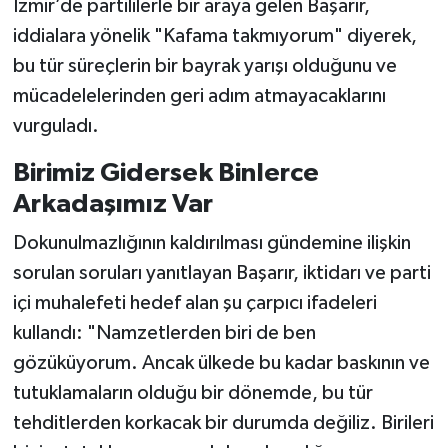
İzmir’de partililerle bir araya gelen Başarır,
iddialara yönelik "Kafama takmıyorum" diyerek,
bu tür süreçlerin bir bayrak yarışı olduğunu ve
mücadelelerinden geri adım atmayacaklarını
vurguladı.
Birimiz Gidersek Binlerce
Arkadaşımız Var
Dokunulmazlığının kaldırılması gündemine ilişkin
sorulan soruları yanıtlayan Başarır, iktidarı ve parti
içi muhalefeti hedef alan şu çarpıcı ifadeleri
kullandı: "Namzetlerden biri de ben
gözüküyorum. Ancak ülkede bu kadar baskının ve
tutuklamaların olduğu bir dönemde, bu tür
tehditlerden korkacak bir durumda değiliz. Birileri