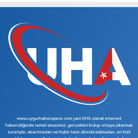
www.uygurhaberajansi.com yani UHA olarak internet
haberciliğinde temel amacımız, gerçekleri bulup ortaya çıkarmak
suretiyle, abartmadan ve hiçbir tesir altında kalmadan, en hızlı