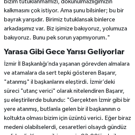
bizim tutuklanmamızı, dokunulmazlığımızın
kalkmasını çok istiyor. Ama şunu bilsinler; bu bir
bayrak yarışıdır. Birimiz tutuklansak binlerce
arkadaşımız var. Biz işimize bakıyoruz, yolumuza
bakıyoruz. Bunu pek sorun yapmıyorum."
Yarasa Gibi Gece Yarısı Geliyorlar
İzmir İl Başkanlığı’nda yaşanan görevden almalara
ve atamalara da sert tepki gösteren Başarır,
"atanmış" il başkanlarını eleştirdi. İzmir’deki
süreci "utanç verici" olarak nitelendiren Başarır,
şu eleştirilerde bulundu: "Gerçekten İzmir gibi bir
yere atanmış, butlanla gelen bir il başkanının o
koltukta olması bizim için üzüntü verici. Eğer biraz
medeni olabilselerdi, cesaretleri olsaydı gündüz