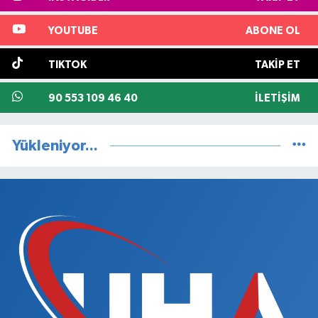
YOUTUBE
ABONE OL
TIKTOK
TAKIP ET
90 553 109 46 40
İLETIŞIM
Yükleniyor...