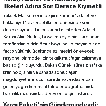
İlkeleri Adına Son Derece Kıymetli
Yüksek Mahkemenin de jure kararını "adalet ve
hakkaniyet" evrensel ilkeleri dairesinde son
derece kıymetli bulduklarını tescil eden Adalet
Bakanı Akın Gürlek, boşanma eyleminin ardından
taraflardan birinin ömür boyu adil olmayan bir de
facto yükümlülük altında ezilmesini önleyecek
rasyonel bir model için teknik mutfağın çalışmaya
başladığını duyurdu. Bakan Gürlek, süresiz nafaka
kriminolojisinin ve sahada somutlaşan
mağduriyetlerin uzun süredir vatandaşlardan
gelen yoğun kurumsal talepler doğrultusunda
bakanlık masasında sörvey edildiğini aktardı.
Yargı Paketi’nin Gündemindeydi: