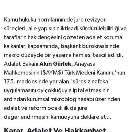
Kamu hukuku normlarının de jure revizyon
süreçleri, aile yapısının iktisadi sürdürülebilirliği ve
tarafların hak dengesini gözeten adalet koruma
kalkanları kapsamında, başkent bürokrasisinde
makro düzeyde bir yasama hamlesi tescil edildi.
Adalet Bakanı
Akın Gürlek
, Anayasa
Mahkemesinin ($AYM$) Türk Medeni Kanunu'nun
175. maddesinde yer alan "süresiz nafaka"
uygulamasını oy çokluğuyla iptal etmesinin
ardından kurumsal mikroblog hesabı üzerinden
adalet ve reform odaklı ilk de jure
değerlendirmesini kamuoyuna deklare etti.
Karar, Adalet Ve Hakkaniyet