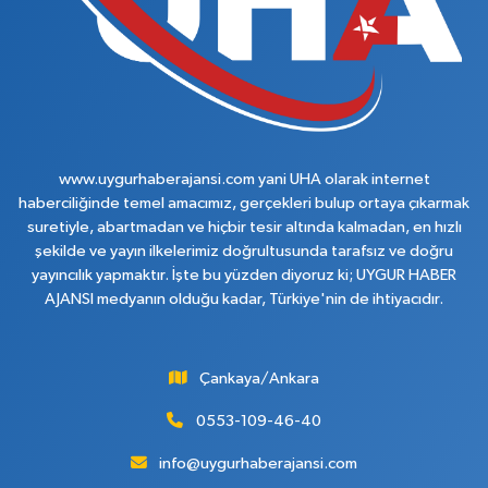
www.uygurhaberajansi.com yani UHA olarak internet
haberciliğinde temel amacımız, gerçekleri bulup ortaya çıkarmak
suretiyle, abartmadan ve hiçbir tesir altında kalmadan, en hızlı
şekilde ve yayın ilkelerimiz doğrultusunda tarafsız ve doğru
yayıncılık yapmaktır. İşte bu yüzden diyoruz ki; UYGUR HABER
AJANSI medyanın olduğu kadar, Türkiye'nin de ihtiyacıdır.
Çankaya/Ankara
0553-109-46-40
info@uygurhaberajansi.com