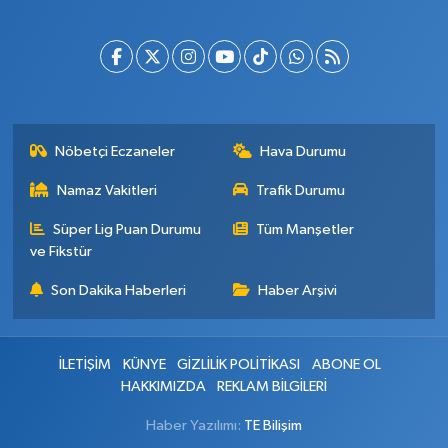
Nöbetçi Eczaneler
Hava Durumu
Namaz Vakitleri
Trafik Durumu
Süper Lig Puan Durumu
Tüm Manşetler
ve Fikstür
Son Dakika Haberleri
Haber Arşivi
İLETİŞİM
KÜNYE
GİZLİLİK POLİTİKASI
ABONE OL
HAKKIMIZDA
REKLAM BİLGİLERİ
Haber Yazılımı:
TE Bilişim