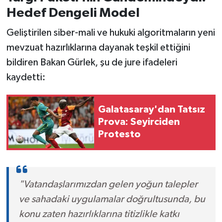
Hedef Dengeli Model
Geliştirilen siber-mali ve hukuki algoritmaların yeni
mevzuat hazırlıklarına dayanak teşkil ettiğini
bildiren Bakan Gürlek, şu de jure ifadeleri
kaydetti:
Galatasaray'dan Tatsız
Prova: Seyirciden
Protesto
"Vatandaşlarımızdan gelen yoğun talepler
ve sahadaki uygulamalar doğrultusunda, bu
konu zaten hazırlıklarına titizlikle katkı