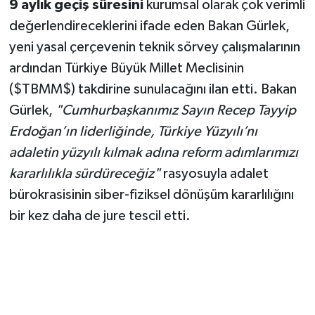
9 aylık geçiş süresini
kurumsal olarak çok verimli
değerlendireceklerini ifade eden Bakan Gürlek,
yeni yasal çerçevenin teknik sörvey çalışmalarının
ardından Türkiye Büyük Millet Meclisinin
($TBMM$) takdirine sunulacağını ilan etti. Bakan
Gürlek,
"Cumhurbaşkanımız Sayın Recep Tayyip
Erdoğan’ın liderliğinde, Türkiye Yüzyılı’nı
adaletin yüzyılı kılmak adına reform adımlarımızı
kararlılıkla sürdüreceğiz"
rasyosuyla adalet
bürokrasisinin siber-fiziksel dönüşüm kararlılığını
bir kez daha de jure tescil etti.