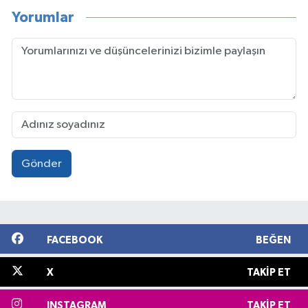
Yorumlar
Gönder
FACEBOOK
BEĞEN
X
TAKIP ET
INSTAGRAM
TAKIP ET