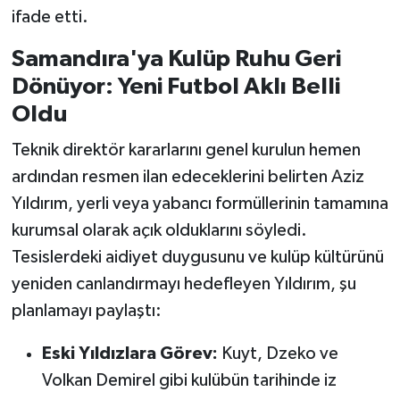
ifade etti.
Samandıra'ya Kulüp Ruhu Geri
Dönüyor: Yeni Futbol Aklı Belli
Oldu
Teknik direktör kararlarını genel kurulun hemen
ardından resmen ilan edeceklerini belirten Aziz
Yıldırım, yerli veya yabancı formüllerinin tamamına
kurumsal olarak açık olduklarını söyledi.
Tesislerdeki aidiyet duygusunu ve kulüp kültürünü
yeniden canlandırmayı hedefleyen Yıldırım, şu
planlamayı paylaştı:
Eski Yıldızlara Görev:
Kuyt, Dzeko ve
Volkan Demirel gibi kulübün tarihinde iz