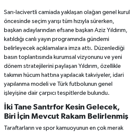
Sarı-lacivertli camiada yaklaşan olağan genel kurul
öncesinde seçim yarışı tüm hızıyla sürerken,
başkan adaylarından efsane başkan Aziz Yıldırım,
katıldığı canlı yayın programında gündemi
belirleyecek açıklamalara imza attı. Düzenlediği
basın toplantısında kurumsal vizyonunu ve yeni
dönem stratejilerini paylaşan Yıldırım, özellikle
takımın hücum hattına yapılacak takviyeler, idari
yapılanma modeli ve Türk futbolunun genel
işleyişine dair çarpıcı tespitlerde bulundu.
İki Tane Santrfor Kesin Gelecek,
Biri İçin Mevcut Rakam Belirlenmiş
Taraftarların ve spor kamuoyunun en çok merak