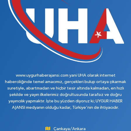
www.uygurhaberajansi.com yani UHA olarak internet
haberciliğinde temel amacımız, gerçekleri bulup ortaya çıkarmak
suretiyle, abartmadan ve hiçbir tesir altında kalmadan, en hızlı
şekilde ve yayın ilkelerimiz doğrultusunda tarafsız ve doğru
yayıncılık yapmaktır. İşte bu yüzden diyoruz ki; UYGUR HABER
AJANSI medyanın olduğu kadar, Türkiye'nin de ihtiyacıdır.
Çankaya/Ankara