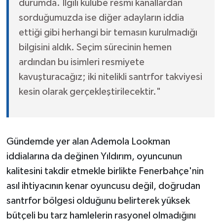
durumda. İlgili kulübe resmi kanallardan
sorduğumuzda ise diğer adayların iddia
ettiği gibi herhangi bir temasın kurulmadığı
bilgisini aldık. Seçim sürecinin hemen
ardından bu isimleri resmiyete
kavuşturacağız; iki nitelikli santrfor takviyesi
kesin olarak gerçekleştirilecektir."
Gündemde yer alan Ademola Lookman
iddialarına da değinen Yıldırım, oyuncunun
kalitesini takdir etmekle birlikte Fenerbahçe'nin
asıl ihtiyacının kenar oyuncusu değil, doğrudan
santrfor bölgesi olduğunu belirterek yüksek
bütçeli bu tarz hamlelerin rasyonel olmadığını