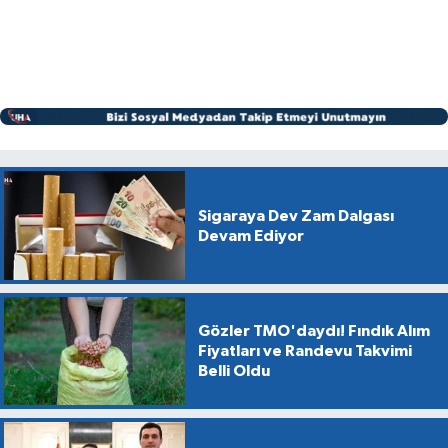
Sigaraya Dev Zam Dalgası
Devam Ediyor
Gözler TMO'daydı! Fındık Alım
Fiyatları ve Randevu Takvimi
Belli Oldu