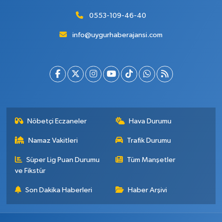
0553-109-46-40
info@uygurhaberajansi.com
Nöbetçi Eczaneler
Hava Durumu
Namaz Vakitleri
Trafik Durumu
Süper Lig Puan Durumu
Tüm Manşetler
ve Fikstür
Son Dakika Haberleri
Haber Arşivi