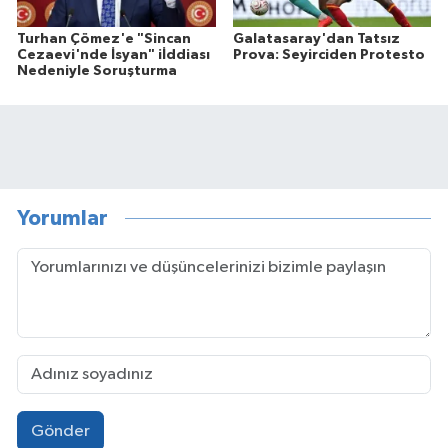
Turhan Çömez'e "Sincan
Galatasaray'dan Tatsız
Cezaevi'nde İsyan" iİddiası
Prova: Seyirciden Protesto
Nedeniyle Soruşturma
Yorumlar
Gönder