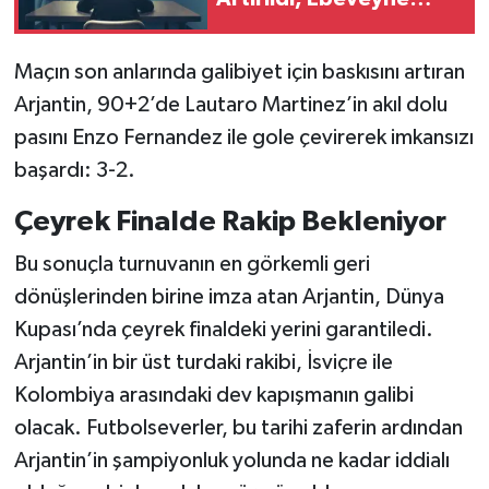
Hapis Yolu
Maçın son anlarında galibiyet için baskısını artıran
Arjantin, 90+2’de Lautaro Martinez’in akıl dolu
pasını Enzo Fernandez ile gole çevirerek imkansızı
başardı: 3-2.
Çeyrek Finalde Rakip Bekleniyor
Bu sonuçla turnuvanın en görkemli geri
dönüşlerinden birine imza atan Arjantin, Dünya
Kupası’nda çeyrek finaldeki yerini garantiledi.
Arjantin’in bir üst turdaki rakibi, İsviçre ile
Kolombiya arasındaki dev kapışmanın galibi
olacak. Futbolseverler, bu tarihi zaferin ardından
Arjantin’in şampiyonluk yolunda ne kadar iddialı