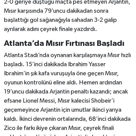
2-0 geriye düştüğü maçta pes etmeyen Arjantin,
Mısır karşısında 79’uncu dakikadan sonra
başlattığı gol sağanağıyla sahadan 3-2 galip
ayrılarak adını çeyrek finale yazdırdı.
Atlanta’da Mısır Fırtınası Başladı
Atlanta Stadı’nda oynanan karşılaşmaya Mısır hızlı
başladı. 15’inci dakikada Ibrahim Yasser
Ibrahim’in şık kafa vuruşuyla öne geçen Mısır,
oyunun kontrolünü eline aldı. Hemen ardından
19’uncu dakikada Arjantin penaltı kazandı; ancak
efsane Lionel Messi, Mısır kalecisi Shobeir’i
geçemeyince Arjantin için umutlar ikinci yarıya
kaldı. İkinci devrenin ortalarında, 68’inci dakikada
Zico ile farkı ikiye çıkaran Mısır, çeyrek finali