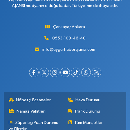
AJANSI medyanın olduğu kadar, Türkiye'nin de ihtiyacıdır.
Çankaya/Ankara
0553-109-46-40
info@uygurhaberajansi.com
Nöbetçi Eczaneler
Hava Durumu
Namaz Vakitleri
Trafik Durumu
Süper Lig Puan Durumu
Tüm Manşetler
ve Fikstür