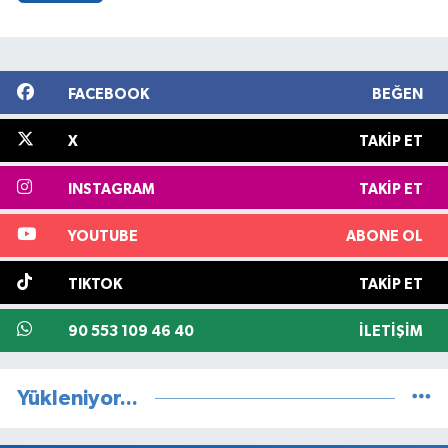
FACEBOOK
BEĞEN
X
TAKIP ET
INSTAGRAM
TAKIP ET
YOUTUBE
ABONE OL
TIKTOK
TAKIP ET
90 553 109 46 40
İLETIŞIM
Yükleniyor...