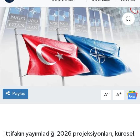
Paylaş
-
+
A
A
İttifakın yayımladığı 2026 projeksiyonları, küresel