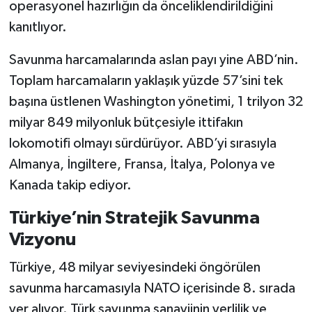
operasyonel hazırlığın da önceliklendirildiğini
kanıtlıyor.
Savunma harcamalarında aslan payı yine ABD’nin.
Toplam harcamaların yaklaşık yüzde 57’sini tek
başına üstlenen Washington yönetimi, 1 trilyon 32
milyar 849 milyonluk bütçesiyle ittifakın
lokomotifi olmayı sürdürüyor. ABD’yi sırasıyla
Almanya, İngiltere, Fransa, İtalya, Polonya ve
Kanada takip ediyor.
Türkiye’nin Stratejik Savunma
Vizyonu
Türkiye, 48 milyar seviyesindeki öngörülen
savunma harcamasıyla NATO içerisinde 8. sırada
yer alıyor. Türk savunma sanayiinin yerlilik ve