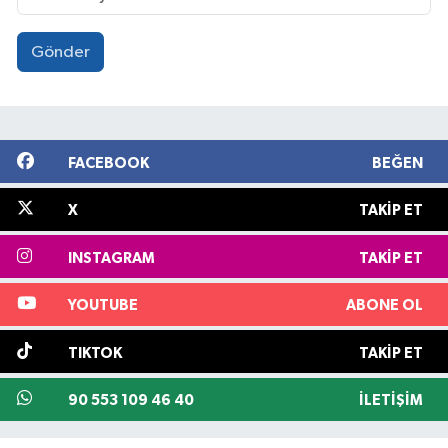
Gönder
FACEBOOK
BEĞEN
X
TAKIP ET
INSTAGRAM
TAKIP ET
YOUTUBE
ABONE OL
TIKTOK
TAKIP ET
90 553 109 46 40
İLETIŞIM