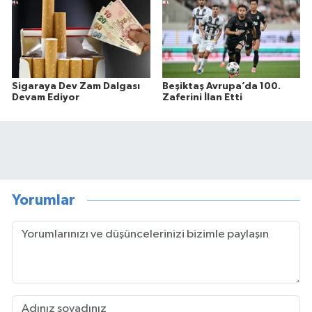
Sigaraya Dev Zam Dalgası
Beşiktaş Avrupa’da 100.
Devam Ediyor
Zaferini İlan Etti
Yorumlar