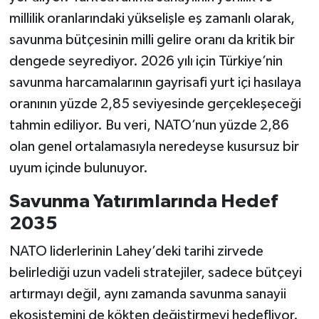
millilik oranlarındaki yükselişle eş zamanlı olarak,
savunma bütçesinin milli gelire oranı da kritik bir
dengede seyrediyor. 2026 yılı için Türkiye’nin
savunma harcamalarının gayrisafi yurt içi hasılaya
oranının yüzde 2,85 seviyesinde gerçekleşeceği
tahmin ediliyor. Bu veri, NATO’nun yüzde 2,86
olan genel ortalamasıyla neredeyse kusursuz bir
uyum içinde bulunuyor.
Savunma Yatırımlarında Hedef
2035
NATO liderlerinin Lahey’deki tarihi zirvede
belirlediği uzun vadeli stratejiler, sadece bütçeyi
artırmayı değil, aynı zamanda savunma sanayii
ekosistemini de kökten değiştirmeyi hedefliyor.