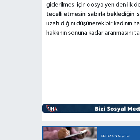
giderilmesi için dosya yeniden ilk
tecelli etmesini sabırla beklediğini
uzatıldığını düşünerek bir kadının h
hakkının sonuna kadar aranmasını ta
EDITÖRÜN SEÇTIĞI