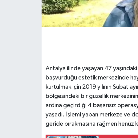
Antalya ilinde yaşayan 47 yaşındak
başvurduğu estetik merkezinde haya
kurtulmak için 2019 yılının Şubat ay
bölgesindeki bir güzellik merkezinin
ardına geçirdiği 4 başarısız opera
yaşadı. İşlemi yapan merkeze ve dokto
geride bırakmasına rağmen henüz k