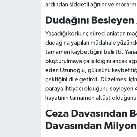
ardından şiddetli ağrılar ve morarma
Dudağını Besleyen
Yaşadığı korkunç süreci anlatan m
dudağına yapılan müdahale yüzünde
tamamen kaybettiğini belirtti. Yanak
oluşturulmaya çalışıldığını ancak ağz
eden Uzunoğlu, gülüşünü kaybettiği
çektiğini dile getirdi. Düzelmesi iç
paraya ihtiyacı olduğunu söyleyen 47
hayatının tamamen altüst olduğunu 
Ceza Davasından B
Davasından Milyon