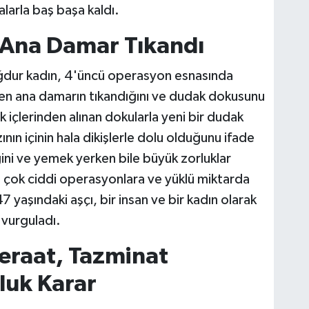
larla baş başa kaldı.
 Ana Damar Tıkandı
ağdur kadın, 4'üncü operasyon esnasında
n ana damarın tıkandığını ve dudak dokusunu
 içlerinden alınan dokularla yeni bir dudak
ının içinin hala dikişlerle dolu olduğunu ifade
ni ve yemek yerken bile büyük zorluklar
in çok ciddi operasyonlara ve yüklü miktarda
 yaşındaki aşçı, bir insan ve bir kadın olarak
vurguladı.
eraat, Tazminat
luk Karar