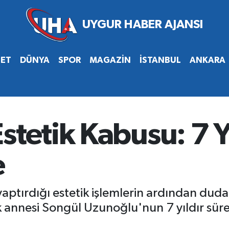
SET
DÜNYA
SPOR
MAGAZİN
İSTANBUL
ANKARA
stetik Kabusu: 7 Y
e
aptırdığı estetik işlemlerin ardından duda
 annesi Songül Uzunoğlu'nun 7 yıldır sür