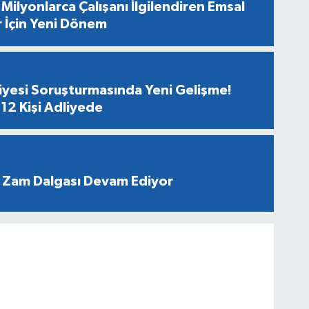
Milyonlarca Çalışanı İlgilendiren Emsal
r İçin Yeni Dönem
diyesi Soruşturmasında Yeni Gelişme!
12 Kişi Adliyede
 Zam Dalgası Devam Ediyor