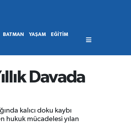
BATMAN
YAŞAM
EĞİTİM
ıllık Davada
ğında kalıcı doku kaybı
en hukuk mücadelesi yılan