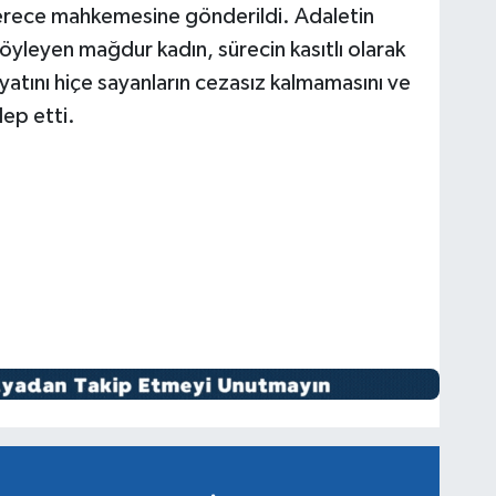
 derece mahkemesine gönderildi. Adaletin
 söyleyen mağdur kadın, sürecin kasıtlı olarak
ayatını hiçe sayanların cezasız kalmamasını ve
lep etti.