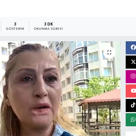
3
3 DK
GÖSTERIM
OKUNMA SÜRESI