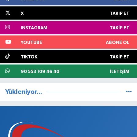
X
TAKIP ET
INSTAGRAM
TAKIP ET
YOUTUBE
ABONE OL
TIKTOK
TAKIP ET
90 553 109 46 40
İLETIŞIM
Yükleniyor...