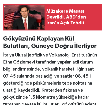
Müzakere Masası
Devrildi, ABD'den
İran'a Açık Tehdit
Gökyüzünü Kaplayan Kül
Bulutları, Güneye Doğru İlerliyor
İtalya Ulusal Jeofizik ve Volkanoloji Enstitüsünün
Etna Gözlemevi tarafından yapılan acil durum
bilgilendirmesinde, volkanik hareketliliğin saat
07.45 sularında başladığı ve saatler 08.45'i
gösterdiğinde püskürmelerin tepe noktasına
ulaştığı kaydedildi. Kraterden fışkıran ve
gökyüzünde 1,5 kilometre yüksekliğe kadar
tırmanan devasa kül bulutları, gökyüzünü adeta