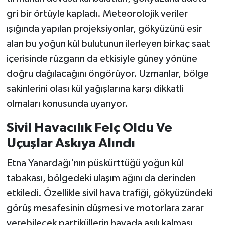
gri bir örtüyle kapladı. Meteorolojik veriler
ışığında yapılan projeksiyonlar, gökyüzünü esir
alan bu yoğun kül bulutunun ilerleyen birkaç saat
içerisinde rüzgarın da etkisiyle güney yönüne
doğru dağılacağını öngörüyor. Uzmanlar, bölge
sakinlerini olası kül yağışlarına karşı dikkatli
olmaları konusunda uyarıyor.
Sivil Havacılık Felç Oldu Ve
Uçuşlar Askıya Alındı
Etna Yanardağı'nın püskürttüğü yoğun kül
tabakası, bölgedeki ulaşım ağını da derinden
etkiledi. Özellikle sivil hava trafiği, gökyüzündeki
görüş mesafesinin düşmesi ve motorlara zarar
verebilecek partiküllerin havada asılı kalması