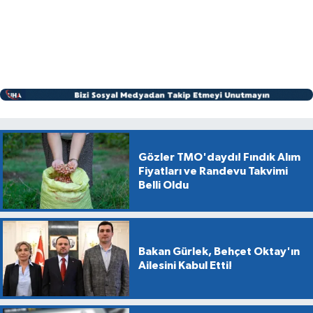
Gözler TMO'daydı! Fındık Alım
Fiyatları ve Randevu Takvimi
Belli Oldu
Bakan Gürlek, Behçet Oktay'ın
Ailesini Kabul Etti!