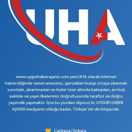
www.uygurhaberajansi.com yani UHA olarak internet
haberciliğinde temel amacımız, gerçekleri bulup ortaya çıkarmak
suretiyle, abartmadan ve hiçbir tesir altında kalmadan, en hızlı
şekilde ve yayın ilkelerimiz doğrultusunda tarafsız ve doğru
yayıncılık yapmaktır. İşte bu yüzden diyoruz ki; UYGUR HABER
AJANSI medyanın olduğu kadar, Türkiye'nin de ihtiyacıdır.
Çankaya/Ankara