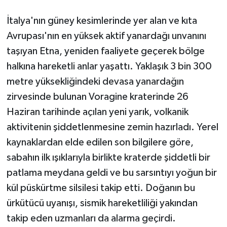
İtalya'nın güney kesimlerinde yer alan ve kıta
Avrupası'nın en yüksek aktif yanardağı unvanını
taşıyan Etna, yeniden faaliyete geçerek bölge
halkına hareketli anlar yaşattı. Yaklaşık 3 bin 300
metre yüksekliğindeki devasa yanardağın
zirvesinde bulunan Voragine kraterinde 26
Haziran tarihinde açılan yeni yarık, volkanik
aktivitenin şiddetlenmesine zemin hazırladı. Yerel
kaynaklardan elde edilen son bilgilere göre,
sabahın ilk ışıklarıyla birlikte kraterde şiddetli bir
patlama meydana geldi ve bu sarsıntıyı yoğun bir
kül püskürtme silsilesi takip etti. Doğanın bu
ürkütücü uyanışı, sismik hareketliliği yakından
takip eden uzmanları da alarma geçirdi.