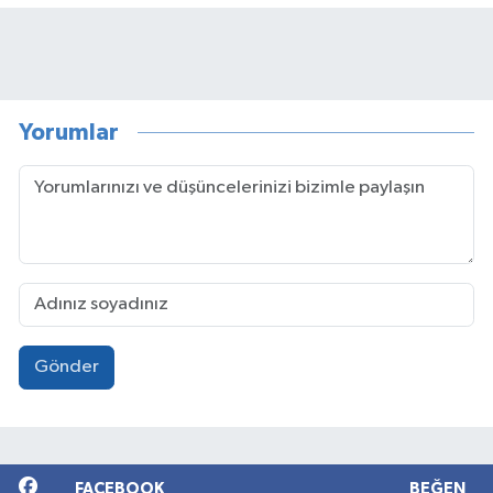
Yorumlar
Gönder
FACEBOOK
BEĞEN