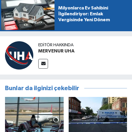
Milyonlarca Ev Sahibini
İlgilendiriyor: Emlak
Vergisinde Yeni Dönem
EDITÖR HAKKINDA
MERVENUR UHA
Bunlar da ilginizi çekebilir