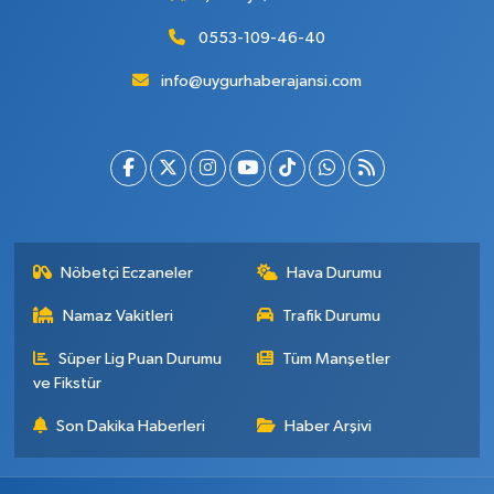
0553-109-46-40
info@uygurhaberajansi.com
Nöbetçi Eczaneler
Hava Durumu
Namaz Vakitleri
Trafik Durumu
Süper Lig Puan Durumu
Tüm Manşetler
ve Fikstür
Son Dakika Haberleri
Haber Arşivi