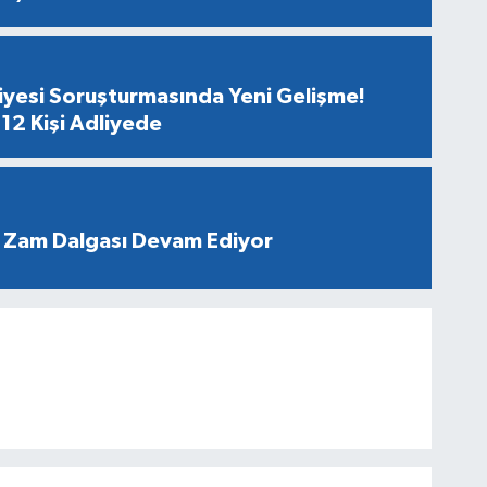
diyesi Soruşturmasında Yeni Gelişme!
12 Kişi Adliyede
 Zam Dalgası Devam Ediyor