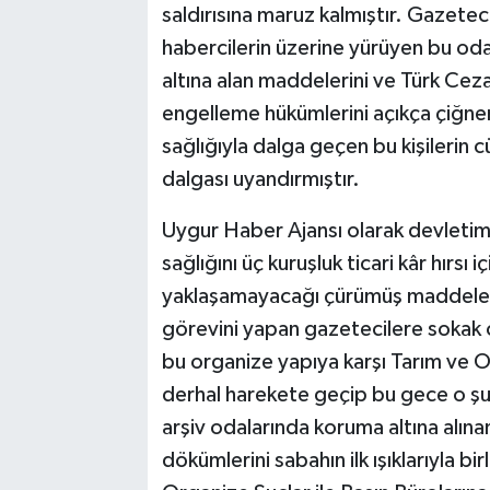
saldırısına maruz kalmıştır. Gazeteci
habercilerin üzerine yürüyen bu oda
altına alan maddelerini ve Türk Cez
engelleme hükümlerini açıkça çiğnem
sağlığıyla dalga geçen bu kişilerin c
dalgası uyandırmıştır.
Uygur Haber Ajansı olarak devletimi
sağlığını üç kuruşluk ticari kâr hırsı 
yaklaşamayacağı çürümüş maddeleri
görevini yapan gazetecilere sokak 
bu organize yapıya karşı Tarım ve Or
derhal harekete geçip bu gece o şu
arşiv odalarında koruma altına alın
dökümlerini sabahın ilk ışıklarıyla b