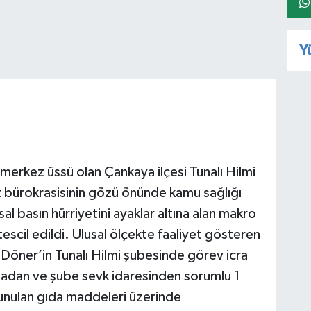
Y
l merkez üssü olan Çankaya ilçesi Tunalı Hilmi
nt bürokrasisinin gözü önünde kamu sağlığı
l basın hürriyetini ayaklar altına alan makro
tescil edildi. Ulusal ölçekte faaliyet gösteren
Döner’in Tunalı Hilmi şubesinde görev icra
asadan ve şube sevk idaresinden sorumlu 1
sunulan gıda maddeleri üzerinde