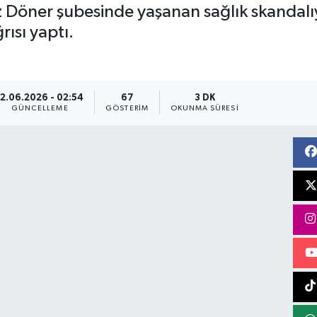
Döner şubesinde yaşanan sağlık skandalıyla
ısı yaptı.
12.06.2026 - 02:54
67
3 DK
GÜNCELLEME
GÖSTERIM
OKUNMA SÜRESI