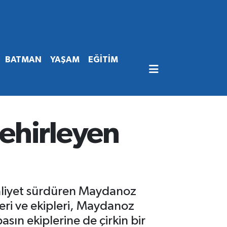
BATMAN
YAŞAM
EĞİTİM
ehirleyen
aaliyet sürdüren Maydanoz
leri ve ekipleri, Maydanoz
asın ekiplerine de çirkin bir