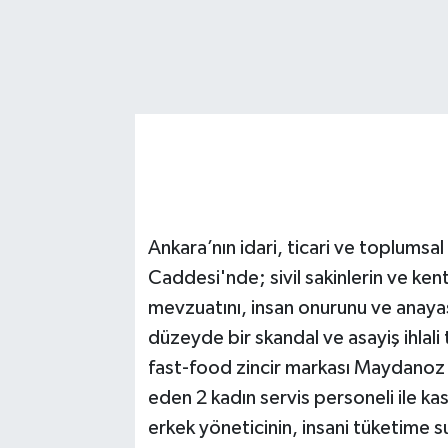
Ankara’nın idari, ticari ve toplumsa
Caddesi'nde; sivil sakinlerin ve ke
mevzuatını, insan onurunu ve anayasa
düzeyde bir skandal ve asayiş ihlali 
fast-food zincir markası Maydanoz 
eden 2 kadın servis personeli ile k
erkek yöneticinin, insani tüketime 