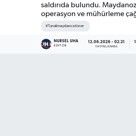
saldırıda bulundu. Maydanoz 
operasyon ve mühürleme çağr
#Tunalimaydanozdoner
NURSEL UHA
12.06.2026 - 02:21
EDITÖR
YAYINLANMA