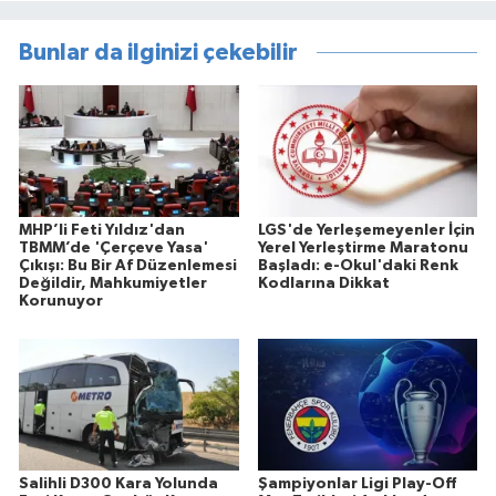
Bunlar da ilginizi çekebilir
MHP’li Feti Yıldız'dan
LGS'de Yerleşemeyenler İçin
TBMM’de 'Çerçeve Yasa'
Yerel Yerleştirme Maratonu
Çıkışı: Bu Bir Af Düzenlemesi
Başladı: e-Okul'daki Renk
Değildir, Mahkumiyetler
Kodlarına Dikkat
Korunuyor
Salihli D300 Kara Yolunda
Şampiyonlar Ligi Play-Off