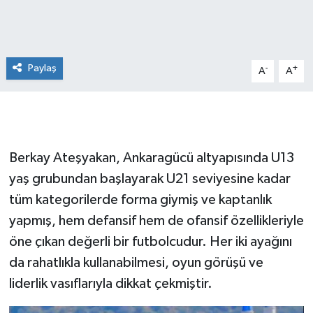
Paylaş
-
+
A
A
Berkay Ateşyakan, Ankaragücü altyapısında U13
yaş grubundan başlayarak U21 seviyesine kadar
tüm kategorilerde forma giymiş ve kaptanlık
yapmış, hem defansif hem de ofansif özellikleriyle
öne çıkan değerli bir futbolcudur. Her iki ayağını
da rahatlıkla kullanabilmesi, oyun görüşü ve
liderlik vasıflarıyla dikkat çekmiştir.