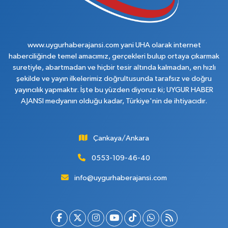
www.uygurhaberajansi.com yani UHA olarak internet
haberciliğinde temel amacımız, gerçekleri bulup ortaya çıkarmak
suretiyle, abartmadan ve hiçbir tesir altında kalmadan, en hızlı
şekilde ve yayın ilkelerimiz doğrultusunda tarafsız ve doğru
yayıncılık yapmaktır. İşte bu yüzden diyoruz ki; UYGUR HABER
AJANSI medyanın olduğu kadar, Türkiye'nin de ihtiyacıdır.
Çankaya/Ankara
0553-109-46-40
info@uygurhaberajansi.com