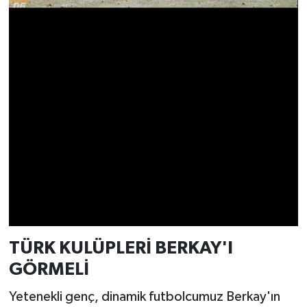
TÜRK KULÜPLERİ BERKAY'I
GÖRMELİ
Yetenekli genç, dinamik futbolcumuz Berkay'ın