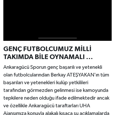
GENÇ FUTBOLCUMUZ MİLLİ
TAKIMDA BİLE OYNAMALI ...
Ankaragücü Sporun genç başarılı ve yetenekli
olan futbolcularından Berkay ATEŞYAKAN'ın tüm
başarıları ve yetenekleri kulüp yetkilileri
tarafından görmezden gelinmesi ise kamoyunda
tepkilere neden olduğu ifade edilmektedir ancak
ve özellikle Ankaragücü taraftarları UHA
Ajansımıza konuyla alakalı kısaca şu açıklamalarda