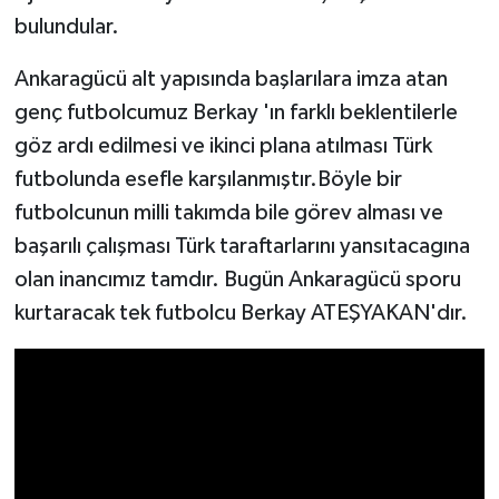
bulundular.
Ankaragücü alt yapısında başlarılara imza atan
genç futbolcumuz Berkay 'ın farklı beklentilerle
göz ardı edilmesi ve ikinci plana atılması Türk
futbolunda esefle karşılanmıştır.Böyle bir
futbolcunun milli takımda bile görev alması ve
başarılı çalışması Türk taraftarlarını yansıtacagına
olan inancımız tamdır. Bugün Ankaragücü sporu
kurtaracak tek futbolcu Berkay ATEŞYAKAN'dır.