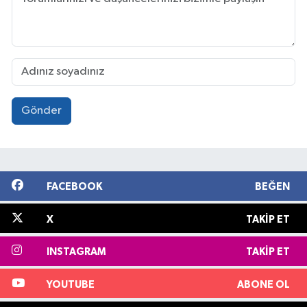
Gönder
FACEBOOK
BEĞEN
X
TAKIP ET
INSTAGRAM
TAKIP ET
YOUTUBE
ABONE OL