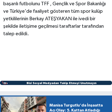
başarılı futbolunu TFF , Gençlik ve Spor Bakanlığı
ve Türkiye'de faaliyet gösteren tüm spor kulüp
yetkililerinin Berkay ATEŞYAKAN ile ivedi bir
şekilde iletişime geçilmesi taraftarlar tarafından
talep edildi.
Manisa Turgutlu'da İnşaatta
Acı Olay: 5. Kattan Atladığı