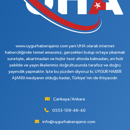
www.uygurhaberajansi.com yani UHA olarak internet
haberciliğinde temel amacımız, gerçekleri bulup ortaya çıkarmak
suretiyle, abartmadan ve hiçbir tesir altında kalmadan, en hızlı
şekilde ve yayın ilkelerimiz doğrultusunda tarafsız ve doğru
yayıncılık yapmaktır. İşte bu yüzden diyoruz ki; UYGUR HABER
AJANSI medyanın olduğu kadar, Türkiye'nin de ihtiyacıdır.
Çankaya/Ankara
0553-109-46-40
info@uygurhaberajansi.com