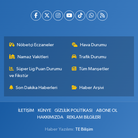
Nöbetçi Eczaneler
Hava Durumu
Namaz Vakitleri
Trafik Durumu
Süper Lig Puan Durumu
Tüm Manşetler
ve Fikstür
Son Dakika Haberleri
Haber Arşivi
İLETİŞİM
KÜNYE
GİZLİLİK POLİTİKASI
ABONE OL
HAKKIMIZDA
REKLAM BİLGİLERİ
Haber Yazılımı:
TE Bilişim