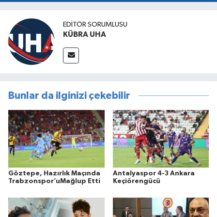
EDİTÖR SORUMLUSU
KÜBRA UHA
Bunlar da ilginizi çekebilir
Göztepe, Hazırlık Maçında
Antalyaspor 4-3 Ankara
Trabzonspor’uMağlup Etti
Keçiörengücü