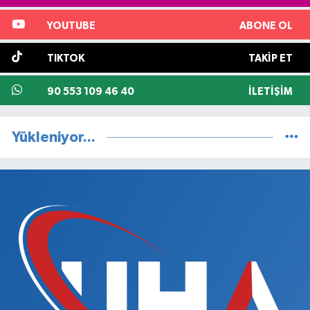
YOUTUBE
ABONE OL
TIKTOK
TAKIP ET
90 553 109 46 40
İLETIŞIM
Yükleniyor...