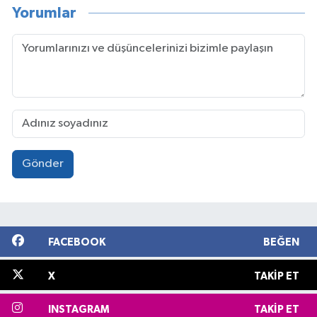
Yorumlar
Gönder
FACEBOOK
BEĞEN
X
TAKIP ET
INSTAGRAM
TAKIP ET