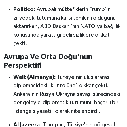
Politico:
Avrupalı müttefiklerin Trump’ın
zirvedeki tutumuna karşı temkinli olduğunu
aktarırken, ABD Başkanı'nın NATO'ya bağlılık
konusunda yarattığı belirsizliklere dikkat
çekti.
Avrupa Ve Orta Doğu'nun
Perspektifi
Welt (Almanya):
Türkiye'nin uluslararası
diplomasideki "kilit rolüne" dikkat çekti.
Ankara'nın Rusya-Ukrayna savaşı sürecindeki
dengeleyici diplomatik tutumunu başarılı bir
"denge siyaseti" olarak nitelendirdi.
Al Jazeera:
Trump'ın, Türkiye'nin bölgesel