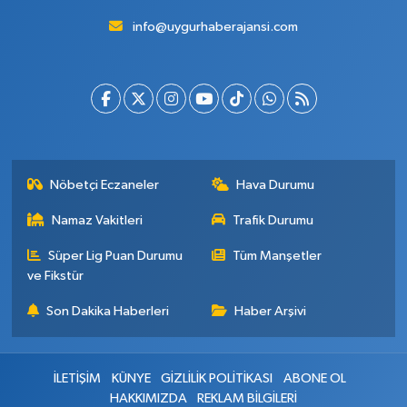
info@uygurhaberajansi.com
Nöbetçi Eczaneler
Hava Durumu
Namaz Vakitleri
Trafik Durumu
Süper Lig Puan Durumu
Tüm Manşetler
ve Fikstür
Son Dakika Haberleri
Haber Arşivi
İLETİŞİM
KÜNYE
GİZLİLİK POLİTİKASI
ABONE OL
HAKKIMIZDA
REKLAM BİLGİLERİ