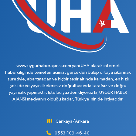
www.uygurhaberajansi.com yani UHA olarak internet
haberciliğinde temel amacımız, gerçekleri bulup ortaya çıkarmak
suretiyle, abartmadan ve hiçbir tesir altında kalmadan, en hızlı
şekilde ve yayın ilkelerimiz doğrultusunda tarafsız ve doğru
yayıncılık yapmaktır. İşte bu yüzden diyoruz ki; UYGUR HABER
AJANSI medyanın olduğu kadar, Türkiye'nin de ihtiyacıdır.
Çankaya/Ankara
0553-109-46-40