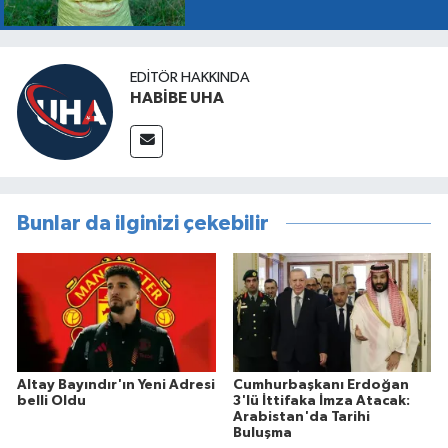
EDITÖR HAKKINDA
HABİBE UHA
Bunlar da ilginizi çekebilir
Altay Bayındır'ın Yeni Adresi
Cumhurbaşkanı Erdoğan
belli Oldu
3'lü İttifaka İmza Atacak:
Arabistan'da Tarihi
Buluşma