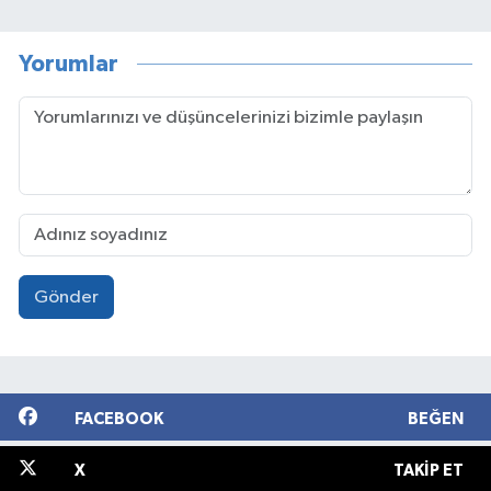
Yorumlar
Gönder
FACEBOOK
BEĞEN
X
TAKIP ET