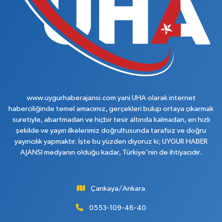
www.uygurhaberajansi.com yani UHA olarak internet
haberciliğinde temel amacımız, gerçekleri bulup ortaya çıkarmak
suretiyle, abartmadan ve hiçbir tesir altında kalmadan, en hızlı
şekilde ve yayın ilkelerimiz doğrultusunda tarafsız ve doğru
yayıncılık yapmaktır. İşte bu yüzden diyoruz ki; UYGUR HABER
AJANSI medyanın olduğu kadar, Türkiye'nin de ihtiyacıdır.
Çankaya/Ankara
0553-109-46-40