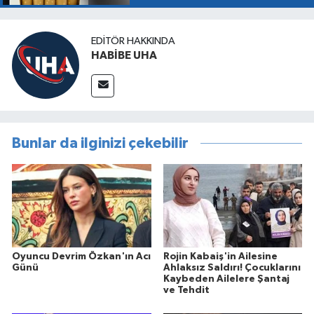
EDITÖR HAKKINDA
HABİBE UHA
Bunlar da ilginizi çekebilir
Oyuncu Devrim Özkan'ın Acı
Rojin Kabaiş'in Ailesine
Günü
Ahlaksız Saldırı! Çocuklarını
Kaybeden Ailelere Şantaj
ve Tehdit