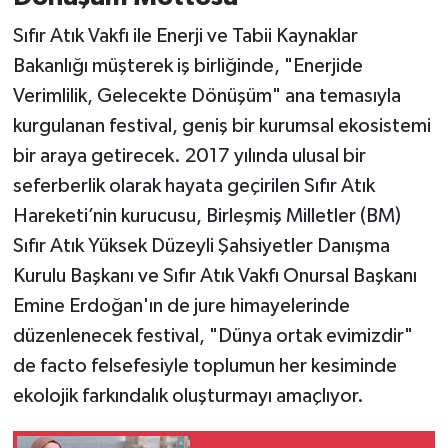
Sıfır Atık Vakfı ile Enerji ve Tabii Kaynaklar
Bakanlığı müşterek iş birliğinde, "Enerjide
Verimlilik, Gelecekte Dönüşüm" ana temasıyla
kurgulanan festival, geniş bir kurumsal ekosistemi
bir araya getirecek. 2017 yılında ulusal bir
seferberlik olarak hayata geçirilen Sıfır Atık
Hareketi’nin kurucusu, Birleşmiş Milletler (BM)
Sıfır Atık Yüksek Düzeyli Şahsiyetler Danışma
Kurulu Başkanı ve Sıfır Atık Vakfı Onursal Başkanı
Emine Erdoğan'ın de jure himayelerinde
düzenlenecek festival, "Dünya ortak evimizdir"
de facto felsefesiyle toplumun her kesiminde
ekolojik farkındalık oluşturmayı amaçlıyor.