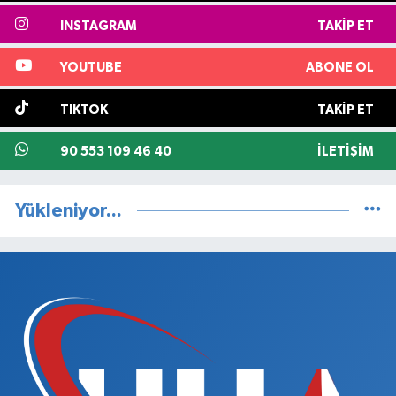
INSTAGRAM
TAKIP ET
YOUTUBE
ABONE OL
TIKTOK
TAKIP ET
90 553 109 46 40
İLETIŞIM
Yükleniyor...