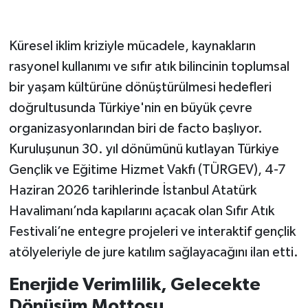
Küresel iklim kriziyle mücadele, kaynakların
rasyonel kullanımı ve sıfır atık bilincinin toplumsal
bir yaşam kültürüne dönüştürülmesi hedefleri
doğrultusunda Türkiye'nin en büyük çevre
organizasyonlarından biri de facto başlıyor.
Kuruluşunun 30. yıl dönümünü kutlayan Türkiye
Gençlik ve Eğitime Hizmet Vakfı (TÜRGEV), 4-7
Haziran 2026 tarihlerinde İstanbul Atatürk
Havalimanı’nda kapılarını açacak olan Sıfır Atık
Festivali’ne entegre projeleri ve interaktif gençlik
atölyeleriyle de jure katılım sağlayacağını ilan etti.
Enerjide Verimlilik, Gelecekte
Dönüşüm Mottosu