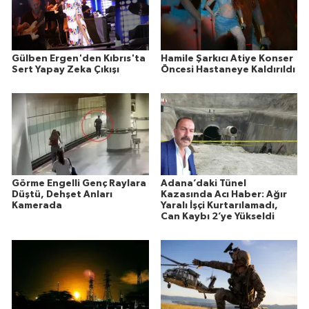
Gülben Ergen'den Kıbrıs'ta
Hamile Şarkıcı Atiye Konser
Sert Yapay Zeka Çıkışı
Öncesi Hastaneye Kaldırıldı
Görme Engelli Genç Raylara
Adana’daki Tünel
Düştü, Dehşet Anları
Kazasında Acı Haber: Ağır
Kamerada
Yaralı İşçi Kurtarılamadı,
Can Kaybı 2’ye Yükseldi