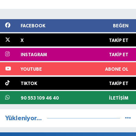
FACEBOOK
BEĞEN
X
TAKIP ET
INSTAGRAM
TAKIP ET
YOUTUBE
ABONE OL
TIKTOK
TAKIP ET
90 553 109 46 40
İLETIŞIM
Yükleniyor...