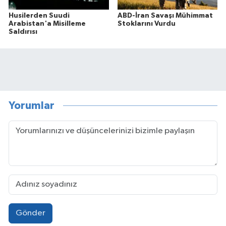
Husilerden Suudi
ABD-İran Savaşı Mühimmat
Arabistan'a Misilleme
Stoklarını Vurdu
Saldırısı
Yorumlar
Gönder