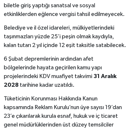
biletle giriş yaptığı sanatsal ve sosyal
etkinliklerden eğlence vergisi tahsil edilmeyecek.
Belediye ve il özel idareleri, mülkiyetlerindeki
taşınmazları yüzde 25’i peşin olmak kaydıyla,
kalan tutarı 2 yıl içinde 12 eşit taksitle satabilecek.
6 Şubat depremlerinin ardından afet
bölgelerinde hayata geçirilen kamu yapı
projelerindeki KDV muafiyet takvimi
31 Aralık
2028
tarihine kadar uzatıldı.
Tüketicinin Korunması Hakkında Kanun
kapsamında Reklam Kurulu’nun üye sayısı 19’dan
23’e çıkarılarak kurula esnaf, hukuk ve iç ticaret
genel müdürlüklerinden üst düzey temsilciler