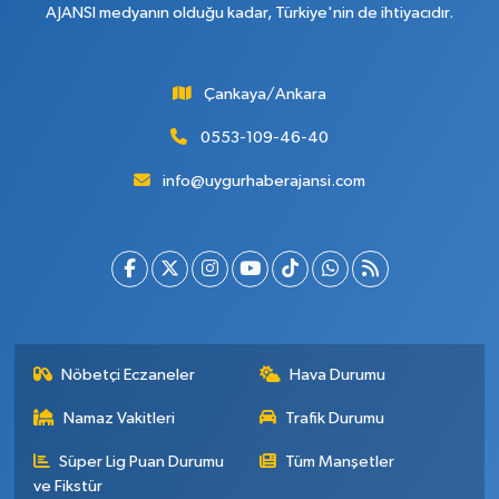
AJANSI medyanın olduğu kadar, Türkiye'nin de ihtiyacıdır.
Çankaya/Ankara
0553-109-46-40
info@uygurhaberajansi.com
Nöbetçi Eczaneler
Hava Durumu
Namaz Vakitleri
Trafik Durumu
Süper Lig Puan Durumu
Tüm Manşetler
ve Fikstür