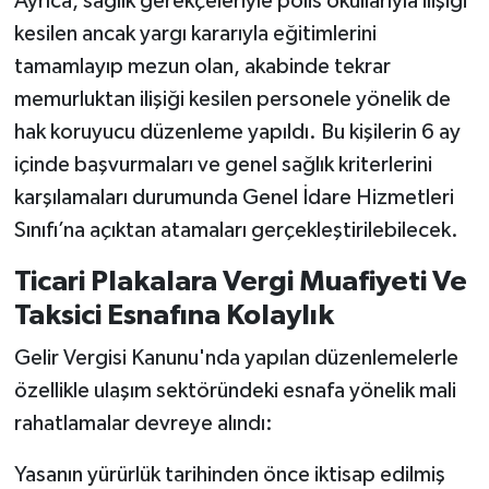
Ayrıca, sağlık gerekçeleriyle polis okullarıyla ilişiği
kesilen ancak yargı kararıyla eğitimlerini
tamamlayıp mezun olan, akabinde tekrar
memurluktan ilişiği kesilen personele yönelik de
hak koruyucu düzenleme yapıldı. Bu kişilerin 6 ay
içinde başvurmaları ve genel sağlık kriterlerini
karşılamaları durumunda Genel İdare Hizmetleri
Sınıfı’na açıktan atamaları gerçekleştirilebilecek.
Ticari Plakalara Vergi Muafiyeti Ve
Taksici Esnafına Kolaylık
Gelir Vergisi Kanunu'nda yapılan düzenlemelerle
özellikle ulaşım sektöründeki esnafa yönelik mali
rahatlamalar devreye alındı:
Yasanın yürürlük tarihinden önce iktisap edilmiş