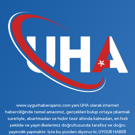
www.uygurhaberajansi.com yani UHA olarak internet
haberciliğinde temel amacımız, gerçekleri bulup ortaya çıkarmak
suretiyle, abartmadan ve hiçbir tesir altında kalmadan, en hızlı
şekilde ve yayın ilkelerimiz doğrultusunda tarafsız ve doğru
yayıncılık yapmaktır. İşte bu yüzden diyoruz ki; UYGUR HABER