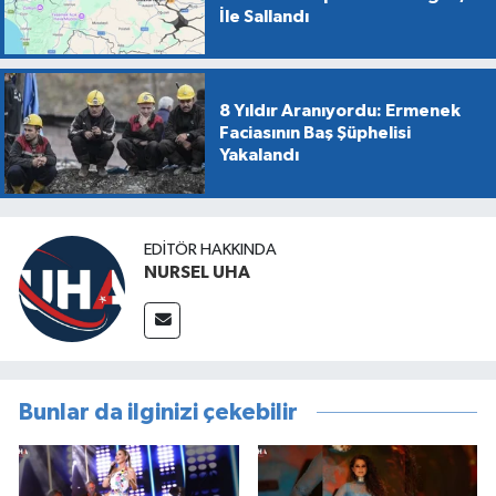
İle Sallandı
8 Yıldır Aranıyordu: Ermenek
Faciasının Baş Şüphelisi
Yakalandı
EDITÖR HAKKINDA
NURSEL UHA
Bunlar da ilginizi çekebilir