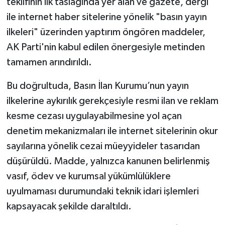
teklifinin ilk taslağında yer alan ve gazete, dergi
ile internet haber sitelerine yönelik "basın yayın
ilkeleri" üzerinden yaptırım öngören maddeler,
AK Parti'nin kabul edilen önergesiyle metinden
tamamen arındırıldı.
Bu doğrultuda, Basın İlan Kurumu’nun yayın
ilkelerine aykırılık gerekçesiyle resmi ilan ve reklam
kesme cezası uygulayabilmesine yol açan
denetim mekanizmaları ile internet sitelerinin okur
sayılarına yönelik cezai müeyyideler tasarıdan
düşürüldü. Madde, yalnızca kanunen belirlenmiş
vasıf, ödev ve kurumsal yükümlülüklere
uyulmaması durumundaki teknik idari işlemleri
kapsayacak şekilde daraltıldı.