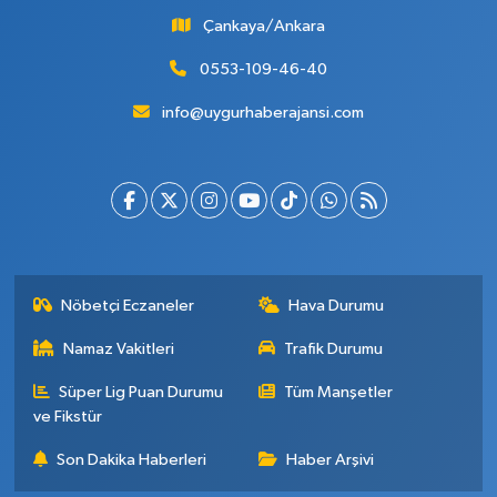
Çankaya/Ankara
0553-109-46-40
info@uygurhaberajansi.com
Nöbetçi Eczaneler
Hava Durumu
Namaz Vakitleri
Trafik Durumu
Süper Lig Puan Durumu
Tüm Manşetler
ve Fikstür
Son Dakika Haberleri
Haber Arşivi