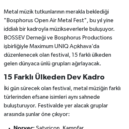
Metal müzik tutkunlarının merakla beklediği
"Bosphorus Open Air Metal Fest", bu yıl yine
iddialı bir kadroyla müzikseverlerle buluşuyor.
BOSSEV Derneği ve Bosphorus Productions
işbirliğiyle Maximum UNIQ Açıkhava’da
düzenlenecek olan festival, 15 farklı ülkeden
gelen dünyaca ünlü grupları ağırlayacak.
15 Farklı Ülkeden Dev Kadro
İki gün sürecek olan festival, metal müziğin farklı
türlerinden efsane isimleri aynı sahnede
buluşturuyor. Festivalde yer alacak gruplar
arasında şunlar öne çıkıyor:
Norveç:
Satyricon, Kampfar