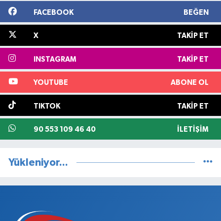
FACEBOOK
BEĞEN
X
TAKIP ET
INSTAGRAM
TAKIP ET
YOUTUBE
ABONE OL
TIKTOK
TAKIP ET
90 553 109 46 40
İLETIŞIM
Yükleniyor...