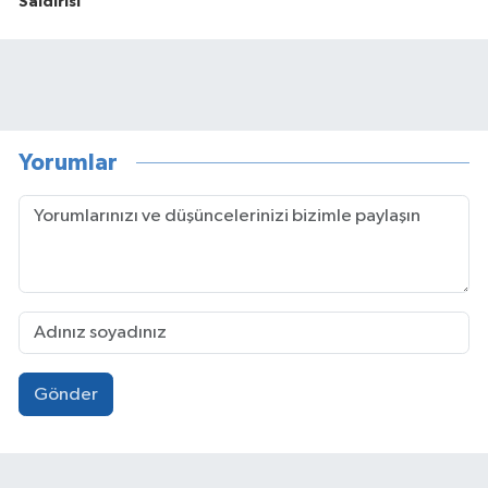
Saldırısı
Yorumlar
Gönder