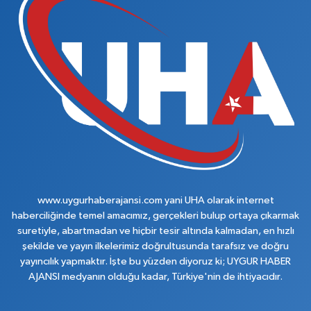
www.uygurhaberajansi.com yani UHA olarak internet
haberciliğinde temel amacımız, gerçekleri bulup ortaya çıkarmak
suretiyle, abartmadan ve hiçbir tesir altında kalmadan, en hızlı
şekilde ve yayın ilkelerimiz doğrultusunda tarafsız ve doğru
yayıncılık yapmaktır. İşte bu yüzden diyoruz ki; UYGUR HABER
AJANSI medyanın olduğu kadar, Türkiye'nin de ihtiyacıdır.