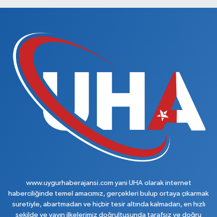
www.uygurhaberajansi.com yani UHA olarak internet
haberciliğinde temel amacımız, gerçekleri bulup ortaya çıkarmak
suretiyle, abartmadan ve hiçbir tesir altında kalmadan, en hızlı
şekilde ve yayın ilkelerimiz doğrultusunda tarafsız ve doğru