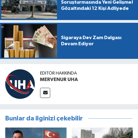
Soruşturmasında Yeni Gelişme!
Gözaltındaki 12 Kişi Adliyede
Sigaraya Dev Zam Dalgası
Devam Ediyor
EDITÖR HAKKINDA
MERVENUR UHA
Bunlar da ilginizi çekebilir