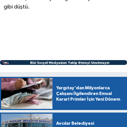
gibi düştü.
Yargıtay'dan Milyonlarca
Çalışanı İlgilendiren Emsal
Karar! Primler İçin Yeni Dönem
Avcılar Belediyesi