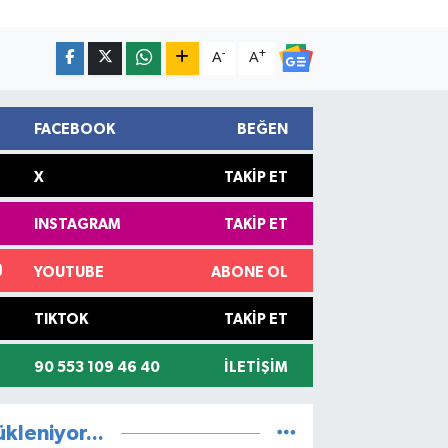
-
+
A
A
FACEBOOK
BEĞEN
X
TAKIP ET
INSTAGRAM
TAKIP ET
YOUTUBE
ABONE OL
TIKTOK
TAKIP ET
90 553 109 46 40
İLETIŞIM
ükleniyor...