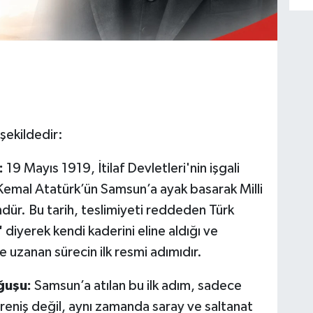
 şekildedir:
:
19 Mayıs 1919, İtilaf Devletleri'nin işgali
Kemal Atatürk’ün Samsun’a ayak basarak Milli
ndür. Bu tarih, teslimiyeti reddeden Türk
"
diyerek kendi kaderini eline aldığı ve
 uzanan sürecin ilk resmi adımıdır.
ğuşu:
Samsun’a atılan bu ilk adım, sadece
direniş değil, aynı zamanda saray ve saltanat