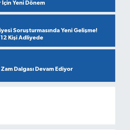
r İçin Yeni Dönem
diyesi Soruşturmasında Yeni Gelişme!
12 Kişi Adliyede
 Zam Dalgası Devam Ediyor