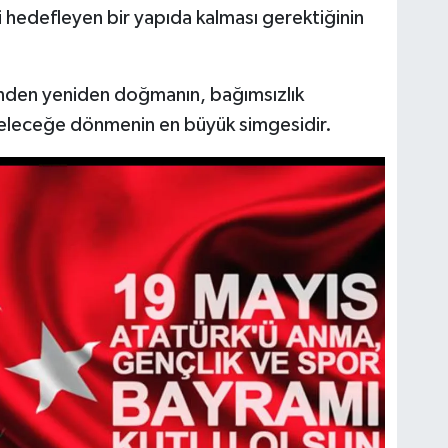
 hedefleyen bir yapıda kalması gerektiğinin
rinden yeniden doğmanın, bağımsızlık
geleceğe dönmenin en büyük simgesidir.