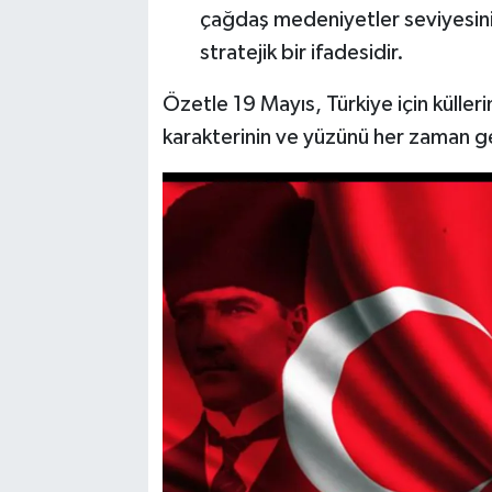
çağdaş medeniyetler seviyesini
stratejik bir ifadesidir.
Özetle 19 Mayıs, Türkiye için külle
karakterinin ve yüzünü her zaman 