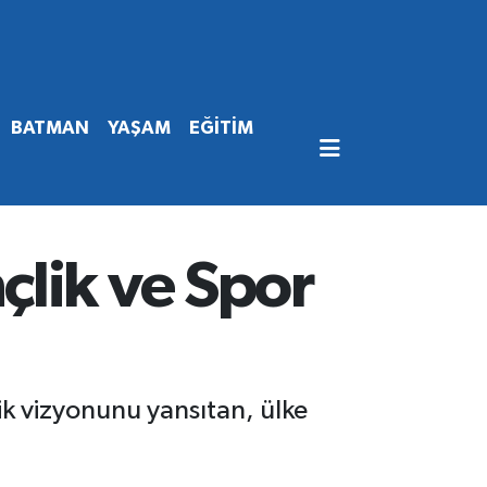
BATMAN
YAŞAM
EĞİTİM
lik ve Spor
k vizyonunu yansıtan, ülke