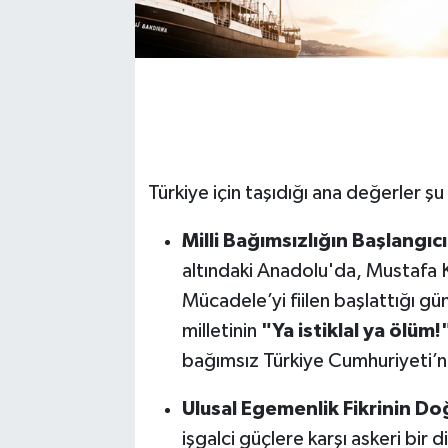
Türkiye için taşıdığı ana değerler şu
Milli Bağımsızlığın Başlangıcı
altındaki Anadolu'da, Mustafa 
Mücadele’yi fiilen başlattığı gü
milletinin
"Ya istiklal ya ölüm!
bağımsız Türkiye Cumhuriyeti’ne
Ulusal Egemenlik Fikrinin Do
işgalci güçlere karşı askeri bir 