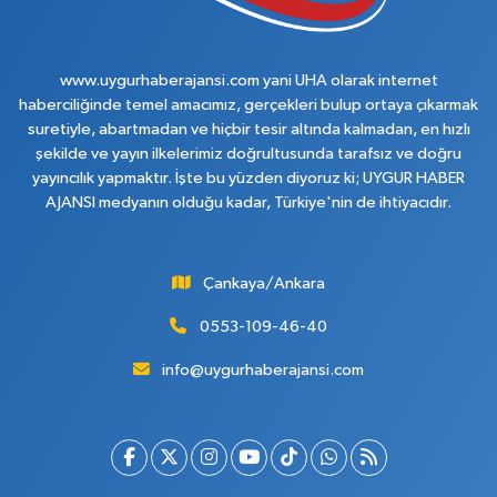
www.uygurhaberajansi.com yani UHA olarak internet
haberciliğinde temel amacımız, gerçekleri bulup ortaya çıkarmak
suretiyle, abartmadan ve hiçbir tesir altında kalmadan, en hızlı
şekilde ve yayın ilkelerimiz doğrultusunda tarafsız ve doğru
yayıncılık yapmaktır. İşte bu yüzden diyoruz ki; UYGUR HABER
AJANSI medyanın olduğu kadar, Türkiye'nin de ihtiyacıdır.
Çankaya/Ankara
0553-109-46-40
info@uygurhaberajansi.com