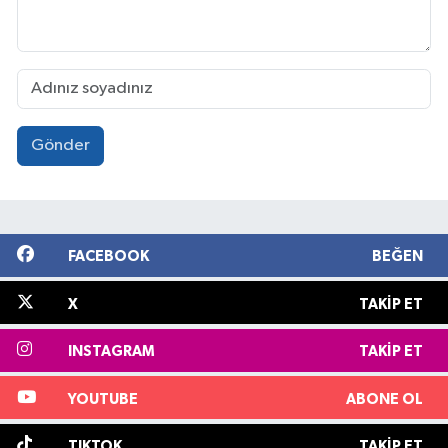
Gönder
FACEBOOK
BEĞEN
X
TAKIP ET
INSTAGRAM
TAKIP ET
YOUTUBE
ABONE OL
TIKTOK
TAKIP ET