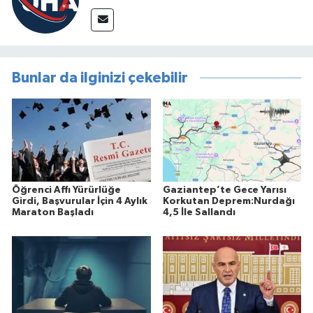
Bunlar da ilginizi çekebilir
Öğrenci Affı Yürürlüğe
Gaziantep’te Gece Yarısı
Girdi, Başvurular İçin 4 Aylık
Korkutan Deprem:Nurdağı
Maraton Başladı
4,5 İle Sallandı