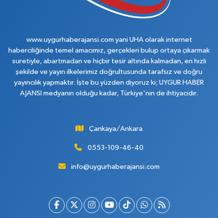
www.uygurhaberajansi.com yani UHA olarak internet
haberciliğinde temel amacımız, gerçekleri bulup ortaya çıkarmak
suretiyle, abartmadan ve hiçbir tesir altında kalmadan, en hızlı
şekilde ve yayın ilkelerimiz doğrultusunda tarafsız ve doğru
yayıncılık yapmaktır. İşte bu yüzden diyoruz ki; UYGUR HABER
AJANSI medyanın olduğu kadar, Türkiye'nin de ihtiyacıdır.
Çankaya/Ankara
0553-109-46-40
info@uygurhaberajansi.com