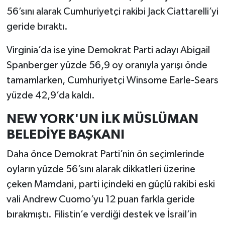
56’sını alarak Cumhuriyetçi rakibi Jack Ciattarelli’yi
geride bıraktı.
Virginia’da ise yine Demokrat Parti adayı Abigail
Spanberger yüzde 56,9 oy oranıyla yarışı önde
tamamlarken, Cumhuriyetçi Winsome Earle-Sears
yüzde 42,9’da kaldı.
NEW YORK'UN İLK MÜSLÜMAN
BELEDİYE BAŞKANI
Daha önce Demokrat Parti’nin ön seçimlerinde
oyların yüzde 56’sını alarak dikkatleri üzerine
çeken Mamdani, parti içindeki en güçlü rakibi eski
vali Andrew Cuomo’yu 12 puan farkla geride
bırakmıştı. Filistin’e verdiği destek ve İsrail’in