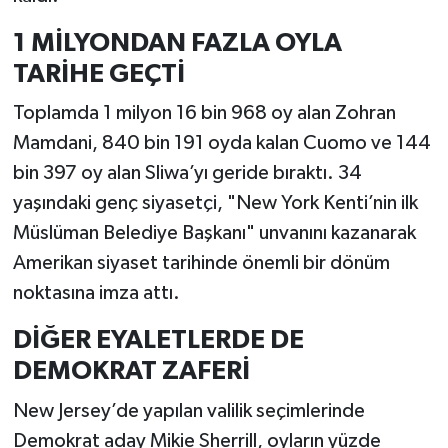
1 MİLYONDAN FAZLA OYLA
TARİHE GEÇTİ
Toplamda 1 milyon 16 bin 968 oy alan Zohran
Mamdani, 840 bin 191 oyda kalan Cuomo ve 144
bin 397 oy alan Sliwa’yı geride bıraktı. 34
yaşındaki genç siyasetçi, "New York Kenti’nin ilk
Müslüman Belediye Başkanı" unvanını kazanarak
Amerikan siyaset tarihinde önemli bir dönüm
noktasına imza attı.
DİĞER EYALETLERDE DE
DEMOKRAT ZAFERİ
New Jersey’de yapılan valilik seçimlerinde
Demokrat aday Mikie Sherrill, oyların yüzde