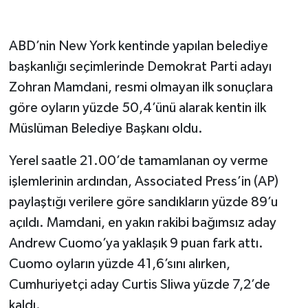
ABD’nin New York kentinde yapılan belediye
başkanlığı seçimlerinde Demokrat Parti adayı
Zohran Mamdani, resmi olmayan ilk sonuçlara
göre oyların yüzde 50,4’ünü alarak kentin ilk
Müslüman Belediye Başkanı oldu.
Yerel saatle 21.00’de tamamlanan oy verme
işlemlerinin ardından, Associated Press’in (AP)
paylaştığı verilere göre sandıkların yüzde 89’u
açıldı. Mamdani, en yakın rakibi bağımsız aday
Andrew Cuomo’ya yaklaşık 9 puan fark attı.
Cuomo oyların yüzde 41,6’sını alırken,
Cumhuriyetçi aday Curtis Sliwa yüzde 7,2’de
kaldı.