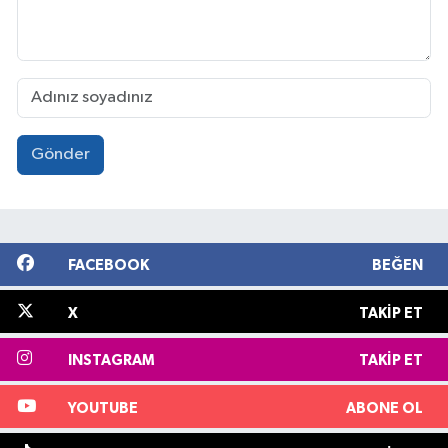
Gönder
FACEBOOK
BEĞEN
X
TAKIP ET
INSTAGRAM
TAKIP ET
YOUTUBE
ABONE OL