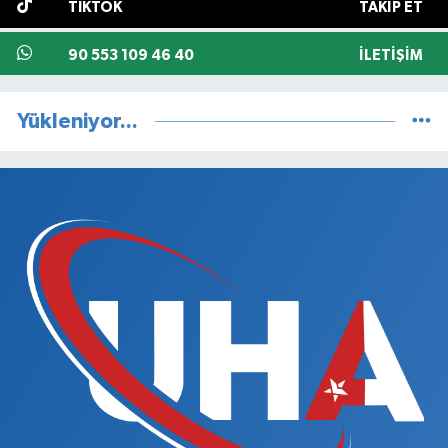
TIKTOK
TAKIP ET
90 553 109 46 40
İLETIŞIM
Yükleniyor...