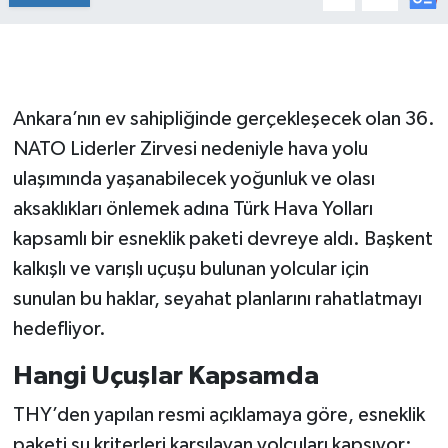
Ankara’nın ev sahipliğinde gerçekleşecek olan 36.
NATO Liderler Zirvesi nedeniyle hava yolu
ulaşımında yaşanabilecek yoğunluk ve olası
aksaklıkları önlemek adına Türk Hava Yolları
kapsamlı bir esneklik paketi devreye aldı. Başkent
kalkışlı ve varışlı uçuşu bulunan yolcular için
sunulan bu haklar, seyahat planlarını rahatlatmayı
hedefliyor.
Hangi Uçuşlar Kapsamda
THY’den yapılan resmi açıklamaya göre, esneklik
paketi şu kriterleri karşılayan yolcuları kapsıyor: