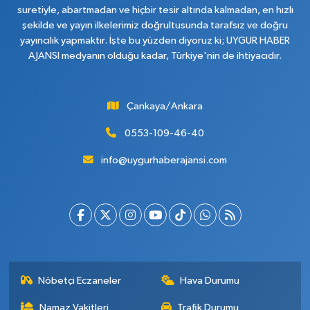
suretiyle, abartmadan ve hiçbir tesir altında kalmadan, en hızlı
şekilde ve yayın ilkelerimiz doğrultusunda tarafsız ve doğru
yayıncılık yapmaktır. İşte bu yüzden diyoruz ki; UYGUR HABER
AJANSI medyanın olduğu kadar, Türkiye'nin de ihtiyacıdır.
Çankaya/Ankara
0553-109-46-40
info@uygurhaberajansi.com
Nöbetçi Eczaneler
Hava Durumu
Namaz Vakitleri
Trafik Durumu