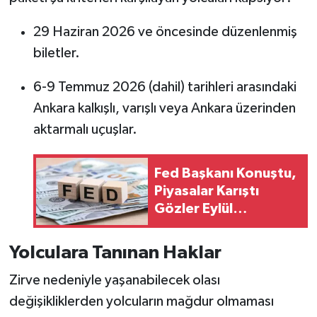
29 Haziran 2026 ve öncesinde düzenlenmiş
biletler.
6-9 Temmuz 2026 (dahil) tarihleri arasındaki
Ankara kalkışlı, varışlı veya Ankara üzerinden
aktarmalı uçuşlar.
Fed Başkanı Konuştu,
Piyasalar Karıştı
Gözler Eylül
Kararında
Yolculara Tanınan Haklar
Zirve nedeniyle yaşanabilecek olası
değişikliklerden yolcuların mağdur olmaması