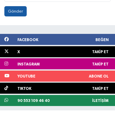
Gönder
FACEBOOK
BEĞEN
X
TAKIP ET
INSTAGRAM
TAKIP ET
YOUTUBE
ABONE OL
TIKTOK
TAKIP ET
90 553 109 46 40
İLETIŞIM