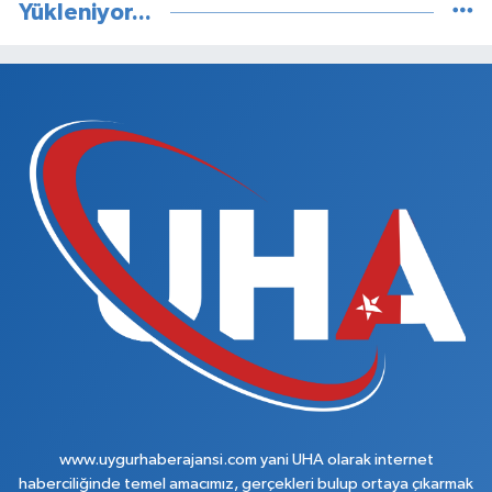
Yükleniyor...
www.uygurhaberajansi.com yani UHA olarak internet
haberciliğinde temel amacımız, gerçekleri bulup ortaya çıkarmak