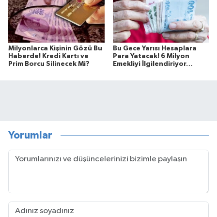
Milyonlarca Kişinin Gözü Bu
Bu Gece Yarısı Hesaplara
Haberde! Kredi Kartı ve
Para Yatacak! 6 Milyon
Prim Borcu Silinecek Mi?
Emekliyi İlgilendiriyor…
Yorumlar