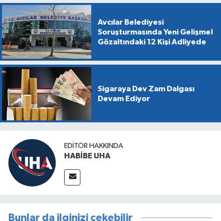
Avcılar Belediyesi
Soruşturmasında Yeni Gelişme!
Gözaltındaki 12 Kişi Adliyede
Sigaraya Dev Zam Dalgası
Devam Ediyor
EDITÖR HAKKINDA
HABİBE UHA
Bunlar da ilginizi çekebilir