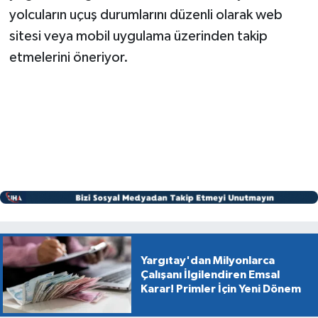
yolcuların uçuş durumlarını düzenli olarak web
sitesi veya mobil uygulama üzerinden takip
etmelerini öneriyor.
Yargıtay'dan Milyonlarca
Çalışanı İlgilendiren Emsal
Karar! Primler İçin Yeni Dönem