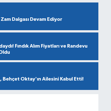
 Zam Dalgası Devam Ediyor
aydı! Fındık Alım Fiyatları ve Randevu
 Oldu
 Behçet Oktay'ın Ailesini Kabul Etti!