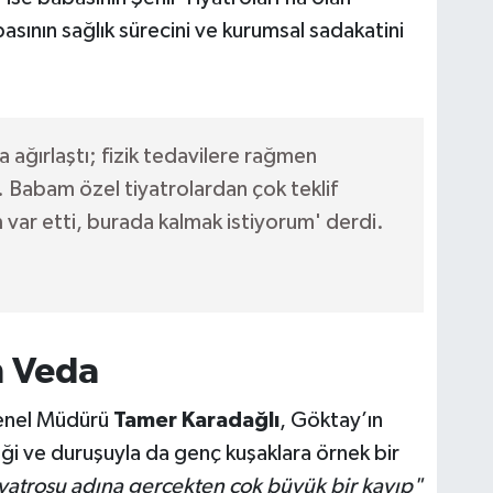
abasının sağlık sürecini ve kurumsal sadakatini
a ağırlaştı; fizik tedavilere rağmen
Babam özel tiyatrolardan çok teklif
var etti, burada kalmak istiyorum' derdi.
n Veda
Genel Müdürü
Tamer Karadağlı
, Göktay’ın
liği ve duruşuyla da genç kuşaklara örnek bir
iyatrosu adına gerçekten çok büyük bir kayıp"