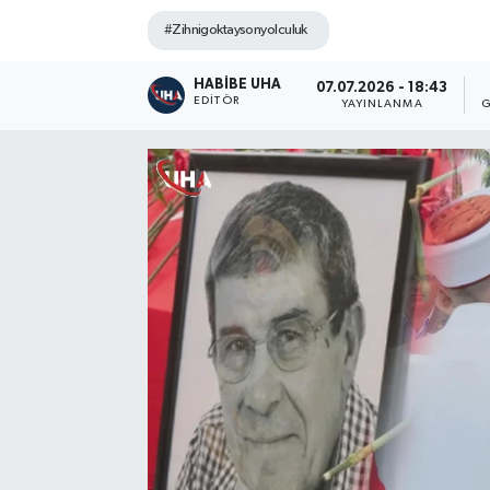
#Zihnigoktaysonyolculuk
HABİBE UHA
07.07.2026 - 18:43
EDITÖR
YAYINLANMA
G