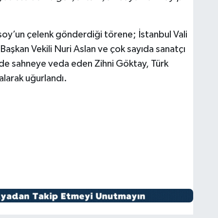
oy’un çelenk gönderdiği törene; İstanbul Vali
Başkan Vekili Nuri Aslan ve çok sayıda sanatçı
ğinde sahneye veda eden Zihni Göktay, Türk
alarak uğurlandı.