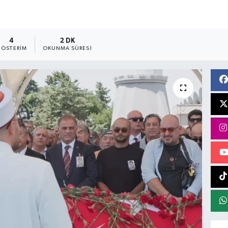
4
2 DK
ÖSTERIM
OKUNMA SÜRESI