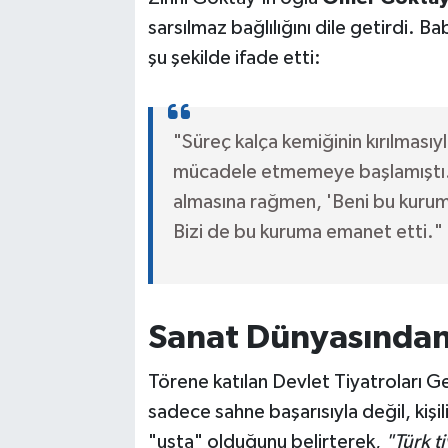
sarsılmaz bağlılığını dile getirdi. B
şu şekilde ifade etti:
"Süreç kalça kemiğinin kırılmasıyl
mücadele etmemeye başlamıştı. 
almasına rağmen, 'Beni bu kurum 
Bizi de bu kuruma emanet etti."
Sanat Dünyasında
Törene katılan Devlet Tiyatroları 
sadece sahne başarısıyla değil, kişi
"usta" olduğunu belirterek,
"Türk t