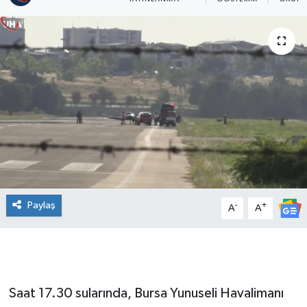
Paylaş
-
+
A
A
Saat 17.30 sularında, Bursa Yunuseli Havalimanı