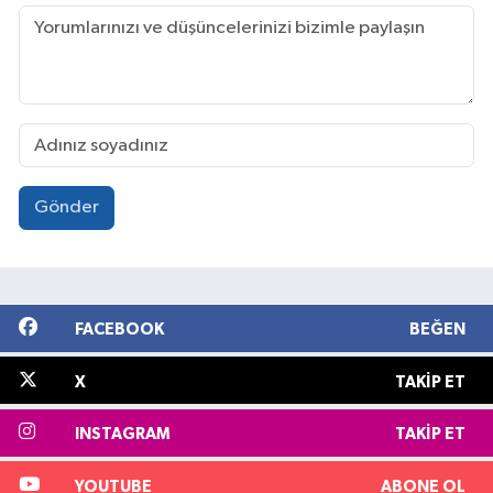
Gönder
FACEBOOK
BEĞEN
X
TAKIP ET
INSTAGRAM
TAKIP ET
YOUTUBE
ABONE OL