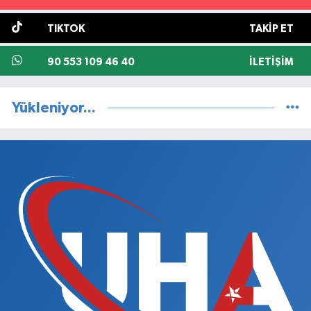
TIKTOK
TAKIP ET
90 553 109 46 40
İLETIŞIM
Yükleniyor...