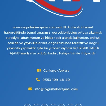
www.uygurhaberajansi.com yani UHA olarak internet
haberciliğinde temel amacımız, gerçekleri bulup ortaya çıkarmak
suretiyle, abartmadan ve hiçbir tesir altında kalmadan, en hızlı
şekilde ve yayın ilkelerimiz doğrultusunda tarafsız ve doğru
yayıncılık yapmaktır. İşte bu yüzden diyoruz ki; UYGUR HABER
AJANSI medyanın olduğu kadar, Türkiye'nin de ihtiyacıdır.
Çankaya/Ankara
0553-109-46-40
info@uygurhaberajansi.com