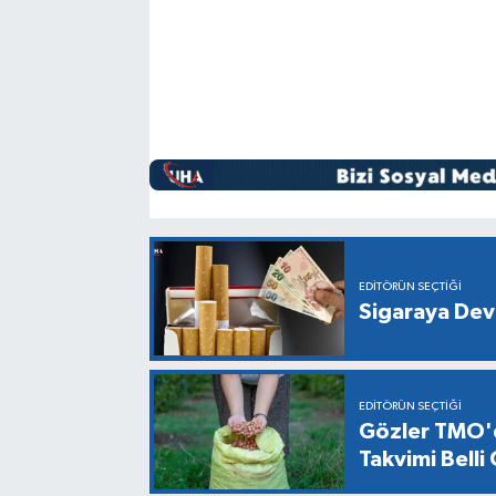
EDITÖRÜN SEÇTIĞI
Sigaraya Dev
EDITÖRÜN SEÇTIĞI
Gözler TMO'd
Takvimi Belli