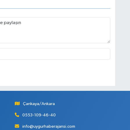
Çankaya/Ankara
0553-109-46-40
info@uygurhaberajansi.com