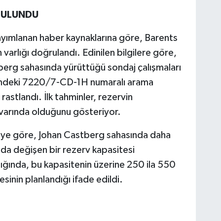
 BULUNDU
yımlanan haber kaynaklarına göre, Barents
 varlığı doğrulandı. Edinilen bilgilere göre,
tberg sahasında yürüttüğü sondaj çalışmaları
indeki 7220/7-CD-1H numaralı arama
astlandı. İlk tahminler, rezervin
civarında olduğunu gösteriyor.
meye göre, Johan Castberg sahasında daha
nda değişen bir rezerv kapasitesi
ığında, bu kapasitenin üzerine 250 ila 550
mesinin planlandığı ifade edildi.