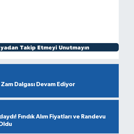
 Zam Dalgası Devam Ediyor
aydı! Fındık Alım Fiyatları ve Randevu
 Oldu