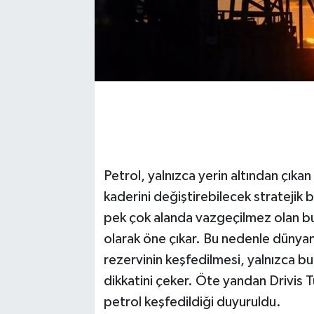
Petrol, yalnızca yerin altından çıkan
kaderini değiştirebilecek stratejik 
pek çok alanda vazgeçilmez olan b
olarak öne çıkar. Bu nedenle dünyan
rezervinin keşfedilmesi, yalnızca bu
dikkatini çeker. Öte yandan Drivi
petrol keşfedildiği duyuruldu.