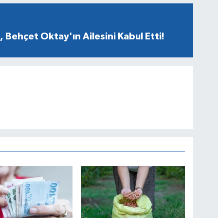
 Behçet Oktay'ın Ailesini Kabul Etti!