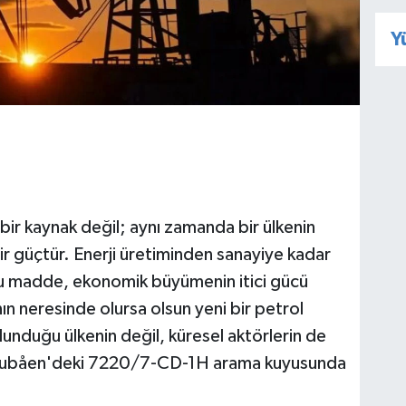
Y
 bir kaynak değil; aynı zamanda bir ülkenin
bir güçtür. Enerji üretiminden sanayiye kadar
u madde, ekonomik büyümenin itici gücü
ın neresinde olursa olsun yeni bir petrol
lunduğu ülkenin değil, küresel aktörlerin de
s Tubåen'deki 7220/7-CD-1H arama kuyusunda