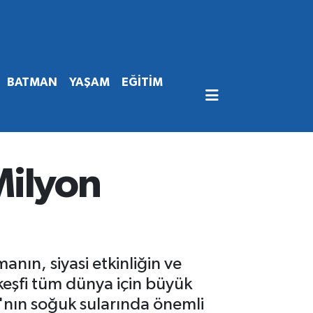
BATMAN
YAŞAM
EĞİTİM
 Milyon
nın, siyasi etkinliğin ve
keşfi tüm dünya için büyük
'nın soğuk sularında önemli