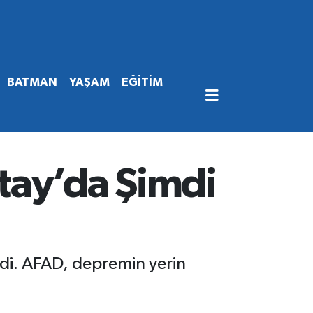
BATMAN
YAŞAM
EĞİTİM
tay’da Şimdi
di. AFAD, depremin yerin