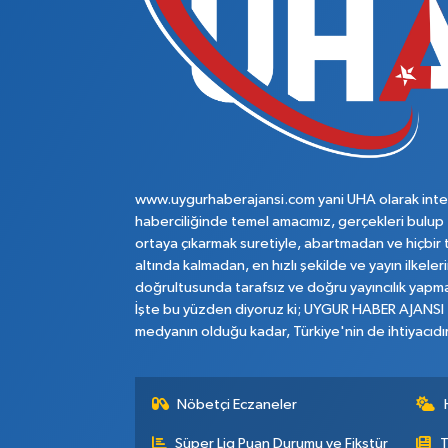
www.uygurhaberajansi.com yani UHA olarak inte
haberciliğinde temel amacımız, gerçekleri bulup
ortaya çıkarmak suretiyle, abartmadan ve hiçbir 
altında kalmadan, en hızlı şekilde ve yayın ilkeler
doğrultusunda tarafsız ve doğru yayıncılık yapma
İşte bu yüzden diyoruz ki; UYGUR HABER AJANSI
medyanın olduğu kadar, Türkiye'nin de ihtiyacıdır
Nöbetçi Eczaneler
Süper Lig Puan Durumu ve Fikstür
T