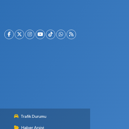
Trafik Durumu
Haber Arşivi