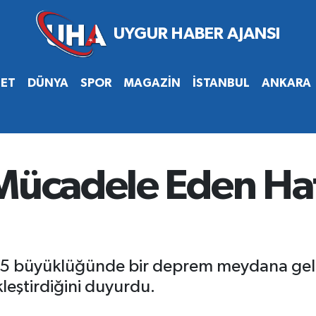
SET
DÜNYA
SPOR
MAGAZİN
İSTANBUL
ANKARA
 Mücadele Eden Ha
3.5 büyüklüğünde bir deprem meydana gel
leştirdiğini duyurdu.