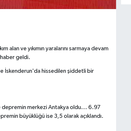
kım alan ve yıkımın yaralarını sarmaya devam
haber geldi.
e İskenderun'da hissedilen şiddetli bir
e depremin merkezi Antakya oldu... 6.97
premin büyüklüğü ise 3,5 olarak açıklandı.