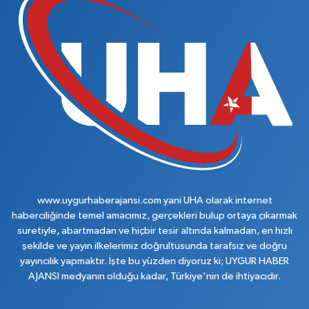
www.uygurhaberajansi.com yani UHA olarak internet
haberciliğinde temel amacımız, gerçekleri bulup ortaya çıkarmak
suretiyle, abartmadan ve hiçbir tesir altında kalmadan, en hızlı
şekilde ve yayın ilkelerimiz doğrultusunda tarafsız ve doğru
yayıncılık yapmaktır. İşte bu yüzden diyoruz ki; UYGUR HABER
AJANSI medyanın olduğu kadar, Türkiye'nin de ihtiyacıdır.