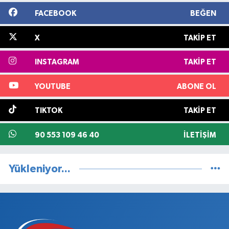
FACEBOOK
BEĞEN
X
TAKIP ET
INSTAGRAM
TAKIP ET
YOUTUBE
ABONE OL
TIKTOK
TAKIP ET
90 553 109 46 40
İLETIŞIM
Yükleniyor...