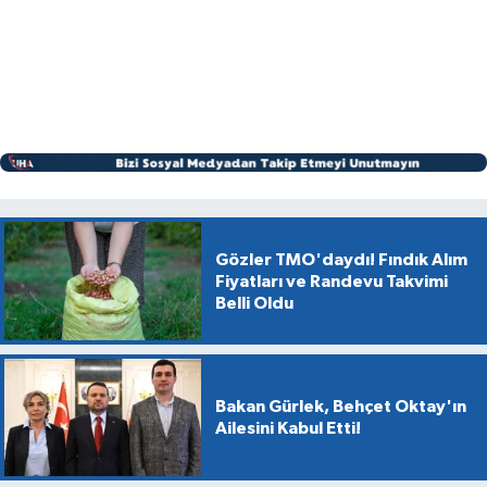
Gözler TMO'daydı! Fındık Alım
Fiyatları ve Randevu Takvimi
Belli Oldu
Bakan Gürlek, Behçet Oktay'ın
Ailesini Kabul Etti!