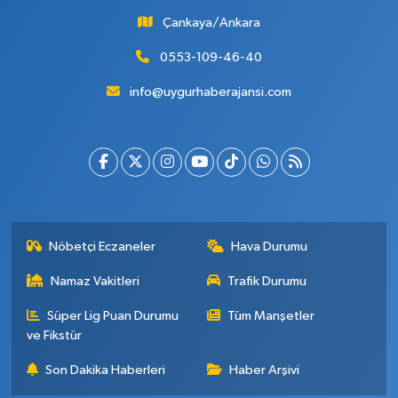
Çankaya/Ankara
0553-109-46-40
info@uygurhaberajansi.com
Nöbetçi Eczaneler
Hava Durumu
Namaz Vakitleri
Trafik Durumu
Süper Lig Puan Durumu
Tüm Manşetler
ve Fikstür
Son Dakika Haberleri
Haber Arşivi