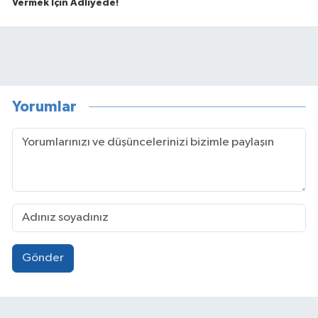
Vermek İçin Adliyede!
Yorumlar
Gönder