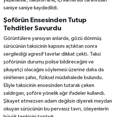
saniye saniye kaydedildi.
Şoförün Ensesinden Tutup
Tehditler Savurdu
Görüntülere yansıyan anlarda, gözü dönmüş
sürücünün taksicinin kapısını açtıktan sonra
sergilediği agresif tavırlar dikkat çekti. Taksi
şoförünün durumu polise bildireceğini ve
şikayetçi olacağını söylemesi üzerine daha da
sinirlenen şahıs, fiziksel müdahalede bulundu.
Eliyle taksicinin ensesinden tutarak çeken
saldırgan, şoföre yönelik ağır ifadeler kullandı.
Şikayet etmezsen adam değilsin diyerek meydan
okuyan sürücünün bu pervasız tavrı, izleyenlerin
büyük tepkisini topladı.