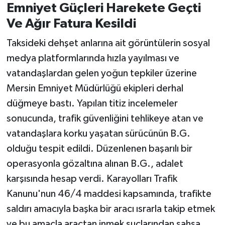
Emniyet Güçleri Harekete Geçti
Ve Ağır Fatura Kesildi
Taksideki dehşet anlarına ait görüntülerin sosyal
medya platformlarında hızla yayılması ve
vatandaşlardan gelen yoğun tepkiler üzerine
Mersin Emniyet Müdürlüğü ekipleri derhal
düğmeye bastı. Yapılan titiz incelemeler
sonucunda, trafik güvenliğini tehlikeye atan ve
vatandaşlara korku yaşatan sürücünün B.G.
olduğu tespit edildi. Düzenlenen başarılı bir
operasyonla gözaltına alınan B.G., adalet
karşısında hesap verdi. Karayolları Trafik
Kanunu'nun 46/4 maddesi kapsamında, trafikte
saldırı amacıyla başka bir aracı ısrarla takip etmek
ve bu amaçla araçtan inmek suçlarından şahsa