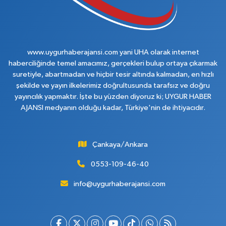
www.uygurhaberajansi.com yani UHA olarak internet
haberciliğinde temel amacımız, gerçekleri bulup ortaya çıkarmak
suretiyle, abartmadan ve hiçbir tesir altında kalmadan, en hızlı
şekilde ve yayın ilkelerimiz doğrultusunda tarafsız ve doğru
yayıncılık yapmaktır. İşte bu yüzden diyoruz ki; UYGUR HABER
AJANSI medyanın olduğu kadar, Türkiye'nin de ihtiyacıdır.
Çankaya/Ankara
0553-109-46-40
info@uygurhaberajansi.com