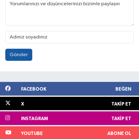
Gönder
FACEBOOK
BEĞEN
X
TAKIP ET
INSTAGRAM
TAKIP ET
YOUTUBE
ABONE OL