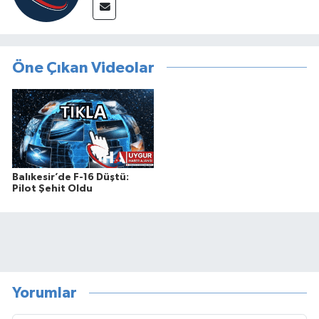
Öne Çıkan Videolar
Balıkesir’de F-16 Düştü:
Pilot Şehit Oldu
Yorumlar