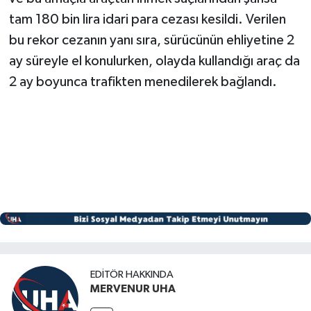
tam 180 bin lira idari para cezası kesildi. Verilen
bu rekor cezanın yanı sıra, sürücünün ehliyetine 2
ay süreyle el konulurken, olayda kullandığı araç da
2 ay boyunca trafikten menedilerek bağlandı.
EDITÖR HAKKINDA
MERVENUR UHA