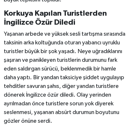
Korkuya Kapılan Turistlerden
İngilizce Özür Diledi
Yaşanan arbede ve yüksek sesli tartışma sırasında
taksinin arka koltuğunda oturan yabancı uyruklu
turistler büyük bir şok yaşadı. Neye uğradıklarını
şaşıran ve panikleyen turistlerin durumunu fark
eden saldırgan sürücü, beklenmedik bir hamle
daha yaptı. Bir yandan taksiciye şiddet uygulayıp
tehditler savuran şahıs, diğer yandan turistlere
dönerek İngilizce özür diledi. Olay yerinden
ayrılmadan önce turistlere sorun yok diyerek
seslenmesi, yaşanan absürt durumun boyutunu
gözler önüne serdi.