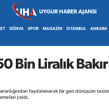
SET
DÜNYA
SPOR
MAGAZİN
İSTANBUL
ANKARA
 Bin Liralık Bakı
ranlığından faydalanarak bir geri dönüşüm tesisine
emeleri çaldı.