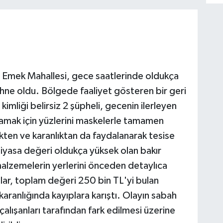
 Emek Mahallesi, gece saatlerinde oldukça
 sahne oldu. Bölgede faaliyet gösteren bir geri
imliği belirsiz 2 şüpheli, gecenin ilerleyen
amak için yüzlerini maskelerle tamamen
likten ve karanlıktan da faydalanarak tesise
iyasa değeri oldukça yüksek olan bakır
malzemelerin yerlerini önceden detaylıca
lar, toplam değeri 250 bin TL'yi bulan
karanlığında kayıplara karıştı. Olayın sabah
alışanları tarafından fark edilmesi üzerine