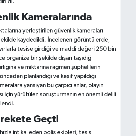
rildi.
enlik Kameralarında
noktalarına yerleştirilen güvenlik kameraları
 şekilde kaydedildi. İncelenen görüntülerde,
vırlarla tesise girdiği ve maddi değeri 250 bin
 organize bir şekilde dışarı taşıdığı
rlığına ve miktarına rağmen şüphelilerin
önceden planlandığı ve keşif yapıldığı
eralara yansıyan bu çarpıcı anlar, olayın
sı için yürütülen soruşturmanın en önemli delili
lendi.
rekete Geçti
zla intikal eden polis ekipleri, tesis