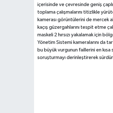
içerisinde ve çevresinde geniş çaplı 
toplama çalışmalarını titizlikle yürü
kamerası görüntülerini de mercek altı
kaçış güzergahlarını tespit etme çal
maskeli 2 hırsızı yakalamak için bölg
Yönetim Sistemi kameralarını da ta
bu büyük vurgunun faillerini en kıs
soruşturmayı derinleştirerek sürdü