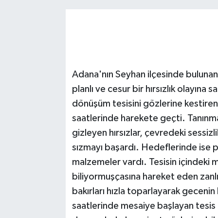
Adana'nın Seyhan ilçesinde bulunan
planlı ve cesur bir hırsızlık olayına
dönüşüm tesisini gözlerine kestiren k
saatlerinde harekete geçti. Tanınm
gizleyen hırsızlar, çevredeki sessiz
sızmayı başardı. Hedeflerinde ise p
malzemeler vardı. Tesisin içindeki 
biliyormuşçasına hareket eden zanlı
bakırları hızla toparlayarak gecenin 
saatlerinde mesaiye başlayan tesis ç