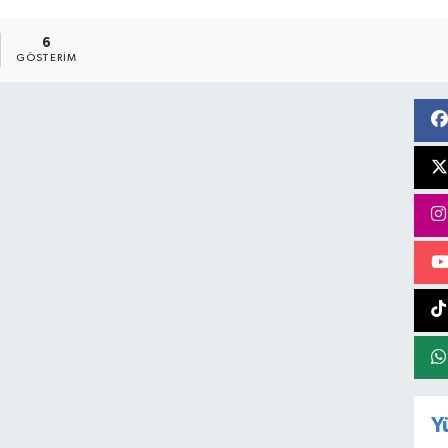
6
GÖSTERIM
Y