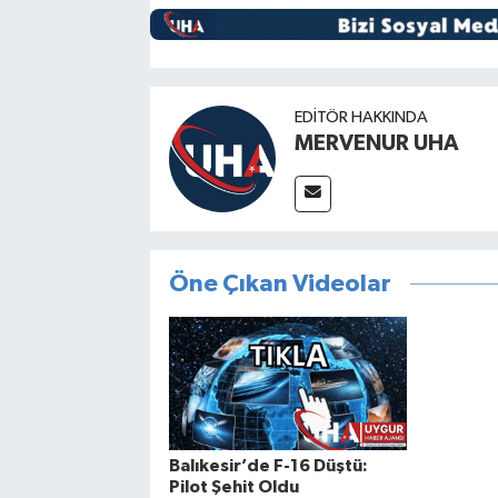
EDITÖR HAKKINDA
MERVENUR UHA
Öne Çıkan Videolar
Balıkesir’de F-16 Düştü:
Pilot Şehit Oldu