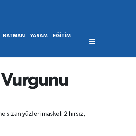
BATMAN
YAŞAM
EĞİTİM
r Vurgunu
 sızan yüzleri maskeli 2 hırsız,