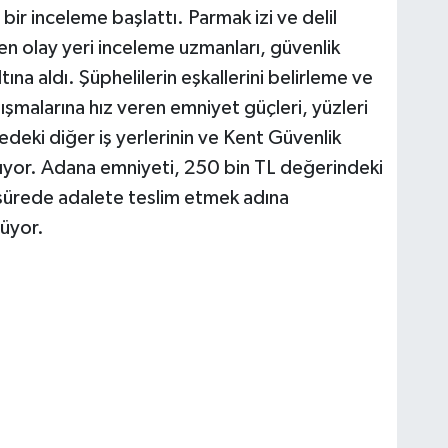
bir inceleme başlattı. Parmak izi ve delil
ten olay yeri inceleme uzmanları, güvenlik
na aldı. Şüphelilerin eşkallerini belirleme ve
ışmalarına hız veren emniyet güçleri, yüzleri
edeki diğer iş yerlerinin ve Kent Güvenlik
rıyor. Adana emniyeti, 250 bin TL değerindeki
a sürede adalete teslim etmek adına
rüyor.