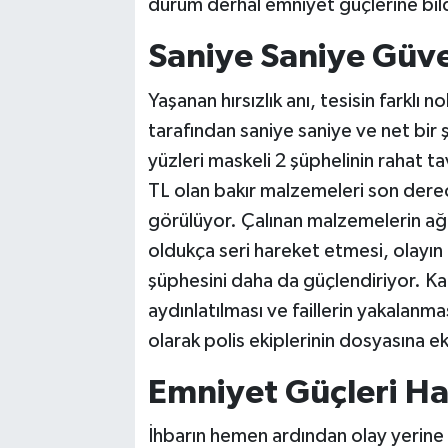
durum derhal emniyet güçlerine bildi
Saniye Saniye Güv
Yaşanan hırsızlık anı, tesisin farklı 
tarafından saniye saniye ve net bir
yüzleri maskeli 2 şüphelinin rahat ta
TL olan bakır malzemeleri son derece
görülüyor. Çalınan malzemelerin ağı
oldukça seri hareket etmesi, olayın 
şüphesini daha da güçlendiriyor. Kam
aydınlatılması ve faillerin yakalanma
olarak polis ekiplerinin dosyasına ek
Emniyet Güçleri Ha
İhbarın hemen ardından olay yerine hı