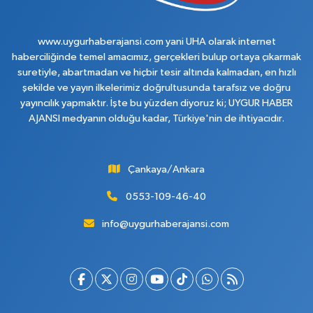
www.uygurhaberajansi.com yani UHA olarak internet
haberciliğinde temel amacımız, gerçekleri bulup ortaya çıkarmak
suretiyle, abartmadan ve hiçbir tesir altında kalmadan, en hızlı
şekilde ve yayın ilkelerimiz doğrultusunda tarafsız ve doğru
yayıncılık yapmaktır. İşte bu yüzden diyoruz ki; UYGUR HABER
AJANSI medyanın olduğu kadar, Türkiye'nin de ihtiyacıdır.
Çankaya/Ankara
0553-109-46-40
info@uygurhaberajansi.com