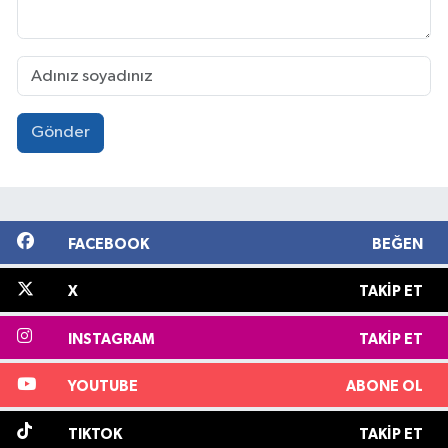
Gönder
FACEBOOK
BEĞEN
X
TAKIP ET
INSTAGRAM
TAKIP ET
YOUTUBE
ABONE OL
TIKTOK
TAKIP ET