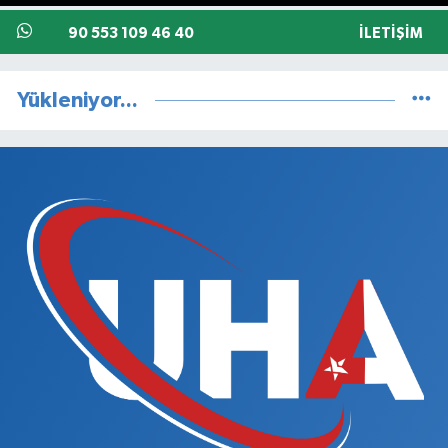
90 553 109 46 40
İLETIŞIM
Yükleniyor...