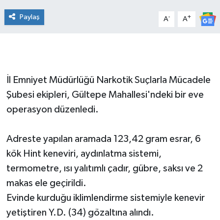
Paylaş
-
+
A
A
İl Emniyet Müdürlüğü Narkotik Suçlarla Mücadele
Şubesi ekipleri, Gültepe Mahallesi'ndeki bir eve
operasyon düzenledi.
Adreste yapılan aramada 123,42 gram esrar, 6
kök Hint keneviri, aydınlatma sistemi,
termometre, ısı yalıtımlı çadır, gübre, saksı ve 2
makas ele geçirildi.
Evinde kurduğu iklimlendirme sistemiyle kenevir
yetiştiren Y.D. (34) gözaltına alındı.