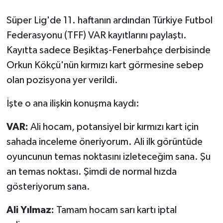
Süper Lig'de 11. haftanın ardından Türkiye Futbol
Federasyonu (TFF) VAR kayıtlarını paylaştı.
Kayıtta sadece Beşiktaş-Fenerbahçe derbisinde
Orkun Kökçü'nün kırmızı kart görmesine sebep
olan pozisyona yer verildi.
İşte o ana ilişkin konuşma kaydı:
VAR:
Ali hocam, potansiyel bir kırmızı kart için
sahada inceleme öneriyorum. Ali ilk görüntüde
oyuncunun temas noktasını izleteceğim sana. Şu
an temas noktası. Şimdi de normal hızda
gösteriyorum sana.
Ali Yılmaz:
Tamam hocam sarı kartı iptal