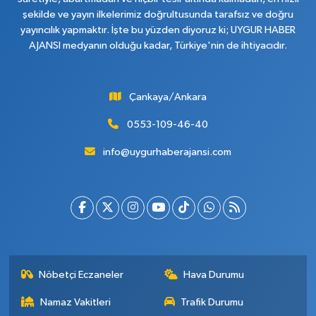
şekilde ve yayın ilkelerimiz doğrultusunda tarafsız ve doğru
yayıncılık yapmaktır. İşte bu yüzden diyoruz ki; UYGUR HABER
AJANSI medyanın olduğu kadar, Türkiye'nin de ihtiyacıdır.
Çankaya/Ankara
0553-109-46-40
info@uygurhaberajansi.com
Nöbetçi Eczaneler
Hava Durumu
Namaz Vakitleri
Trafik Durumu