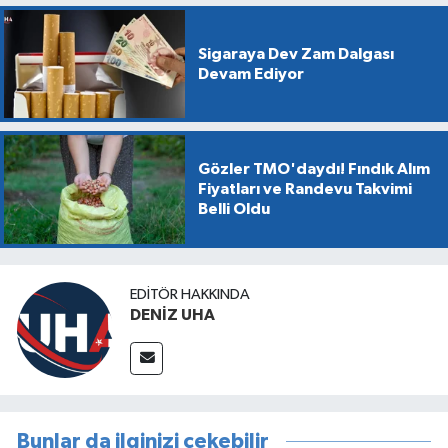
Sigaraya Dev Zam Dalgası
Devam Ediyor
Gözler TMO'daydı! Fındık Alım
Fiyatları ve Randevu Takvimi
Belli Oldu
EDITÖR HAKKINDA
DENİZ UHA
Bunlar da ilginizi çekebilir