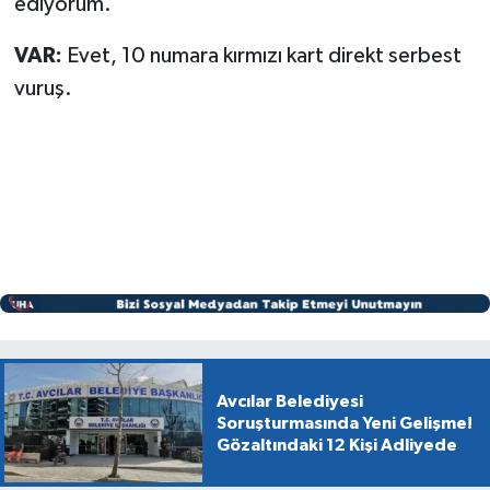
ediyorum.
VAR:
Evet, 10 numara kırmızı kart direkt serbest
vuruş.
Avcılar Belediyesi
Soruşturmasında Yeni Gelişme!
Gözaltındaki 12 Kişi Adliyede