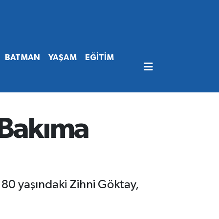
BATMAN
YAŞAM
EĞİTİM
 Bakıma
 80 yaşındaki Zihni Göktay,