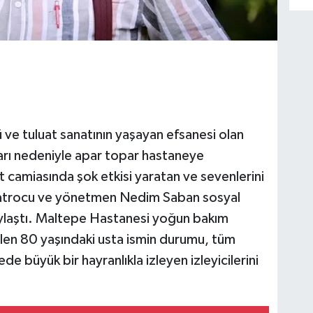
 ve tuluat sanatının yaşayan efsanesi olan
ları nedeniyle apar topar hastaneye
nat camiasında şok etkisi yaratan ve sevenlerini
iyatrocu ve yönetmen Nedim Saban sosyal
laştı. Maltepe Hastanesi yoğun bakım
rülen 80 yaşındaki usta ismin durumu, tüm
de büyük bir hayranlıkla izleyen izleyicilerini