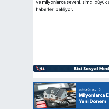
ve milyonlarca seveni, şimdi büyük 
haberleri bekliyor.
EDITÖRÜN SEÇTIĞI
Milyonlarca E
Yeni Dönem