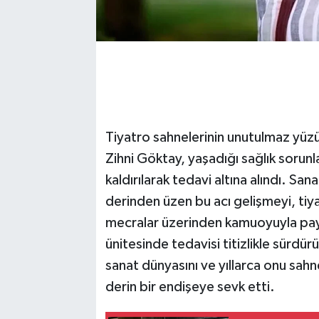
Tiyatro sahnelerinin unutulmaz yüzü
Zihni Göktay, yaşadığı sağlık sorun
kaldırılarak tedavi altına alındı. Sa
derinden üzen bu acı gelişmeyi, t
mecralar üzerinden kamuoyuyla pay
ünitesinde tedavisi titizlikle sürdü
sanat dünyasını ve yıllarca onu sahne
derin bir endişeye sevk etti.