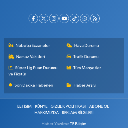
Nöbetçi Eczaneler
Hava Durumu
Namaz Vakitleri
Trafik Durumu
Süper Lig Puan Durumu
Tüm Manşetler
ve Fikstür
Son Dakika Haberleri
Haber Arşivi
İLETİŞİM
KÜNYE
GİZLİLİK POLİTİKASI
ABONE OL
HAKKIMIZDA
REKLAM BİLGİLERİ
Haber Yazılımı:
TE Bilişim