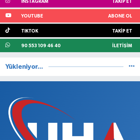
INSTAGRAM
TAKIP ET
YOUTUBE
ABONE OL
TIKTOK
TAKIP ET
90 553 109 46 40
İLETIŞIM
Yükleniyor...