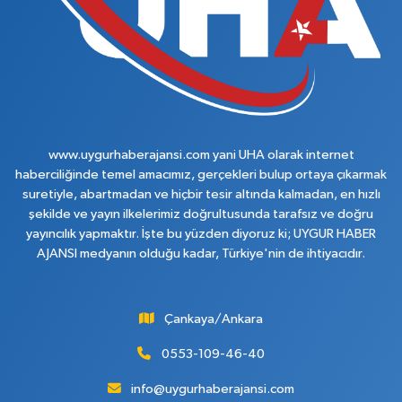
www.uygurhaberajansi.com yani UHA olarak internet
haberciliğinde temel amacımız, gerçekleri bulup ortaya çıkarmak
suretiyle, abartmadan ve hiçbir tesir altında kalmadan, en hızlı
şekilde ve yayın ilkelerimiz doğrultusunda tarafsız ve doğru
yayıncılık yapmaktır. İşte bu yüzden diyoruz ki; UYGUR HABER
AJANSI medyanın olduğu kadar, Türkiye'nin de ihtiyacıdır.
Çankaya/Ankara
0553-109-46-40
info@uygurhaberajansi.com