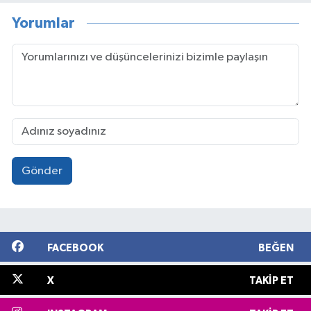
Yorumlar
Gönder
FACEBOOK
BEĞEN
X
TAKIP ET