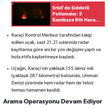
Erbil'de Şiddetli
Patlamalar: 5
Kamikaze İHA Havada
Düşurüldü
Karaçi Kontrol Merkezi tarafından takip
edilen uçak, saat 21.21 sularında radar
kayıtlarına göre ani bir yön değişimi yaptı ve
hızla irtifa kaybetmeye başladı.
Uçağın, Karaçi'nin yaklaşık 155 deniz mili
(yaklaşık 287 kilometre) batısında, Umman
Denizi üzerinde hem radar hem de telsiz
teması tamamen kesildi.
Arama Operasyonu Devam Ediyor