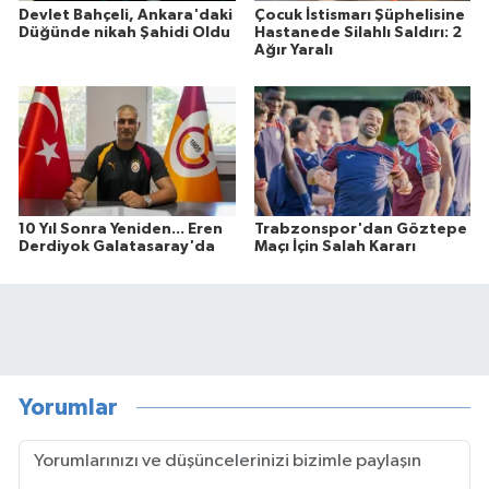
Devlet Bahçeli, Ankara'daki
Çocuk İstismarı Şüphelisine
Düğünde nikah Şahidi Oldu
Hastanede Silahlı Saldırı: 2
Ağır Yaralı
10 Yıl Sonra Yeniden... Eren
Trabzonspor'dan Göztepe
Derdiyok Galatasaray'da
Maçı İçin Salah Kararı
Yorumlar