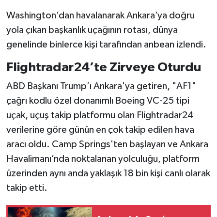
Washington’dan havalanarak Ankara’ya doğru
yola çıkan başkanlık uçağının rotası, dünya
genelinde binlerce kişi tarafından anbean izlendi.
Flightradar24’te Zirveye Oturdu
ABD Başkanı Trump’ı Ankara'ya getiren, "AF1"
çağrı kodlu özel donanımlı Boeing VC-25 tipi
uçak, uçuş takip platformu olan Flightradar24
verilerine göre günün en çok takip edilen hava
aracı oldu. Camp Springs'ten başlayan ve Ankara
Havalimanı’nda noktalanan yolculuğu, platform
üzerinden aynı anda yaklaşık 18 bin kişi canlı olarak
takip etti.