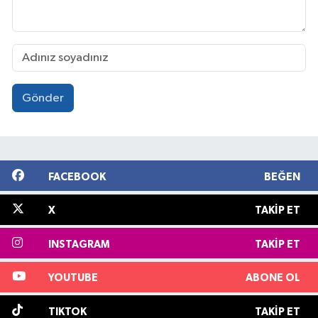
Gönder
FACEBOOK
BEĞEN
X
TAKIP ET
INSTAGRAM
TAKIP ET
YOUTUBE
ABONE OL
TIKTOK
TAKIP ET