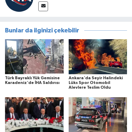
Bunlar da ilginizi çekebilir
Türk Bayraklı Yük Gemisine
Ankara'da Seyir Halindeki
Karadeniz'de İHA Saldırısı
Lüks Spor Otomobil
Alevlere Teslim Oldu