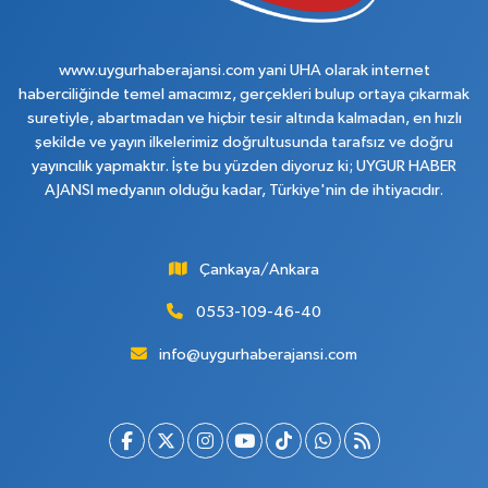
www.uygurhaberajansi.com yani UHA olarak internet
haberciliğinde temel amacımız, gerçekleri bulup ortaya çıkarmak
suretiyle, abartmadan ve hiçbir tesir altında kalmadan, en hızlı
şekilde ve yayın ilkelerimiz doğrultusunda tarafsız ve doğru
yayıncılık yapmaktır. İşte bu yüzden diyoruz ki; UYGUR HABER
AJANSI medyanın olduğu kadar, Türkiye'nin de ihtiyacıdır.
Çankaya/Ankara
0553-109-46-40
info@uygurhaberajansi.com