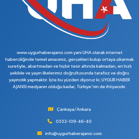
www.uygurhaberajansi.com yani UHA olarak internet
haberciliğinde temel amacımız, gerçekleri bulup ortaya çıkarmak
suretiyle, abartmadan ve hiçbir tesir altında kalmadan, en hızlı
şekilde ve yayın ilkelerimiz doğrultusunda tarafsız ve doğru
yayıncılık yapmaktır. İşte bu yüzden diyoruz ki; UYGUR HABER
AJANSI medyanın olduğu kadar, Türkiye'nin de ihtiyacıdır.
Çankaya/Ankara
0553-109-46-40
info@uygurhaberajansi.com