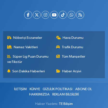
Nöbetçi Eczaneler
Hava Durumu
Namaz Vakitleri
Trafik Durumu
Süper Lig Puan Durumu
Tüm Manşetler
ve Fikstür
Son Dakika Haberleri
Haber Arşivi
İLETİŞİM
KÜNYE
GİZLİLİK POLİTİKASI
ABONE OL
HAKKIMIZDA
REKLAM BİLGİLERİ
Haber Yazılımı:
TE Bilişim