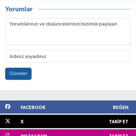
Yorumlar
Gönder
FACEBOOK
BEĞEN
X
TAKIP ET