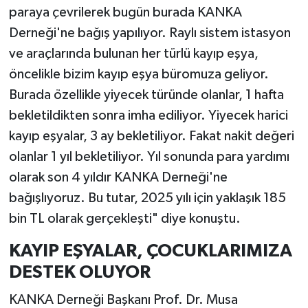
paraya çevrilerek bugün burada KANKA
Derneği'ne bağış yapılıyor. Raylı sistem istasyon
ve araçlarında bulunan her türlü kayıp eşya,
öncelikle bizim kayıp eşya büromuza geliyor.
Burada özellikle yiyecek türünde olanlar, 1 hafta
bekletildikten sonra imha ediliyor. Yiyecek harici
kayıp eşyalar, 3 ay bekletiliyor. Fakat nakit değeri
olanlar 1 yıl bekletiliyor. Yıl sonunda para yardımı
olarak son 4 yıldır KANKA Derneği'ne
bağışlıyoruz. Bu tutar, 2025 yılı için yaklaşık 185
bin TL olarak gerçekleşti" diye konuştu.
KAYIP EŞYALAR, ÇOCUKLARIMIZA
DESTEK OLUYOR
KANKA Derneği Başkanı Prof. Dr. Musa