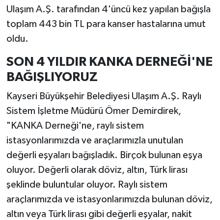
Ulaşım A.Ş. tarafından 4'üncü kez yapılan bağışla
toplam 443 bin TL para kanser hastalarına umut
oldu.
SON 4 YILDIR KANKA DERNEĞİ'NE
BAĞIŞLIYORUZ
Kayseri Büyükşehir Belediyesi Ulaşım A.Ş. Raylı
Sistem İşletme Müdürü Ömer Demirdirek,
"KANKA Derneği'ne, raylı sistem
istasyonlarımızda ve araçlarımızla unutulan
değerli eşyaları bağışladık. Birçok bulunan eşya
oluyor. Değerli olarak döviz, altın, Türk lirası
şeklinde buluntular oluyor. Raylı sistem
araçlarımızda ve istasyonlarımızda bulunan döviz,
altın veya Türk lirası gibi değerli eşyalar, nakit