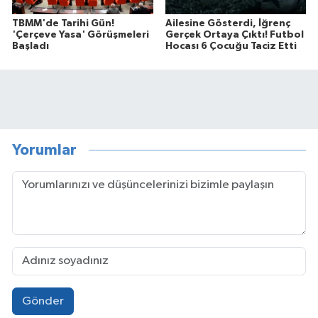
TBMM'de Tarihi Gün!
Ailesine Gösterdi, İğrenç
'Çerçeve Yasa' Görüşmeleri
Gerçek Ortaya Çıktı! Futbol
Başladı
Hocası 6 Çocuğu Taciz Etti
Yorumlar
Gönder