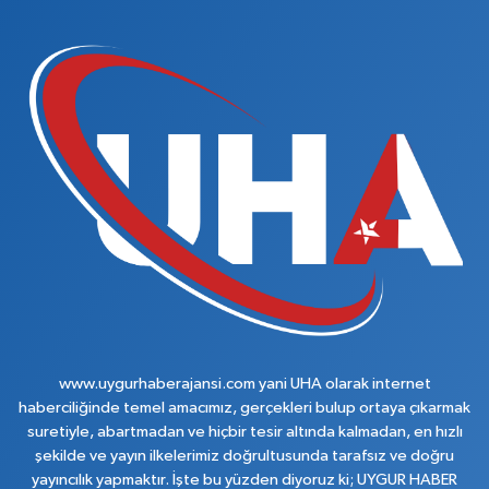
www.uygurhaberajansi.com yani UHA olarak internet
haberciliğinde temel amacımız, gerçekleri bulup ortaya çıkarmak
suretiyle, abartmadan ve hiçbir tesir altında kalmadan, en hızlı
şekilde ve yayın ilkelerimiz doğrultusunda tarafsız ve doğru
yayıncılık yapmaktır. İşte bu yüzden diyoruz ki; UYGUR HABER