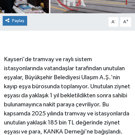
Paylaş
-
+
A
A
Kayseri'de tramvay ve raylı sistem
istasyonlarında vatandaşlar tarafından unutulan
eşyalar, Büyükşehir Belediyesi Ulaşım A.Ş.'nin
kayıp eşya bürosunda toplanıyor. Unutulan ziynet
eşyası da yaklaşık 1 yıl bekletildikten sonra sahibi
bulunamayınca nakit paraya çevriliyor. Bu
kapsamda 2025 yılında tramvay ve istasyonlarda
unutulan yaklaşık 185 bin TL değerinde ziynet
eşyası ve para, KANKA Derneği'ne bağışlandı.