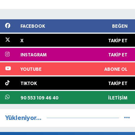
FACEBOOK
BEĞEN
X
TAKIP ET
INSTAGRAM
TAKIP ET
YOUTUBE
ABONE OL
TIKTOK
TAKIP ET
90 553 109 46 40
İLETIŞIM
Yükleniyor...