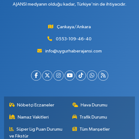
AJANSI medyanın olduğu kadar, Türkiye'nin de ihtiyacıdır.
Çankaya/Ankara
0553-109-46-40
info@uygurhaberajansi.com
Nöbetçi Eczaneler
Hava Durumu
Namaz Vakitleri
Trafik Durumu
Süper Lig Puan Durumu
Tüm Manşetler
ve Fikstür