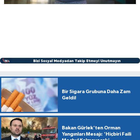
Bir Sigara Grubuna Daha Zam
Geldi!
Bakan Gürlek'ten Orman
Yangınları Mesajı: 'Hiçbiri Faili