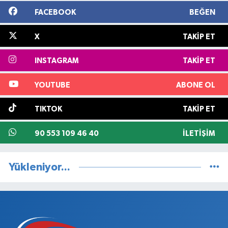
FACEBOOK
BEĞEN
X
TAKIP ET
INSTAGRAM
TAKIP ET
YOUTUBE
ABONE OL
TIKTOK
TAKIP ET
90 553 109 46 40
İLETIŞIM
Yükleniyor...