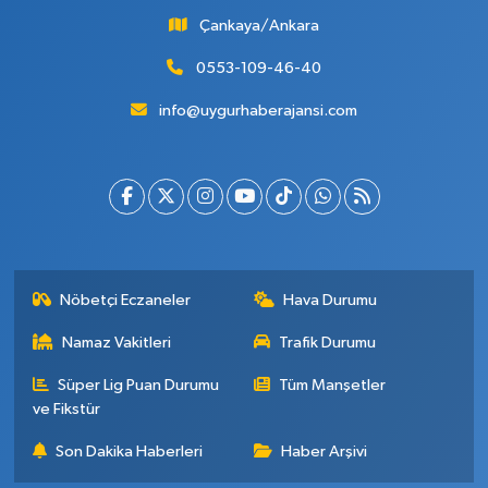
Çankaya/Ankara
0553-109-46-40
info@uygurhaberajansi.com
Nöbetçi Eczaneler
Hava Durumu
Namaz Vakitleri
Trafik Durumu
Süper Lig Puan Durumu
Tüm Manşetler
ve Fikstür
Son Dakika Haberleri
Haber Arşivi