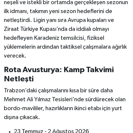
neşeli ve istekli bir ortamda gerçekleşen sezonun
ilk idmanı, takımın yeni sezon hedeflerini de
netleştirdi. Ligin yanı sıra Avrupa kupaları ve
Ziraat Türkiye Kupası’nda da iddialı olmayı
hedefleyen Karadeniz temsilcisi, fiziksel
yüklemelerin ardından taktiksel çalışmalara ağırlık
verecek.
Rota Avusturya: Kamp Takvimi
Netleşti
Trabzon’daki çalışmalarını kısa bir süre daha
Mehmet Ali Yılmaz Tesisleri'nde sürdürecek olan
bordo-mavililer, hazırlıkların ikinci etabı için yurt
dışına çıkacak.
23 Temmuz - 2 Ağustos 2026