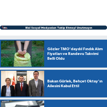
Gözler TMO'daydı! Fındık Alım
Fiyatları ve Randevu Takvimi
Belli Oldu
Bakan Gürlek, Behçet Oktay'ın
Ailesini Kabul Etti!