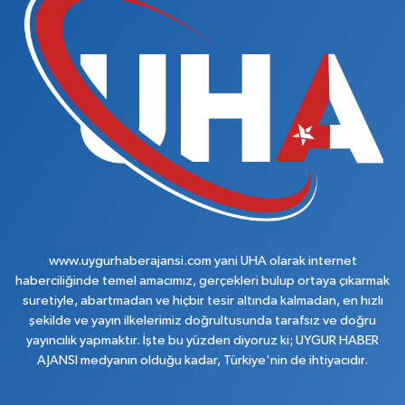
www.uygurhaberajansi.com yani UHA olarak internet
haberciliğinde temel amacımız, gerçekleri bulup ortaya çıkarmak
suretiyle, abartmadan ve hiçbir tesir altında kalmadan, en hızlı
şekilde ve yayın ilkelerimiz doğrultusunda tarafsız ve doğru
yayıncılık yapmaktır. İşte bu yüzden diyoruz ki; UYGUR HABER
AJANSI medyanın olduğu kadar, Türkiye'nin de ihtiyacıdır.