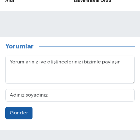
Aldı
Takvimi Belli Oldu
Yorumlar
Gönder