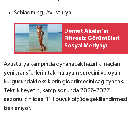
Schladming, Avusturya
Demet Akalın’ın
Filtresiz Görüntüleri
Sosyal Medyayı
Salladı
Avusturya kampında oynanacak hazırlık maçları,
yeni transferlerin takıma uyum sürecini ve oyun
kurgusundaki eksiklerin giderilmesini sağlayacak.
Teknik heyetin, kamp sonunda 2026-2027
sezonu için ideal 11’i büyük ölçüde şekillendirmesi
bekleniyor.