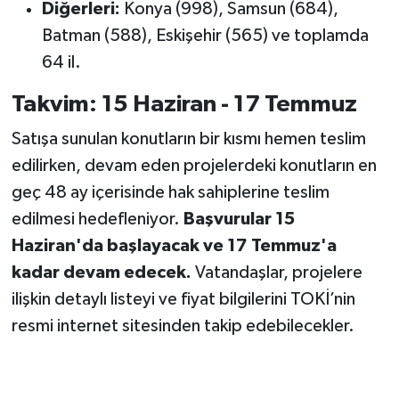
Diğerleri:
Konya (998), Samsun (684),
Batman (588), Eskişehir (565) ve toplamda
64 il.
Takvim: 15 Haziran - 17 Temmuz
Satışa sunulan konutların bir kısmı hemen teslim
edilirken, devam eden projelerdeki konutların en
geç 48 ay içerisinde hak sahiplerine teslim
edilmesi hedefleniyor.
Başvurular 15
Haziran'da başlayacak ve 17 Temmuz'a
kadar devam edecek.
Vatandaşlar, projelere
ilişkin detaylı listeyi ve fiyat bilgilerini TOKİ’nin
resmi internet sitesinden takip edebilecekler.