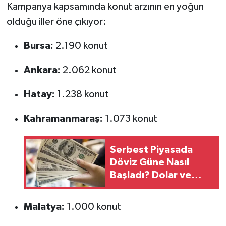
Kampanya kapsamında konut arzının en yoğun
olduğu iller öne çıkıyor:
Bursa:
2.190 konut
Ankara:
2.062 konut
Hatay:
1.238 konut
Kahramanmaraş:
1.073 konut
Serbest Piyasada
Döviz Güne Nasıl
Başladı? Dolar ve
Euroda İbre Yukarıda
Malatya:
1.000 konut