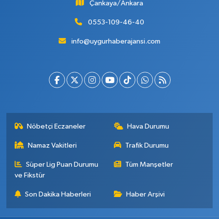
Çankaya/Ankara
0553-109-46-40
info@uygurhaberajansi.com
Nöbetçi Eczaneler
Hava Durumu
Namaz Vakitleri
Trafik Durumu
Süper Lig Puan Durumu
Tüm Manşetler
ve Fikstür
Son Dakika Haberleri
Haber Arşivi