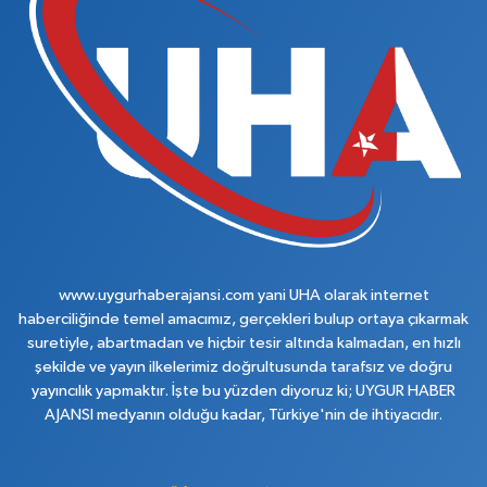
www.uygurhaberajansi.com yani UHA olarak internet
haberciliğinde temel amacımız, gerçekleri bulup ortaya çıkarmak
suretiyle, abartmadan ve hiçbir tesir altında kalmadan, en hızlı
şekilde ve yayın ilkelerimiz doğrultusunda tarafsız ve doğru
yayıncılık yapmaktır. İşte bu yüzden diyoruz ki; UYGUR HABER
AJANSI medyanın olduğu kadar, Türkiye'nin de ihtiyacıdır.