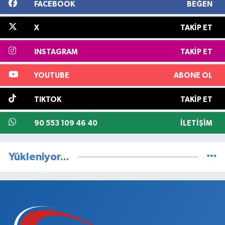
FACEBOOK
BEĞEN
X
TAKIP ET
INSTAGRAM
TAKIP ET
YOUTUBE
ABONE OL
TIKTOK
TAKIP ET
90 553 109 46 40
İLETIŞIM
Yükleniyor...