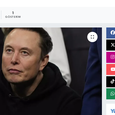
1
GÖSTERIM
Y