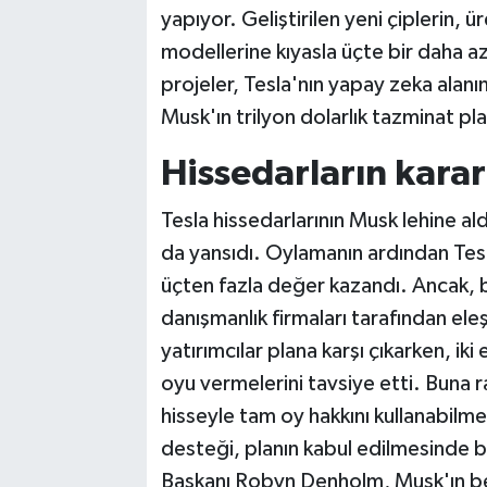
yapıyor. Geliştirilen yeni çiplerin, ü
modellerine kıyasla üçte bir daha a
projeler, Tesla'nın yapay zeka alanı
Musk'ın trilyon dolarlık tazminat pla
Hissedarların kararı
Tesla hissedarlarının Musk lehine al
da yansıdı. Oylamanın ardından Tesl
üçten fazla değer kazandı. Ancak, b
danışmanlık firmaları tarafından ele
yatırımcılar plana karşı çıkarken, iki 
oyu vermelerini tavsiye etti. Buna r
hisseyle tam oy hakkını kullanabilm
desteği, planın kabul edilmesinde be
Başkanı Robyn Denholm, Musk'ın b