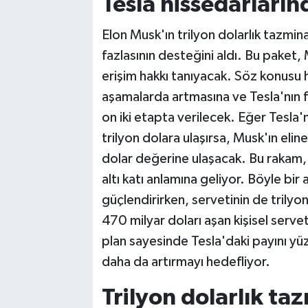
Tesla hissedarların
Elon Musk'ın trilyon dolarlık tazmin
fazlasının desteğini aldı. Bu paket,
erişim hakkı tanıyacak. Söz konusu hi
aşamalarda artmasına ve Tesla'nın f
on iki etapta verilecek. Eğer Tesla'
trilyon dolara ulaşırsa, Musk'ın elin
dolar değerine ulaşacak. Bu rakam,
altı katı anlamına geliyor. Böyle bir
güçlendirirken, servetinin de trilyo
470 milyar doları aşan kişisel serve
plan sayesinde Tesla'daki payını yüz
daha da artırmayı hedefliyor.
Trilyon dolarlık taz