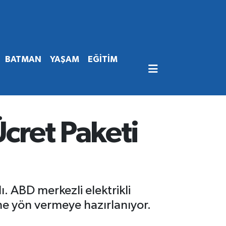
BATMAN
YAŞAM
EĞİTİM
Ücret Paketi
ı. ABD merkezli elektrikli
ine yön vermeye hazırlanıyor.