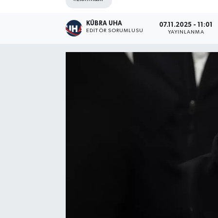
KÜBRA UHA
07.11.2025 - 11:01
EDİTÖR SORUMLUSU
YAYINLANMA