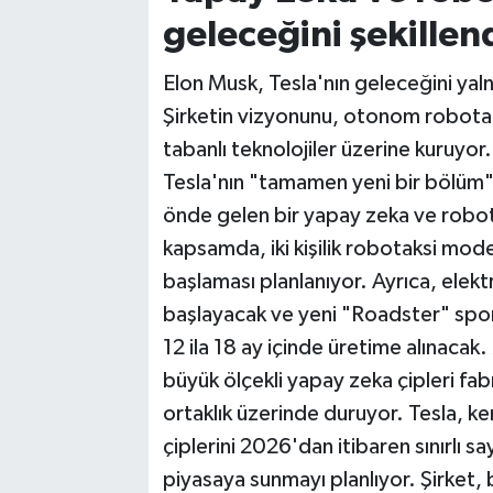
geleceğini şekillen
Elon Musk, Tesla'nın geleceğini yalnı
Şirketin vizyonunu, otonom robotaks
tabanlı teknolojiler üzerine kuruyor.
Tesla'nın "tamamen yeni bir bölüm" 
önde gelen bir yapay zeka ve robot
kapsamda, iki kişilik robotaksi mod
başlaması planlanıyor. Ayrıca, elekt
başlayacak ve yeni "Roadster" spor
12 ila 18 ay içinde üretime alınacak.
büyük ölçekli yapay zeka çipleri fabri
ortaklık üzerinde duruyor. Tesla, ken
çiplerini 2026'dan itibaren sınırlı s
piyasaya sunmayı planlıyor. Şirket,