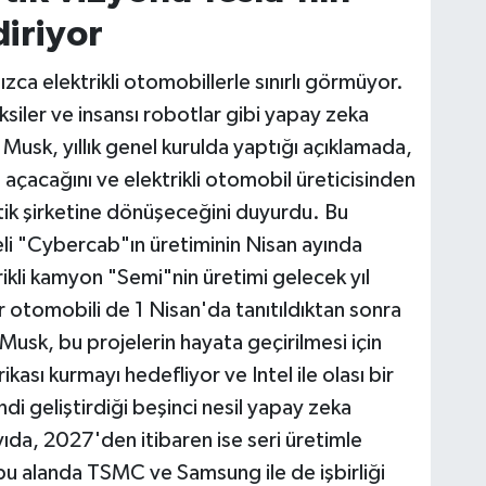
diriyor
zca elektrikli otomobillerle sınırlı görmüyor.
iler ve insansı robotlar gibi yapay zeka
 Musk, yıllık genel kurulda yaptığı açıklamada,
açacağını ve elektrikli otomobil üreticisinden
ik şirketine dönüşeceğini duyurdu. Bu
eli "Cybercab"ın üretiminin Nisan ayında
rikli kamyon "Semi"nin üretimi gelecek yıl
 otomobili de 1 Nisan'da tanıtıldıktan sonra
 Musk, bu projelerin hayata geçirilmesi için
kası kurmayı hedefliyor ve Intel ile olası bir
di geliştirdiği beşinci nesil yapay zeka
ayıda, 2027'den itibaren ise seri üretimle
 bu alanda TSMC ve Samsung ile de işbirliği