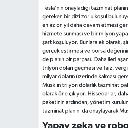
Tesla'nın onayladığı tazminat planın
gereken bir dizi zorlu koşul bulunu
en az on yıl daha devam etmesi gere
hizmete sunması ve bir milyon yapa
şart koşuluyor. Bunlara ek olarak, şir
gerçekleştirmesi ve borsa değerinin i
de planın bir parçası. Daha ileri aş
trilyon doları geçmesi ve faiz, verg
milyar doların üzerinde kalması ger
Musk'ın trilyon dolarlık tazminat p
olarak öne çıkıyor. Hissedarlar, dah
paketinin ardından, yönetim kurulun
tazminat planını da onaylayarak Mus
Yapay zeka ve robo