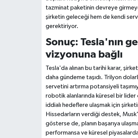
tazminat paketinin devreye girmey
şirketin geleceği hem de kendi serve
gerektiriyor.
Sonuç: Tesla'nın g
vizyonuna bağlı
Tesla'da alınan bu tarihi karar, şirke
daha gündeme taşıdı. Trilyon dolarlı
servetini artırma potansiyeli taşım
robotik alanlarında küresel bir lide
iddialı hedeflere ulaşmak için şirket
Hissedarların verdiği destek, Musk'
gösterse de, planın başarıya ulaşm
performansa ve küresel piyasalardak