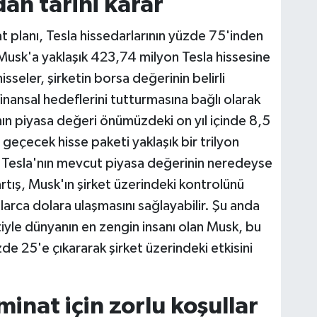
dan tarihi karar
at planı, Tesla hissedarlarının yüzde 75'inden
 Musk'a yaklaşık 423,74 milyon Tesla hissesine
sseler, şirketin borsa değerinin belirli
inansal hedeflerini tutturmasına bağlı olarak
nın piyasa değeri önümüzdeki on yıl içinde 8,5
e geçecek hisse paketi yaklaşık bir trilyon
 Tesla'nın mevcut piyasa değerinin neredeyse
 artış, Musk'ın şirket üzerindeki kontrolünü
nlarca dolara ulaşmasını sağlayabilir. Şu anda
tiyle dünyanın en zengin insanı olan Musk, bu
de 25'e çıkararak şirket üzerindeki etkisini
minat için zorlu koşullar