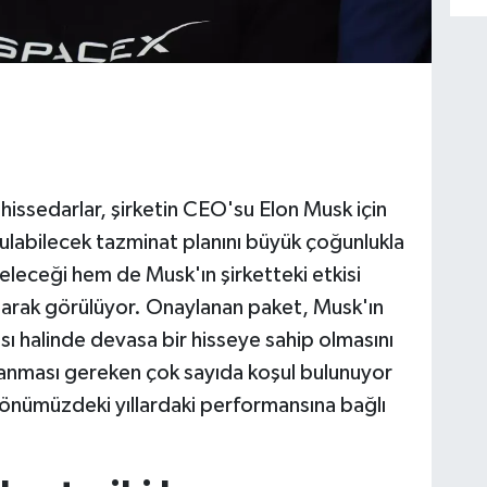
hissedarlar, şirketin CEO'su Elon Musk için
bulabilecek tazminat planını büyük çoğunlukla
geleceği hem de Musk'ın şirketteki etkisi
olarak görülüyor. Onaylanan paket, Musk'ın
sı halinde devasa bir hisseye sahip olmasını
anması gereken çok sayıda koşul bulunuyor
ın önümüzdeki yıllardaki performansına bağlı