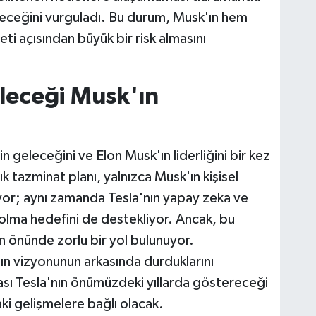
eceğini vurguladı. Bu durum, Musk'ın hem
ti açısından büyük bir risk almasını
eleceği Musk'ın
tin geleceğini ve Elon Musk'ın liderliğini bir kez
k tazminat planı, yalnızca Musk'ın kişisel
ıyor; aynı zamanda Tesla'nın yapay zeka ve
r olma hedefini de destekliyor. Ancak, bu
in önünde zorlu bir yol bulunuyor.
ın vizyonunun arkasında durduklarını
ası Tesla'nın önümüzdeki yıllarda göstereceği
i gelişmelere bağlı olacak.