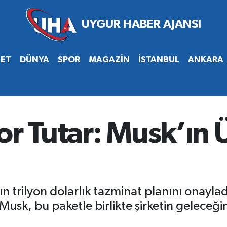
SET
DÜNYA
SPOR
MAGAZİN
İSTANBUL
ANKARA
or Tutar: Musk’ın 
ın trilyon dolarlık tazminat planını onaylad
Musk, bu paketle birlikte şirketin geleceğ