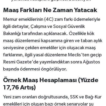
Maaş Farkları Ne Zaman Yatacak
Memur emeklilerinin (4C) zam farkı ödemeleriyle
ilgili detaylar, Çalışma ve Sosyal Güvenlik
Bakanlığı tarafından açıklanacak. Özellikle kök
maaş düzenlemesi kapsamına giren ve taban aylık
seviyesine çekilen emekliler için oluşacak maaş
farklarının, ilgili yasal düzenleme Meclis’ten geçip
Resmi Gazete'de yayımlandıktan sonra Ağustos
başında ödenmesi öngörülüyor.
Örnek Maaş Hesaplaması (Yüzde
17,76 Artış)
Yeni zam oranları doğrultusunda, SSK ve Bağ-Kur
emeklileri için oluşan bazı örnek senaryolar şu