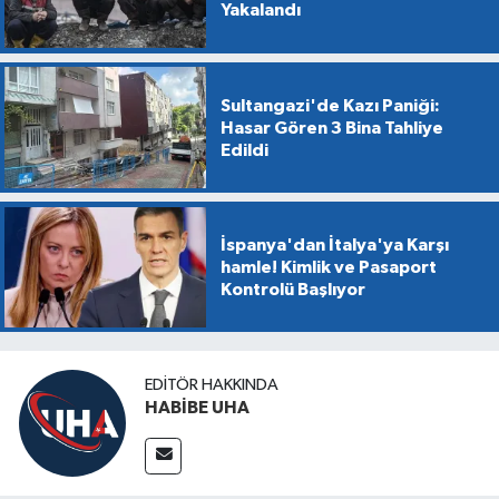
Yakalandı
Sultangazi'de Kazı Paniği:
Hasar Gören 3 Bina Tahliye
Edildi
İspanya'dan İtalya'ya Karşı
hamle! Kimlik ve Pasaport
Kontrolü Başlıyor
EDITÖR HAKKINDA
HABİBE UHA