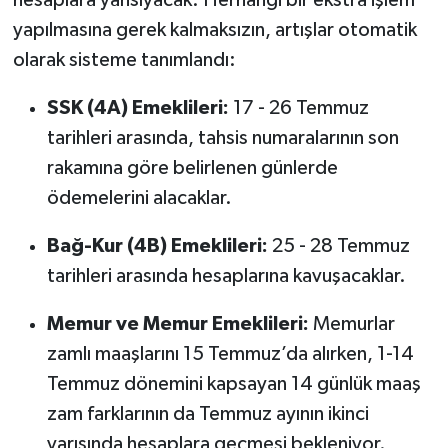
yapılmasına gerek kalmaksızın, artışlar otomatik
olarak sisteme tanımlandı:
SSK (4A) Emeklileri:
17 - 26 Temmuz
tarihleri arasında, tahsis numaralarının son
rakamına göre belirlenen günlerde
ödemelerini alacaklar.
Bağ-Kur (4B) Emeklileri:
25 - 28 Temmuz
tarihleri arasında hesaplarına kavuşacaklar.
Memur ve Memur Emeklileri:
Memurlar
zamlı maaşlarını 15 Temmuz’da alırken, 1-14
Temmuz dönemini kapsayan 14 günlük maaş
zam farklarının da Temmuz ayının ikinci
yarısında hesaplara geçmesi bekleniyor.