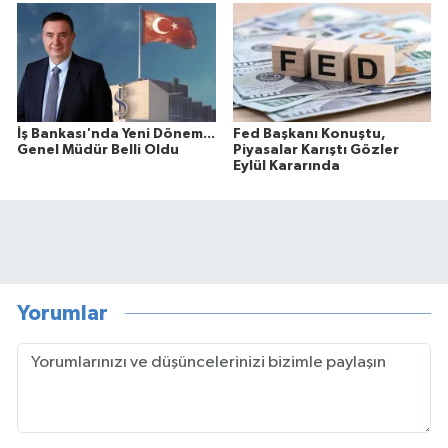
İş Bankası'nda Yeni Dönem...
Fed Başkanı Konuştu,
Genel Müdür Belli Oldu
Piyasalar Karıştı Gözler
Eylül Kararında
Yorumlar