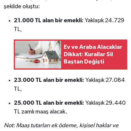
şekilde oluştu:
21.000 TL alan bir emekli:
Yaklaşık 24.729
TL,
Ev ve Araba Alacaklar
Dikkat: Kurallar Sil
Baştan Değişti
23.000 TL alan bir emekli:
Yaklaşık 27.084
TL,
25.000 TL alan bir emekli:
Yaklaşık 29.440
TL zamlı maaş alacak.
Not: Maaş tutarları ek ödeme, kişisel haklar ve