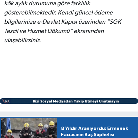
kök aylık durumuna göre farklılık
gösterebilmektedir. Kendi güncel ödeme
bilgilerinize e-Devlet Kapısı üzerinden "SGK
Tescil ve Hizmet Dökümü" ekranından
ulaşabilirsiniz.
8 Yıldır Aranıyordu: Ermenek
Faciasının Baş Şüphelisi