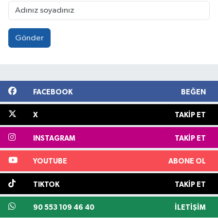
Gönder
FACEBOOK
BEĞEN
X
TAKIP ET
INSTAGRAM
TAKIP ET
YOUTUBE
ABONE OL
TIKTOK
TAKIP ET
90 553 109 46 40
İLETIŞIM