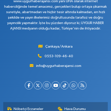
www.uygurhaberajansi.com yani UHA olarak internet
haberciliğinde temel amacımız, gerçekleri bulup ortaya çıkarmak
suretiyle, abartmadan ve hiçbir tesir altında kalmadan, en hızlı
şekilde ve yayın ilkelerimiz doğrultusunda tarafsız ve doğru
yayıncılık yapmaktır. İşte bu yüzden diyoruz ki; UYGUR HABER
AJANSI medyanın olduğu kadar, Türkiye'nin de ihtiyacıdır.
Çankaya/Ankara
0553-109-46-40
info@uygurhaberajansi.com
Nöbetçi Eczaneler
Hava Durumu