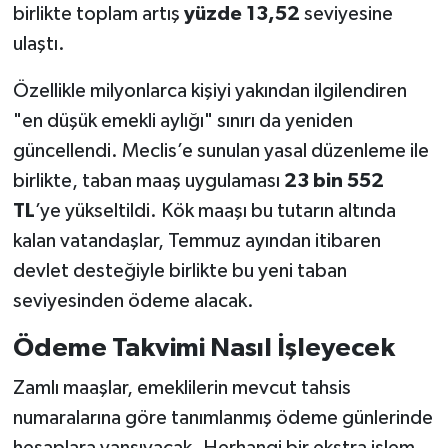
birlikte toplam artış
yüzde 13,52
seviyesine
ulaştı.
Özellikle milyonlarca kişiyi yakından ilgilendiren
"en düşük emekli aylığı" sınırı da yeniden
güncellendi. Meclis’e sunulan yasal düzenleme ile
birlikte, taban maaş uygulaması
23 bin 552
TL
’ye yükseltildi. Kök maaşı bu tutarın altında
kalan vatandaşlar, Temmuz ayından itibaren
devlet desteğiyle birlikte bu yeni taban
seviyesinden ödeme alacak.
Ödeme Takvimi Nasıl İşleyecek
Zamlı maaşlar, emeklilerin mevcut tahsis
numaralarına göre tanımlanmış ödeme günlerinde
hesaplara yansıyacak. Herhangi bir ekstra işlem